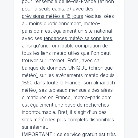
pour l'ensemble de Ile-de-France (et non
pour la seule capitale) avec des
prévisions météo à 15 jours
réactualisées
au moins quotidiennement, meteo-
paris.com est également un site national
avec ses
tendances météo saisonnières
,
ainsi qu'une formidable compilation de
tous les liens météo utiles que l'on peut
trouver sur internet. Enfin, avec sa
banque de données UNIQUE
(
chronique
météo
)
sur les événements météo depuis
1850 dans toute la France, son almanach
météo, ses tableaux mensuels des aléas
climatiques en France, meteo-paris.com
est également une base de recherches
incontournable. Bref, il s'agit d'un des
sites météo les plus complets disponibles
sur internet.
IMPORTANT : ce service gratuit est très