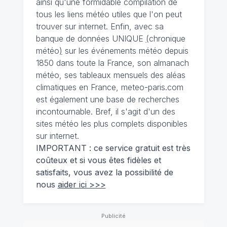
ainsi qu'une formidable compilation de
tous les liens météo utiles que l'on peut
trouver sur internet. Enfin, avec sa
banque de données UNIQUE
(
chronique
météo
)
sur les événements météo depuis
1850 dans toute la France, son almanach
météo, ses tableaux mensuels des aléas
climatiques en France, meteo-paris.com
est également une base de recherches
incontournable. Bref, il s'agit d'un des
sites météo les plus complets disponibles
sur internet.
IMPORTANT : ce service gratuit est très
coûteux et si vous êtes fidèles et
satisfaits, vous avez la possibilité de
nous
aider ici >>>