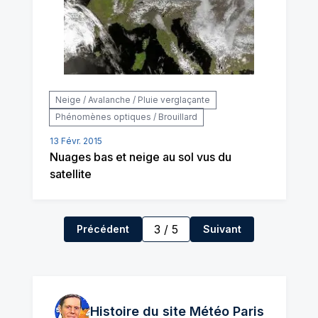
Neige / Avalanche / Pluie verglaçante
Phénomènes optiques / Brouillard
13 Févr. 2015
Nuages bas et neige au sol vus du
satellite
3
/
5
Précédent
Suivant
Histoire du site Météo
Paris