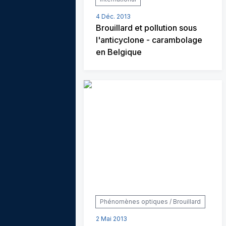
4 Déc. 2013
Brouillard et pollution sous
l'anticyclone - carambolage
en Belgique
Phénomènes optiques / Brouillard
2 Mai 2013