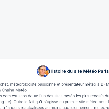
Histoire du site Météo
Paris
échet
, météorologiste
passionné
et présentateur météo à BFM
La Chaîne Météo
is.com est sans doute l'un des sites météo les plus réactifs 
iste). Outre le fait qu'il s'agisse du premier site météo pour
 à 15 jours
réactualisées au moins quotidiennement, meteo-pa