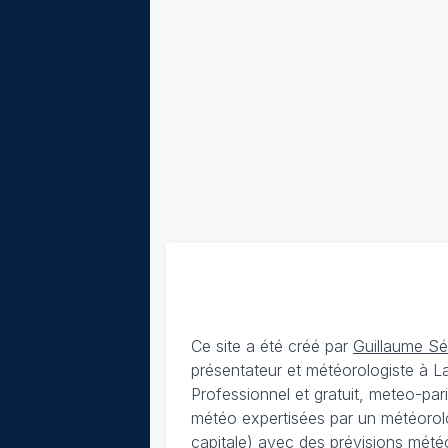
Ce site a été créé par
Guillaume S
présentateur et météorologiste à 
Professionnel et gratuit, meteo-par
météo expertisées par un météorolog
capitale) avec des
prévisions météo