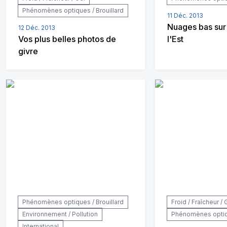
Phénomènes optiques / Brouillard
11 Déc. 2013
Nuages bas sur
12 Déc. 2013
Vos plus belles photos de
l'Est
givre
Phénomènes optiques / Brouillard
Froid / Fraîcheur / 
Environnement / Pollution
Phénomènes optiqu
International