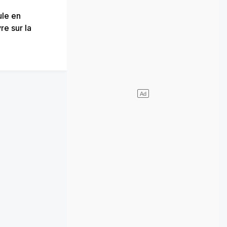
ule en
re sur la