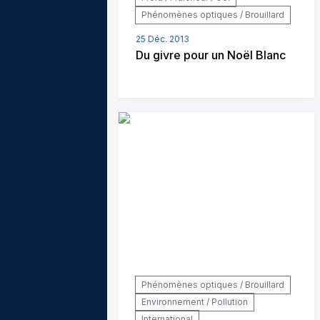
Phénomènes optiques / Brouillard
25 Déc. 2013
Du givre pour un Noël Blanc
Phénomènes optiques / Brouillard
Environnement / Pollution
International