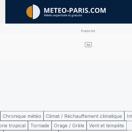
Sites expertisés
Chronique météo
Climat / Réchauffement climatique
In
one tropical
Tornade
Orage / Grêle
Vent et tempête