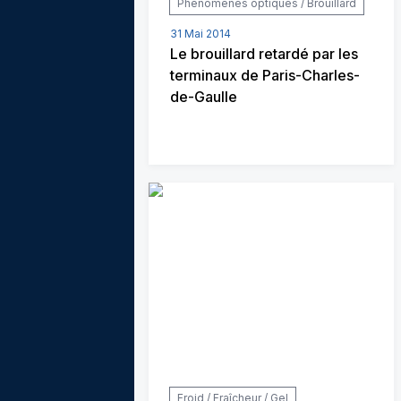
Phénomènes optiques / Brouillard
31 Mai 2014
Le brouillard retardé par les
terminaux de Paris-Charles-
de-Gaulle
Froid / Fraîcheur / Gel