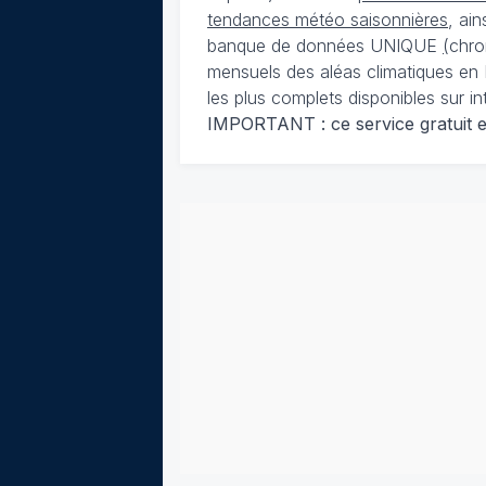
tendances météo saisonnières
, ai
banque de données UNIQUE
(
chro
mensuels des aléas climatiques en 
les plus complets disponibles sur in
IMPORTANT : ce service gratuit est