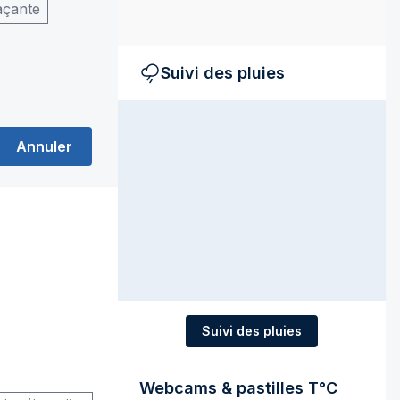
açante
Suivi des pluies
Annuler
Suivi des pluies
Webcams & pastilles T°C