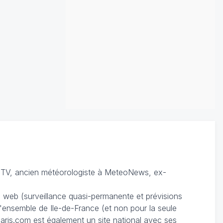
TV, ancien météorologiste à MeteoNews, ex-
du web (surveillance quasi-permanente et prévisions
 l'ensemble de Ile-de-France (et non pour la seule
ris.com est également un site national avec ses