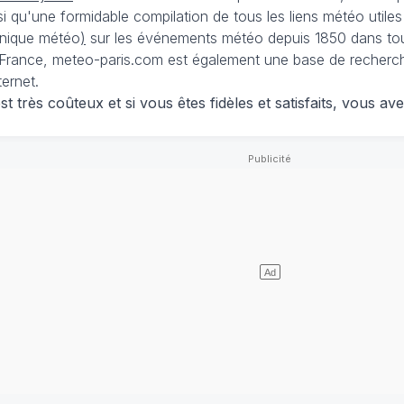
nsi qu'une formidable compilation de tous les liens météo utiles
nique météo
)
sur les événements météo depuis 1850 dans tou
France, meteo-paris.com est également une base de recherches
ternet.
 très coûteux et si vous êtes fidèles et satisfaits, vous ave