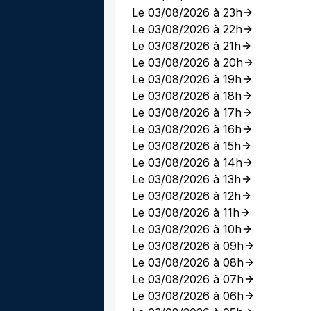
Le 03/08/2026 à 23h
Le 03/08/2026 à 22h
Le 03/08/2026 à 21h
Le 03/08/2026 à 20h
Le 03/08/2026 à 19h
Le 03/08/2026 à 18h
Le 03/08/2026 à 17h
Le 03/08/2026 à 16h
Le 03/08/2026 à 15h
Le 03/08/2026 à 14h
Le 03/08/2026 à 13h
Le 03/08/2026 à 12h
Le 03/08/2026 à 11h
Le 03/08/2026 à 10h
Le 03/08/2026 à 09h
Le 03/08/2026 à 08h
Le 03/08/2026 à 07h
Le 03/08/2026 à 06h