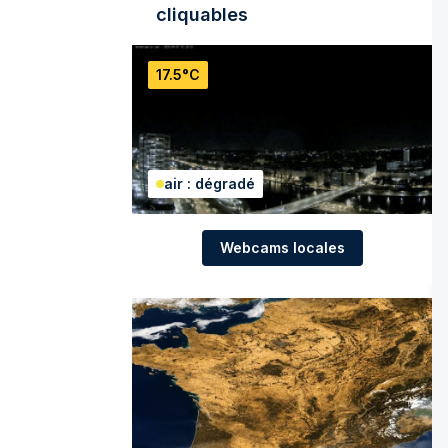
cliquables
17.5°C
air : dégradé
Webcams locales