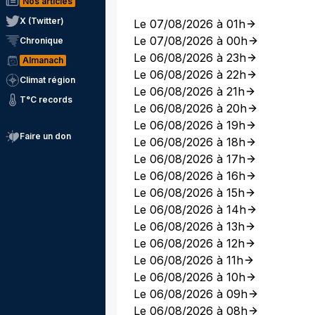
Nos articles
X (Twitter)
Le 07/08/2026 à 01h
Le 07/08/2026 à 00h
Chronique
Le 06/08/2026 à 23h
Almanach
Le 06/08/2026 à 22h
Climat région
Le 06/08/2026 à 21h
T°C records
Le 06/08/2026 à 20h
Le 06/08/2026 à 19h
Faire un don
Le 06/08/2026 à 18h
Le 06/08/2026 à 17h
Le 06/08/2026 à 16h
Le 06/08/2026 à 15h
Le 06/08/2026 à 14h
Le 06/08/2026 à 13h
Le 06/08/2026 à 12h
Le 06/08/2026 à 11h
Le 06/08/2026 à 10h
Le 06/08/2026 à 09h
Le 06/08/2026 à 08h