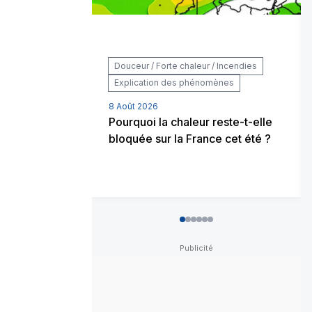
Douceur / Forte chaleur / Incendies
Explication des phénomènes
8 Août 2026
Pourquoi la chaleur reste-t-elle
bloquée sur la France cet été ?
0
1
2
3
4
5