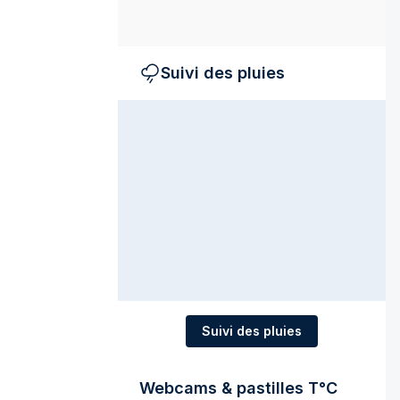
Suivi des pluies
Suivi des pluies
Webcams & pastilles T°C