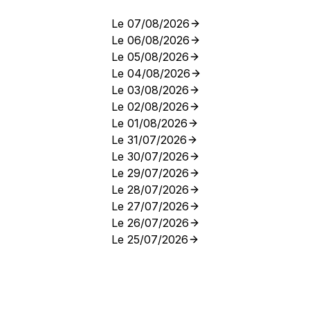
Le 07/08/2026
Le 06/08/2026
Le 05/08/2026
Le 04/08/2026
Le 03/08/2026
Le 02/08/2026
Le 01/08/2026
Le 31/07/2026
Le 30/07/2026
Le 29/07/2026
Le 28/07/2026
Le 27/07/2026
Le 26/07/2026
Le 25/07/2026