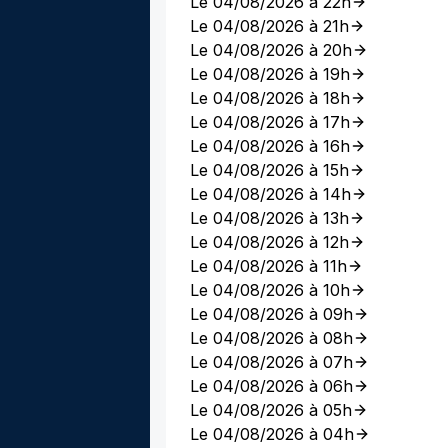
Le 04/08/2026 à 22h
Le 04/08/2026 à 21h
Le 04/08/2026 à 20h
Le 04/08/2026 à 19h
Le 04/08/2026 à 18h
Le 04/08/2026 à 17h
Le 04/08/2026 à 16h
Le 04/08/2026 à 15h
Le 04/08/2026 à 14h
Le 04/08/2026 à 13h
Le 04/08/2026 à 12h
Le 04/08/2026 à 11h
Le 04/08/2026 à 10h
Le 04/08/2026 à 09h
Le 04/08/2026 à 08h
Le 04/08/2026 à 07h
Le 04/08/2026 à 06h
Le 04/08/2026 à 05h
Le 04/08/2026 à 04h