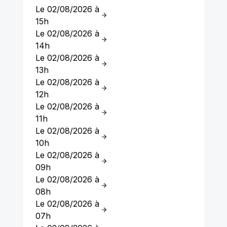
Le 02/08/2026 à
15h
Le 02/08/2026 à
14h
Le 02/08/2026 à
13h
Le 02/08/2026 à
12h
Le 02/08/2026 à
11h
Le 02/08/2026 à
10h
Le 02/08/2026 à
09h
Le 02/08/2026 à
08h
Le 02/08/2026 à
07h