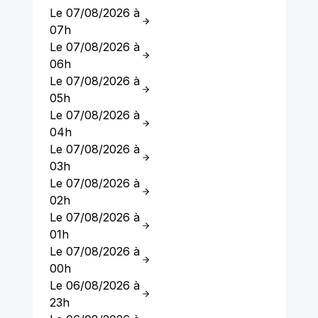
Le 07/08/2026 à
07h
Le 07/08/2026 à
06h
Le 07/08/2026 à
05h
Le 07/08/2026 à
04h
Le 07/08/2026 à
03h
Le 07/08/2026 à
02h
Le 07/08/2026 à
01h
Le 07/08/2026 à
00h
Le 06/08/2026 à
23h