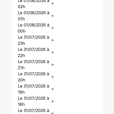
Le 01/08/2026 à
02h
Le 01/08/2026 à
01h
Le 01/08/2026 à
00h
Le 31/07/2026 à
23h
Le 31/07/2026 à
22h
Le 31/07/2026 à
21h
Le 31/07/2026 à
20h
Le 31/07/2026 à
19h
Le 31/07/2026 à
18h
Le 31/07/2026 à