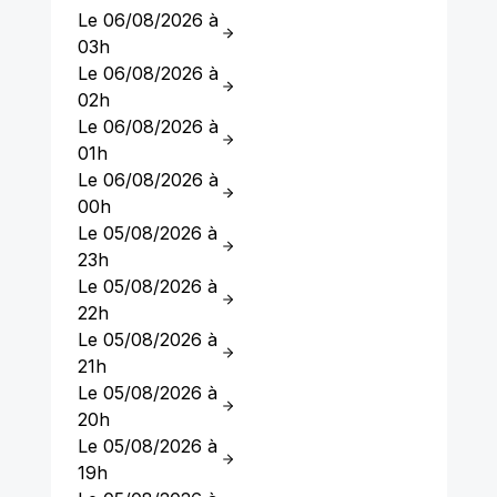
Le 06/08/2026 à
03h
Le 06/08/2026 à
02h
Le 06/08/2026 à
01h
Le 06/08/2026 à
00h
Le 05/08/2026 à
23h
Le 05/08/2026 à
22h
Le 05/08/2026 à
21h
Le 05/08/2026 à
20h
Le 05/08/2026 à
19h