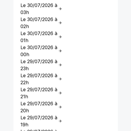
Le 30/07/2026 à
03h
Le 30/07/2026 à
02h
Le 30/07/2026 à
01h
Le 30/07/2026 à
00h
Le 29/07/2026 à
23h
Le 29/07/2026 à
22h
Le 29/07/2026 à
21h
Le 29/07/2026 à
20h
Le 29/07/2026 à
19h