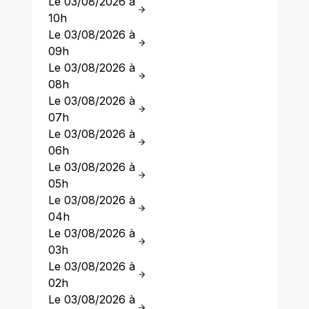
Le 03/08/2026 à
10h
Le 03/08/2026 à
09h
Le 03/08/2026 à
08h
Le 03/08/2026 à
07h
Le 03/08/2026 à
06h
Le 03/08/2026 à
05h
Le 03/08/2026 à
04h
Le 03/08/2026 à
03h
Le 03/08/2026 à
02h
Le 03/08/2026 à