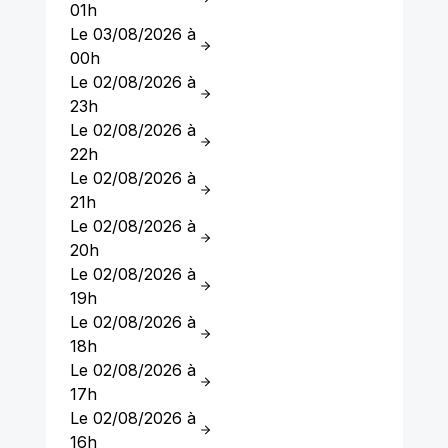
01h
Le 03/08/2026 à
00h
Le 02/08/2026 à
23h
Le 02/08/2026 à
22h
Le 02/08/2026 à
21h
Le 02/08/2026 à
20h
Le 02/08/2026 à
19h
Le 02/08/2026 à
18h
Le 02/08/2026 à
17h
Le 02/08/2026 à
16h