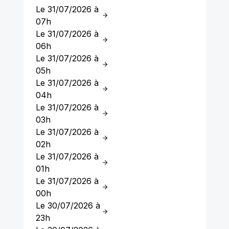
Le 31/07/2026 à
07h
Le 31/07/2026 à
06h
Le 31/07/2026 à
05h
Le 31/07/2026 à
04h
Le 31/07/2026 à
03h
Le 31/07/2026 à
02h
Le 31/07/2026 à
01h
Le 31/07/2026 à
00h
Le 30/07/2026 à
23h