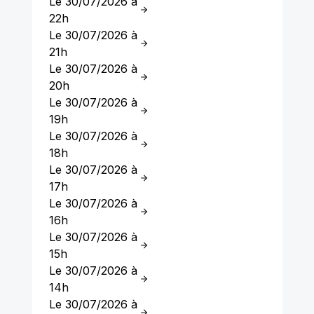
Le 30/07/2026 à
22h
Le 30/07/2026 à
21h
Le 30/07/2026 à
20h
Le 30/07/2026 à
19h
Le 30/07/2026 à
18h
Le 30/07/2026 à
17h
Le 30/07/2026 à
16h
Le 30/07/2026 à
15h
Le 30/07/2026 à
14h
Le 30/07/2026 à