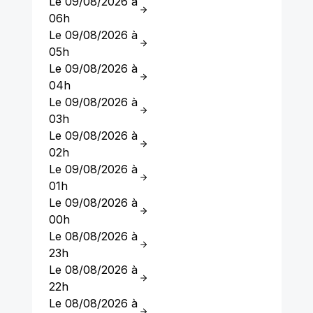
Le 09/08/2026 à
06h
Le 09/08/2026 à
05h
Le 09/08/2026 à
04h
Le 09/08/2026 à
03h
Le 09/08/2026 à
02h
Le 09/08/2026 à
01h
Le 09/08/2026 à
00h
Le 08/08/2026 à
23h
Le 08/08/2026 à
22h
Le 08/08/2026 à