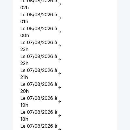
Le 08/08/2026 à
02h
Le 08/08/2026 à
01h
Le 08/08/2026 à
00h
Le 07/08/2026 à
23h
Le 07/08/2026 à
22h
Le 07/08/2026 à
21h
Le 07/08/2026 à
20h
Le 07/08/2026 à
19h
Le 07/08/2026 à
18h
Le 07/08/2026 à