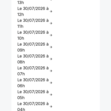
13h
Le 30/07/2026 à
12h
Le 30/07/2026 à
11h
Le 30/07/2026 à
10h
Le 30/07/2026 à
09h
Le 30/07/2026 à
08h
Le 30/07/2026 à
07h
Le 30/07/2026 à
06h
Le 30/07/2026 à
05h
Le 30/07/2026 à
04h