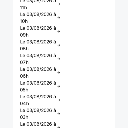
Le 03/08/2026 à
11h
Le 03/08/2026 à
10h
Le 03/08/2026 à
09h
Le 03/08/2026 à
08h
Le 03/08/2026 à
07h
Le 03/08/2026 à
06h
Le 03/08/2026 à
05h
Le 03/08/2026 à
04h
Le 03/08/2026 à
03h
Le 03/08/2026 à