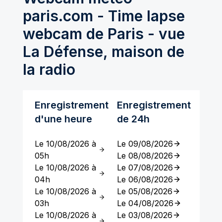
paris.com - Time lapse
webcam de Paris - vue
La Défense, maison de
la radio
Enregistrement
Enregistrement
d'une heure
de 24h
Le 10/08/2026 à
Le 09/08/2026
05h
Le 08/08/2026
Le 10/08/2026 à
Le 07/08/2026
04h
Le 06/08/2026
Le 10/08/2026 à
Le 05/08/2026
03h
Le 04/08/2026
Le 10/08/2026 à
Le 03/08/2026