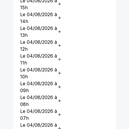
Le 04/08/2026 à
15h
Le 04/08/2026 à
14h
Le 04/08/2026 à
13h
Le 04/08/2026 à
12h
Le 04/08/2026 à
11h
Le 04/08/2026 à
10h
Le 04/08/2026 à
09h
Le 04/08/2026 à
08h
Le 04/08/2026 à
07h
Le 04/08/2026 à