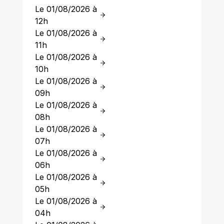
Le 01/08/2026 à
12h
Le 01/08/2026 à
11h
Le 01/08/2026 à
10h
Le 01/08/2026 à
09h
Le 01/08/2026 à
08h
Le 01/08/2026 à
07h
Le 01/08/2026 à
06h
Le 01/08/2026 à
05h
Le 01/08/2026 à
04h