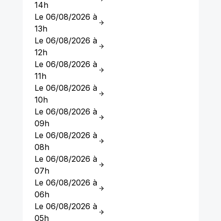
14h
Le 06/08/2026 à
13h
Le 06/08/2026 à
12h
Le 06/08/2026 à
11h
Le 06/08/2026 à
10h
Le 06/08/2026 à
09h
Le 06/08/2026 à
08h
Le 06/08/2026 à
07h
Le 06/08/2026 à
06h
Le 06/08/2026 à
05h