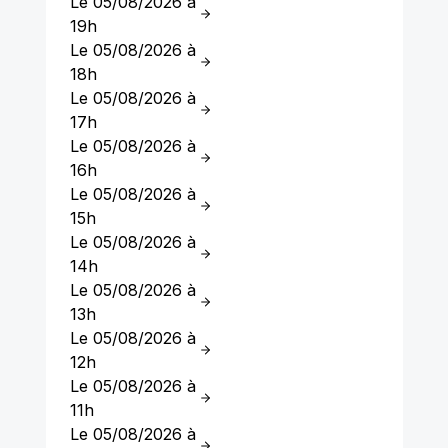
Le 05/08/2026 à
19h
Le 05/08/2026 à
18h
Le 05/08/2026 à
17h
Le 05/08/2026 à
16h
Le 05/08/2026 à
15h
Le 05/08/2026 à
14h
Le 05/08/2026 à
13h
Le 05/08/2026 à
12h
Le 05/08/2026 à
11h
Le 05/08/2026 à