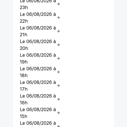
Le 06/08/2026 à
23h
Le 06/08/2026 à
22h
Le 06/08/2026 à
21h
Le 06/08/2026 à
20h
Le 06/08/2026 à
19h
Le 06/08/2026 à
18h
Le 06/08/2026 à
17h
Le 06/08/2026 à
16h
Le 06/08/2026 à
15h
Le 06/08/2026 à