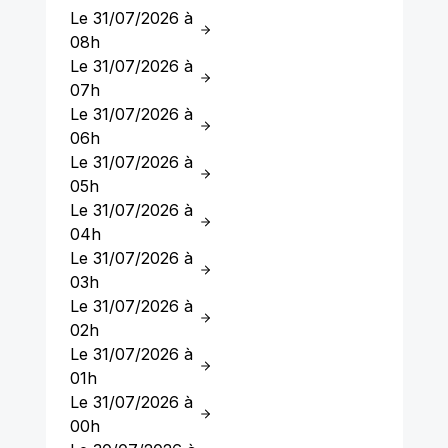
Le 31/07/2026 à
08h
Le 31/07/2026 à
07h
Le 31/07/2026 à
06h
Le 31/07/2026 à
05h
Le 31/07/2026 à
04h
Le 31/07/2026 à
03h
Le 31/07/2026 à
02h
Le 31/07/2026 à
01h
Le 31/07/2026 à
00h