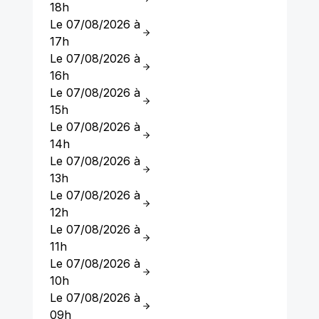
18h
Le 07/08/2026 à
17h
Le 07/08/2026 à
16h
Le 07/08/2026 à
15h
Le 07/08/2026 à
14h
Le 07/08/2026 à
13h
Le 07/08/2026 à
12h
Le 07/08/2026 à
11h
Le 07/08/2026 à
10h
Le 07/08/2026 à
09h