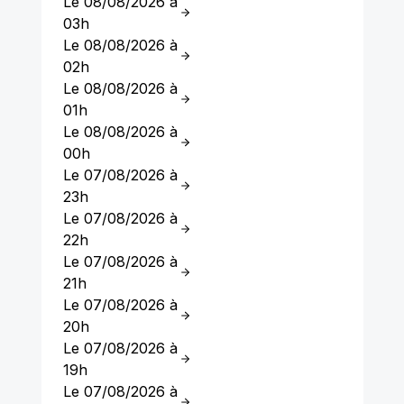
Le 08/08/2026 à
03h
Le 08/08/2026 à
02h
Le 08/08/2026 à
01h
Le 08/08/2026 à
00h
Le 07/08/2026 à
23h
Le 07/08/2026 à
22h
Le 07/08/2026 à
21h
Le 07/08/2026 à
20h
Le 07/08/2026 à
19h
Le 07/08/2026 à