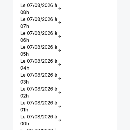
Le 07/08/2026 à
08h
Le 07/08/2026 à
07h
Le 07/08/2026 à
06h
Le 07/08/2026 à
05h
Le 07/08/2026 à
04h
Le 07/08/2026 à
03h
Le 07/08/2026 à
02h
Le 07/08/2026 à
01h
Le 07/08/2026 à
00h