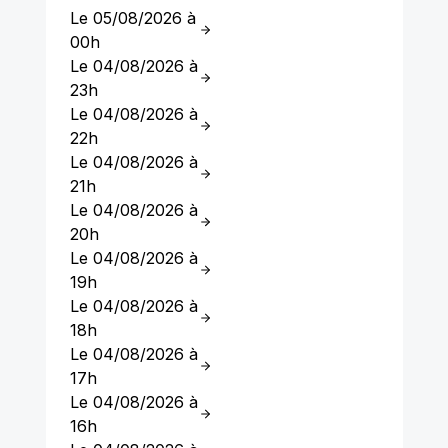
Le 05/08/2026 à
00h
Le 04/08/2026 à
23h
Le 04/08/2026 à
22h
Le 04/08/2026 à
21h
Le 04/08/2026 à
20h
Le 04/08/2026 à
19h
Le 04/08/2026 à
18h
Le 04/08/2026 à
17h
Le 04/08/2026 à
16h