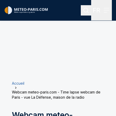
FR
Rechercher
Menu
Menu des
Accueil
Webcam meteo-paris.com - Time lapse webcam de
Paris - vue La Défense, maison de la radio
Webcam meteo-