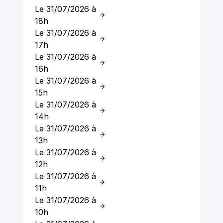
Le 31/07/2026 à
18h
Le 31/07/2026 à
17h
Le 31/07/2026 à
16h
Le 31/07/2026 à
15h
Le 31/07/2026 à
14h
Le 31/07/2026 à
13h
Le 31/07/2026 à
12h
Le 31/07/2026 à
11h
Le 31/07/2026 à
10h