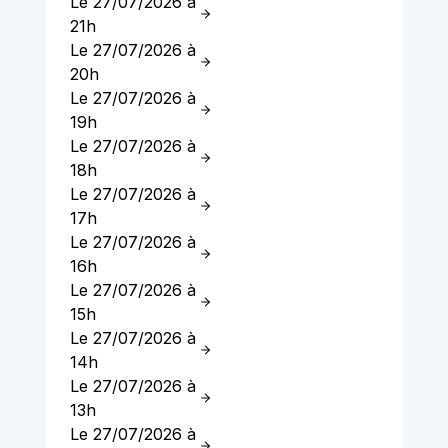
Le 27/07/2026 à
21h
Le 27/07/2026 à
20h
Le 27/07/2026 à
19h
Le 27/07/2026 à
18h
Le 27/07/2026 à
17h
Le 27/07/2026 à
16h
Le 27/07/2026 à
15h
Le 27/07/2026 à
14h
Le 27/07/2026 à
13h
Le 27/07/2026 à