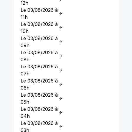
12h
Le 03/08/2026 à
11h
Le 03/08/2026 à
10h
Le 03/08/2026 à
09h
Le 03/08/2026 à
08h
Le 03/08/2026 à
07h
Le 03/08/2026 à
06h
Le 03/08/2026 à
05h
Le 03/08/2026 à
04h
Le 03/08/2026 à
03h