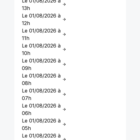
Le 01/08/2026 à
13h
Le 01/08/2026 à
12h
Le 01/08/2026 à
11h
Le 01/08/2026 à
10h
Le 01/08/2026 à
09h
Le 01/08/2026 à
08h
Le 01/08/2026 à
07h
Le 01/08/2026 à
06h
Le 01/08/2026 à
05h
Le 01/08/2026 à