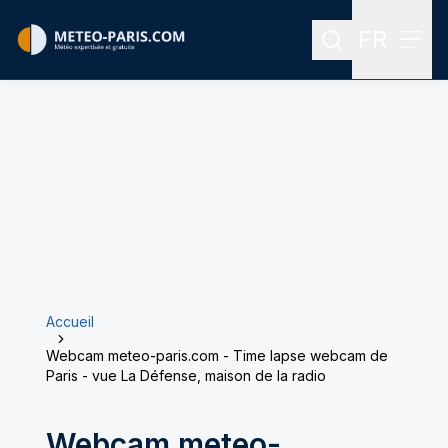
FR
Rechercher
Menu
Menu des
Accueil
Webcam meteo-paris.com - Time lapse webcam de
Paris - vue La Défense, maison de la radio
Webcam meteo-