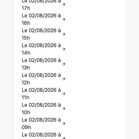
Le 02/08/2026 à
17h
Le 02/08/2026 à
16h
Le 02/08/2026 à
15h
Le 02/08/2026 à
14h
Le 02/08/2026 à
13h
Le 02/08/2026 à
12h
Le 02/08/2026 à
11h
Le 02/08/2026 à
10h
Le 02/08/2026 à
09h
Le 02/08/2026 à