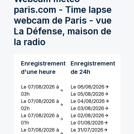
paris.com - Time lapse
webcam de Paris - vue
La Défense, maison de
la radio
Enregistrement
Enregistrement
d'une heure
de 24h
Le 07/08/2026 à
Le 06/08/2026
03h
Le 05/08/2026
Le 07/08/2026 à
Le 04/08/2026
02h
Le 03/08/2026
Le 07/08/2026 à
Le 02/08/2026
01h
Le 01/08/2026
Le 07/08/2026 à
Le 31/07/2026