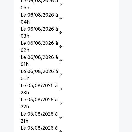
Le 06/08/2026 à
05h
Le 06/08/2026 à
04h
Le 06/08/2026 à
03h
Le 06/08/2026 à
02h
Le 06/08/2026 à
01h
Le 06/08/2026 à
00h
Le 05/08/2026 à
23h
Le 05/08/2026 à
22h
Le 05/08/2026 à
21h
Le 05/08/2026 à