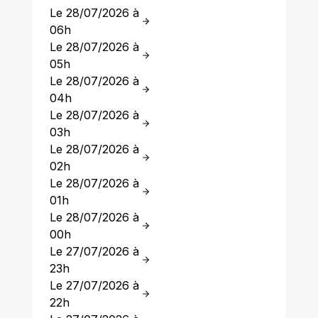
Le 28/07/2026 à
06h
Le 28/07/2026 à
05h
Le 28/07/2026 à
04h
Le 28/07/2026 à
03h
Le 28/07/2026 à
02h
Le 28/07/2026 à
01h
Le 28/07/2026 à
00h
Le 27/07/2026 à
23h
Le 27/07/2026 à
22h