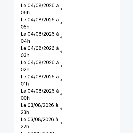
Le 04/08/2026 à
06h
Le 04/08/2026 à
05h
Le 04/08/2026 à
04h
Le 04/08/2026 à
03h
Le 04/08/2026 à
02h
Le 04/08/2026 à
01h
Le 04/08/2026 à
00h
Le 03/08/2026 à
23h
Le 03/08/2026 à
22h