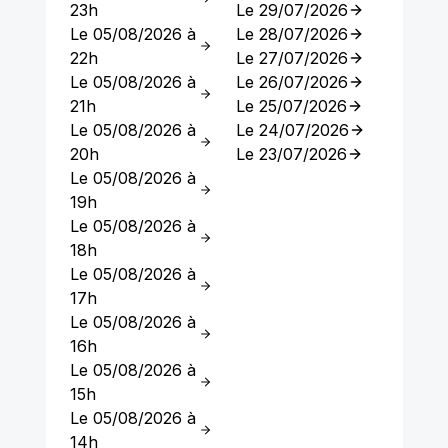
23h
Le 29/07/2026
Le 05/08/2026 à
Le 28/07/2026
22h
Le 27/07/2026
Le 05/08/2026 à
Le 26/07/2026
21h
Le 25/07/2026
Le 05/08/2026 à
Le 24/07/2026
20h
Le 23/07/2026
Le 05/08/2026 à
19h
Le 05/08/2026 à
18h
Le 05/08/2026 à
17h
Le 05/08/2026 à
16h
Le 05/08/2026 à
15h
Le 05/08/2026 à
14h