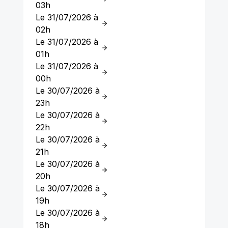
03h
Le 31/07/2026 à
02h
Le 31/07/2026 à
01h
Le 31/07/2026 à
00h
Le 30/07/2026 à
23h
Le 30/07/2026 à
22h
Le 30/07/2026 à
21h
Le 30/07/2026 à
20h
Le 30/07/2026 à
19h
Le 30/07/2026 à
18h