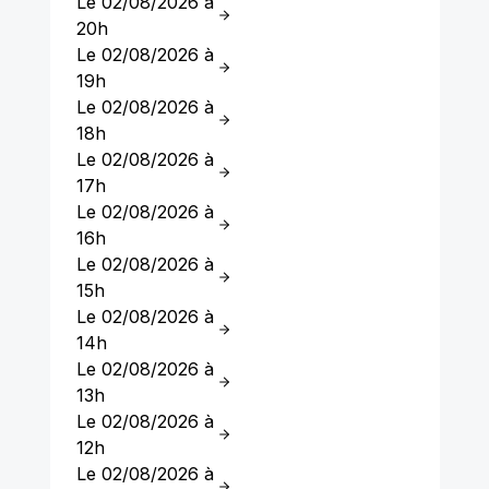
Le 02/08/2026 à
20h
Le 02/08/2026 à
19h
Le 02/08/2026 à
18h
Le 02/08/2026 à
17h
Le 02/08/2026 à
16h
Le 02/08/2026 à
15h
Le 02/08/2026 à
14h
Le 02/08/2026 à
13h
Le 02/08/2026 à
12h
Le 02/08/2026 à