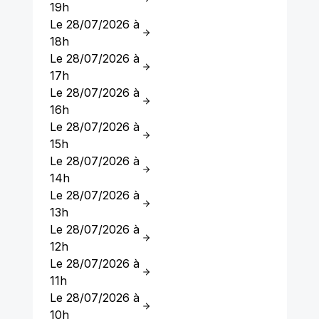
19h
Le 28/07/2026 à
18h
Le 28/07/2026 à
17h
Le 28/07/2026 à
16h
Le 28/07/2026 à
15h
Le 28/07/2026 à
14h
Le 28/07/2026 à
13h
Le 28/07/2026 à
12h
Le 28/07/2026 à
11h
Le 28/07/2026 à
10h