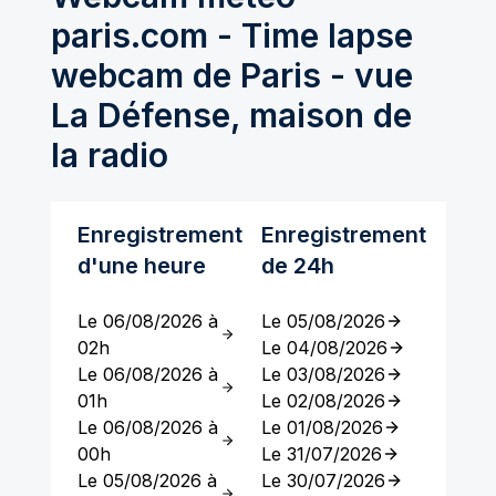
paris.com - Time lapse
webcam de Paris - vue
La Défense, maison de
la radio
Enregistrement
Enregistrement
d'une heure
de 24h
Le 06/08/2026 à
Le 05/08/2026
02h
Le 04/08/2026
Le 06/08/2026 à
Le 03/08/2026
01h
Le 02/08/2026
Le 06/08/2026 à
Le 01/08/2026
00h
Le 31/07/2026
Le 05/08/2026 à
Le 30/07/2026