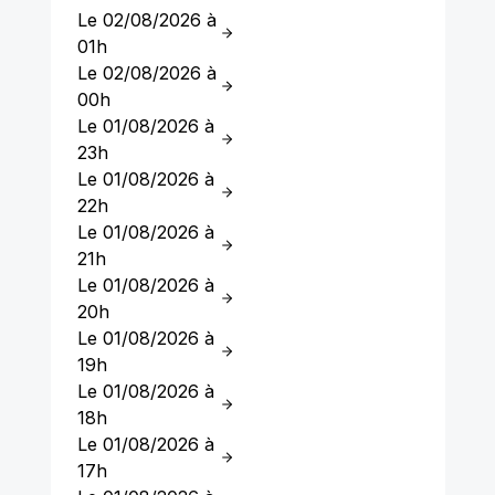
Le 02/08/2026 à
01h
Le 02/08/2026 à
00h
Le 01/08/2026 à
23h
Le 01/08/2026 à
22h
Le 01/08/2026 à
21h
Le 01/08/2026 à
20h
Le 01/08/2026 à
19h
Le 01/08/2026 à
18h
Le 01/08/2026 à
17h