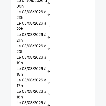
Le 04/08/2026 à
00h
Le 03/08/2026 à
23h
Le 03/08/2026 à
22h
Le 03/08/2026 à
21h
Le 03/08/2026 à
20h
Le 03/08/2026 à
19h
Le 03/08/2026 à
18h
Le 03/08/2026 à
17h
Le 03/08/2026 à
16h
Le 03/08/2026 à