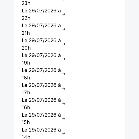
23h
Le 29/07/2026 à
22h
Le 29/07/2026 à
21h
Le 29/07/2026 à
20h
Le 29/07/2026 à
19h
Le 29/07/2026 à
18h
Le 29/07/2026 à
17h
Le 29/07/2026 à
16h
Le 29/07/2026 à
15h
Le 29/07/2026 à
14h