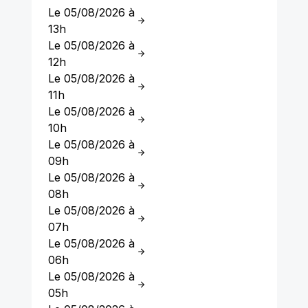
Le 05/08/2026 à
13h
Le 05/08/2026 à
12h
Le 05/08/2026 à
11h
Le 05/08/2026 à
10h
Le 05/08/2026 à
09h
Le 05/08/2026 à
08h
Le 05/08/2026 à
07h
Le 05/08/2026 à
06h
Le 05/08/2026 à
05h