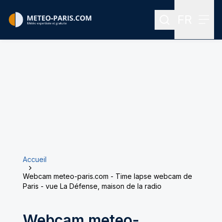
FR
Rechercher
Menu
Menu des
Accueil
Webcam meteo-paris.com - Time lapse webcam de
Paris - vue La Défense, maison de la radio
Webcam meteo-