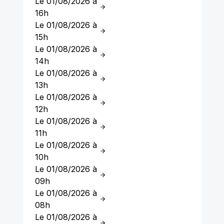
Le 01/08/2026 à
16h
Le 01/08/2026 à
15h
Le 01/08/2026 à
14h
Le 01/08/2026 à
13h
Le 01/08/2026 à
12h
Le 01/08/2026 à
11h
Le 01/08/2026 à
10h
Le 01/08/2026 à
09h
Le 01/08/2026 à
08h
Le 01/08/2026 à