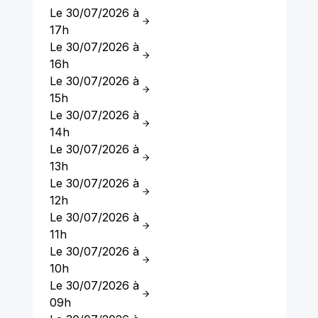
Le 30/07/2026 à
17h
Le 30/07/2026 à
16h
Le 30/07/2026 à
15h
Le 30/07/2026 à
14h
Le 30/07/2026 à
13h
Le 30/07/2026 à
12h
Le 30/07/2026 à
11h
Le 30/07/2026 à
10h
Le 30/07/2026 à
09h