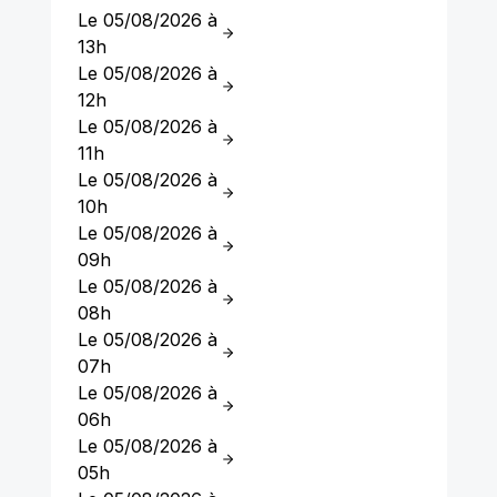
Le 05/08/2026 à
13h
Le 05/08/2026 à
12h
Le 05/08/2026 à
11h
Le 05/08/2026 à
10h
Le 05/08/2026 à
09h
Le 05/08/2026 à
08h
Le 05/08/2026 à
07h
Le 05/08/2026 à
06h
Le 05/08/2026 à
05h