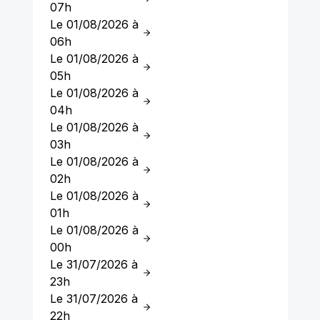
07h
Le 01/08/2026 à
06h
Le 01/08/2026 à
05h
Le 01/08/2026 à
04h
Le 01/08/2026 à
03h
Le 01/08/2026 à
02h
Le 01/08/2026 à
01h
Le 01/08/2026 à
00h
Le 31/07/2026 à
23h
Le 31/07/2026 à
22h