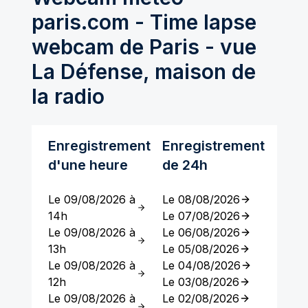
paris.com - Time lapse
webcam de Paris - vue
La Défense, maison de
la radio
Enregistrement
Enregistrement
d'une heure
de 24h
Le 09/08/2026 à
Le 08/08/2026
14h
Le 07/08/2026
Le 09/08/2026 à
Le 06/08/2026
13h
Le 05/08/2026
Le 09/08/2026 à
Le 04/08/2026
12h
Le 03/08/2026
Le 09/08/2026 à
Le 02/08/2026