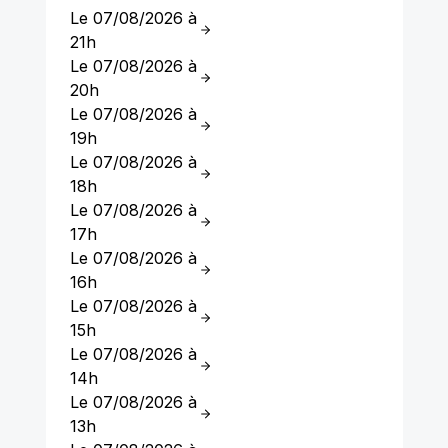
Le 07/08/2026 à
21h
Le 07/08/2026 à
20h
Le 07/08/2026 à
19h
Le 07/08/2026 à
18h
Le 07/08/2026 à
17h
Le 07/08/2026 à
16h
Le 07/08/2026 à
15h
Le 07/08/2026 à
14h
Le 07/08/2026 à
13h