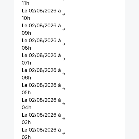
11h
Le 02/08/2026 à
10h
Le 02/08/2026 à
09h
Le 02/08/2026 à
08h
Le 02/08/2026 à
07h
Le 02/08/2026 à
06h
Le 02/08/2026 à
05h
Le 02/08/2026 à
04h
Le 02/08/2026 à
03h
Le 02/08/2026 à
02h