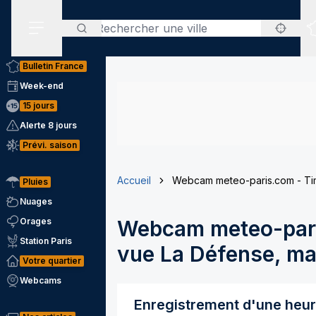
Rechercher
Menu secondaire
Bulletin France
Week-end
15 jours
Alerte 8 jours
Prévi. saison
Accueil
Webcam meteo-paris.com - Tim
Pluies
Nuages
Orages
Webcam meteo-pari
Station Paris
vue La Défense, mai
Votre quartier
Webcams
Enregistrement d'une heu