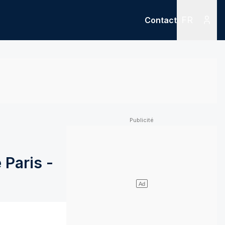
FR
Contact
Menu
Menu des
Paris -