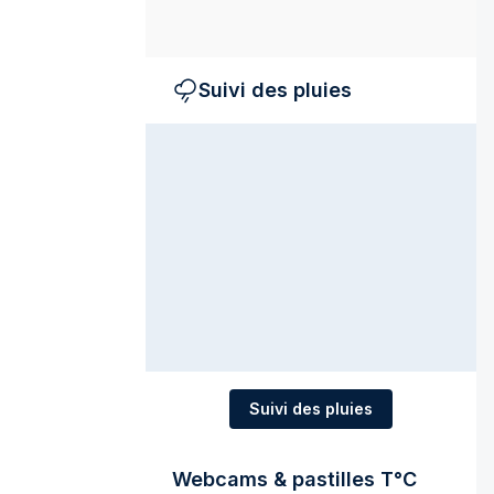
Suivi des pluies
Suivi des pluies
Webcams & pastilles T°C