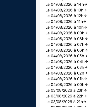
Le 04/08/2026 à 14h
Le 04/08/2026 à 13h
Le 04/08/2026 à 12h
Le 04/08/2026 à 11h
Le 04/08/2026 à 10h
Le 04/08/2026 à 09h
Le 04/08/2026 à 08h
Le 04/08/2026 à 07h
Le 04/08/2026 à 06h
Le 04/08/2026 à 05h
Le 04/08/2026 à 04h
Le 04/08/2026 à 03h
Le 04/08/2026 à 02h
Le 04/08/2026 à 01h
Le 04/08/2026 à 00h
Le 03/08/2026 à 23h
Le 03/08/2026 à 22h
Le 03/08/2026 à 21h