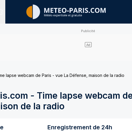
Sites expertisés
e lapse webcam de Paris - vue La Défense, maison de la radio
s.com - Time lapse webcam de 
son de la radio
re
Enregistrement de 24h