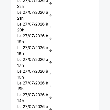
Le 27/07/2026 à
22h
Le 27/07/2026 à
21h
Le 27/07/2026 à
20h
Le 27/07/2026 à
19h
Le 27/07/2026 à
18h
Le 27/07/2026 à
17h
Le 27/07/2026 à
16h
Le 27/07/2026 à
15h
Le 27/07/2026 à
14h
Le 27/07/2026 à