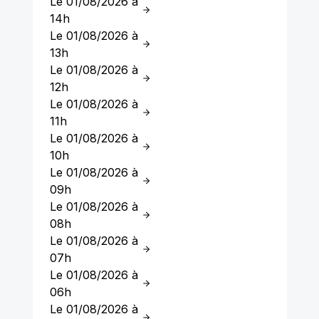
Le 01/08/2026 à
14h
Le 01/08/2026 à
13h
Le 01/08/2026 à
12h
Le 01/08/2026 à
11h
Le 01/08/2026 à
10h
Le 01/08/2026 à
09h
Le 01/08/2026 à
08h
Le 01/08/2026 à
07h
Le 01/08/2026 à
06h
Le 01/08/2026 à