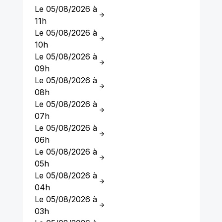
Le 05/08/2026 à
11h
Le 05/08/2026 à
10h
Le 05/08/2026 à
09h
Le 05/08/2026 à
08h
Le 05/08/2026 à
07h
Le 05/08/2026 à
06h
Le 05/08/2026 à
05h
Le 05/08/2026 à
04h
Le 05/08/2026 à
03h