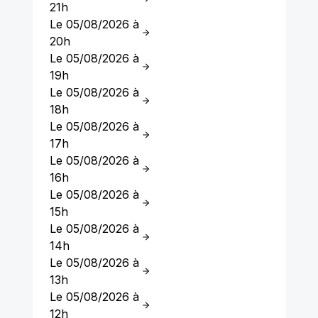
21h
Le 05/08/2026 à
20h
Le 05/08/2026 à
19h
Le 05/08/2026 à
18h
Le 05/08/2026 à
17h
Le 05/08/2026 à
16h
Le 05/08/2026 à
15h
Le 05/08/2026 à
14h
Le 05/08/2026 à
13h
Le 05/08/2026 à
12h