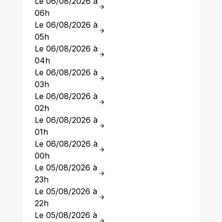
Le 06/08/2026 à
06h
Le 06/08/2026 à
05h
Le 06/08/2026 à
04h
Le 06/08/2026 à
03h
Le 06/08/2026 à
02h
Le 06/08/2026 à
01h
Le 06/08/2026 à
00h
Le 05/08/2026 à
23h
Le 05/08/2026 à
22h
Le 05/08/2026 à