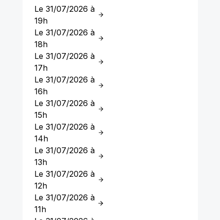
Le 31/07/2026 à
19h
Le 31/07/2026 à
18h
Le 31/07/2026 à
17h
Le 31/07/2026 à
16h
Le 31/07/2026 à
15h
Le 31/07/2026 à
14h
Le 31/07/2026 à
13h
Le 31/07/2026 à
12h
Le 31/07/2026 à
11h