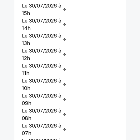
Le 30/07/2026 à
15h
Le 30/07/2026 à
14h
Le 30/07/2026 à
13h
Le 30/07/2026 à
12h
Le 30/07/2026 à
11h
Le 30/07/2026 à
10h
Le 30/07/2026 à
09h
Le 30/07/2026 à
08h
Le 30/07/2026 à
07h