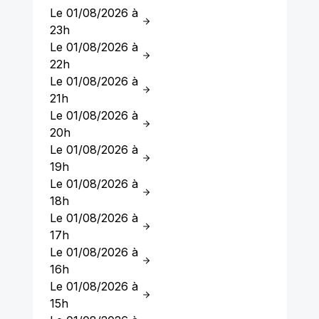
Le 01/08/2026 à
23h
Le 01/08/2026 à
22h
Le 01/08/2026 à
21h
Le 01/08/2026 à
20h
Le 01/08/2026 à
19h
Le 01/08/2026 à
18h
Le 01/08/2026 à
17h
Le 01/08/2026 à
16h
Le 01/08/2026 à
15h