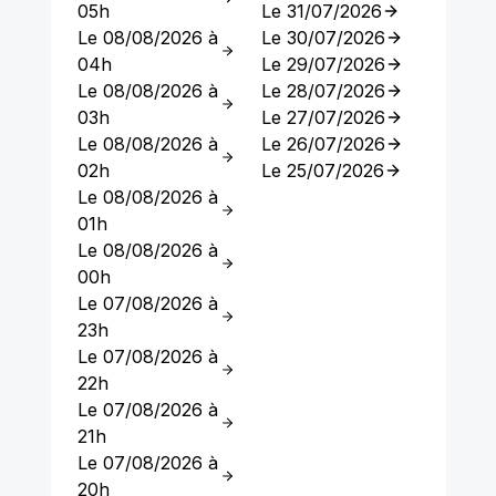
05h
Le 31/07/2026
Le 08/08/2026 à
Le 30/07/2026
04h
Le 29/07/2026
Le 08/08/2026 à
Le 28/07/2026
03h
Le 27/07/2026
Le 08/08/2026 à
Le 26/07/2026
02h
Le 25/07/2026
Le 08/08/2026 à
01h
Le 08/08/2026 à
00h
Le 07/08/2026 à
23h
Le 07/08/2026 à
22h
Le 07/08/2026 à
21h
Le 07/08/2026 à
20h