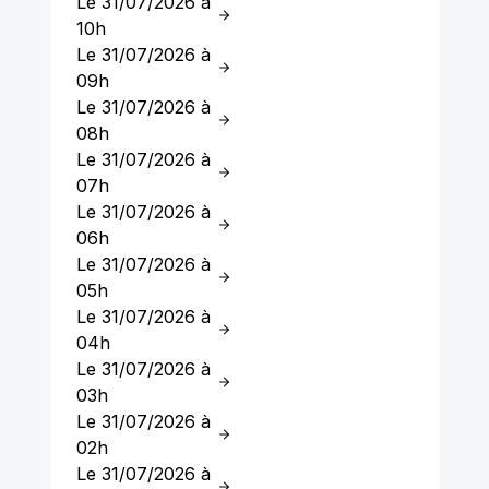
Le 31/07/2026 à
10h
Le 31/07/2026 à
09h
Le 31/07/2026 à
08h
Le 31/07/2026 à
07h
Le 31/07/2026 à
06h
Le 31/07/2026 à
05h
Le 31/07/2026 à
04h
Le 31/07/2026 à
03h
Le 31/07/2026 à
02h
Le 31/07/2026 à