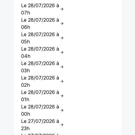
Le 28/07/2026 à
07h
Le 28/07/2026 à
06h
Le 28/07/2026 à
05h
Le 28/07/2026 à
04h
Le 28/07/2026 à
03h
Le 28/07/2026 à
02h
Le 28/07/2026 à
01h
Le 28/07/2026 à
00h
Le 27/07/2026 à
23h