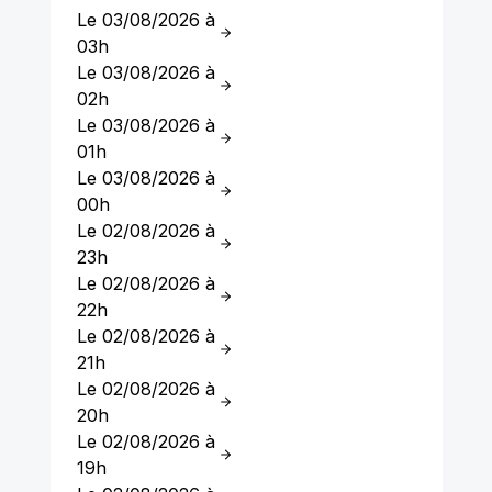
Le 03/08/2026 à
03h
Le 03/08/2026 à
02h
Le 03/08/2026 à
01h
Le 03/08/2026 à
00h
Le 02/08/2026 à
23h
Le 02/08/2026 à
22h
Le 02/08/2026 à
21h
Le 02/08/2026 à
20h
Le 02/08/2026 à
19h