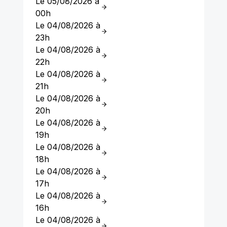
Le 05/08/2026 à
00h
Le 04/08/2026 à
23h
Le 04/08/2026 à
22h
Le 04/08/2026 à
21h
Le 04/08/2026 à
20h
Le 04/08/2026 à
19h
Le 04/08/2026 à
18h
Le 04/08/2026 à
17h
Le 04/08/2026 à
16h
Le 04/08/2026 à