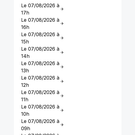
Le 07/08/2026 à
17h
Le 07/08/2026 à
16h
Le 07/08/2026 à
15h
Le 07/08/2026 à
14h
Le 07/08/2026 à
13h
Le 07/08/2026 à
12h
Le 07/08/2026 à
11h
Le 07/08/2026 à
10h
Le 07/08/2026 à
09h