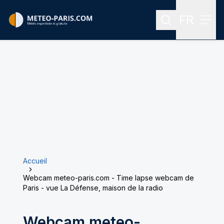
FR
Rechercher
Menu
Menu des
Accueil
Webcam meteo-paris.com - Time lapse webcam de
Paris - vue La Défense, maison de la radio
Webcam meteo-