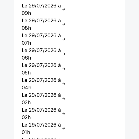
Le 29/07/2026 à
09h
Le 29/07/2026 à
08h
Le 29/07/2026 à
07h
Le 29/07/2026 à
06h
Le 29/07/2026 à
05h
Le 29/07/2026 à
04h
Le 29/07/2026 à
03h
Le 29/07/2026 à
02h
Le 29/07/2026 à
01h