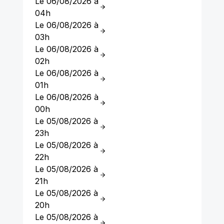
Le 06/08/2026 à
04h
Le 06/08/2026 à
03h
Le 06/08/2026 à
02h
Le 06/08/2026 à
01h
Le 06/08/2026 à
00h
Le 05/08/2026 à
23h
Le 05/08/2026 à
22h
Le 05/08/2026 à
21h
Le 05/08/2026 à
20h
Le 05/08/2026 à