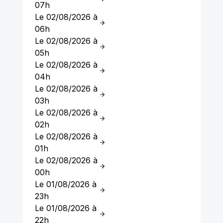
07h
Le 02/08/2026 à
06h
Le 02/08/2026 à
05h
Le 02/08/2026 à
04h
Le 02/08/2026 à
03h
Le 02/08/2026 à
02h
Le 02/08/2026 à
01h
Le 02/08/2026 à
00h
Le 01/08/2026 à
23h
Le 01/08/2026 à
22h