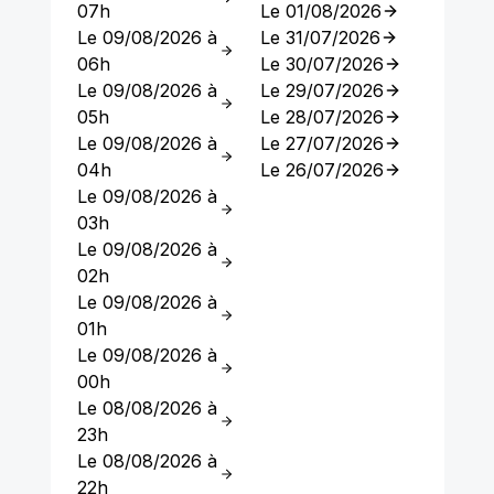
07h
Le 01/08/2026
Le 09/08/2026 à
Le 31/07/2026
06h
Le 30/07/2026
Le 09/08/2026 à
Le 29/07/2026
05h
Le 28/07/2026
Le 09/08/2026 à
Le 27/07/2026
04h
Le 26/07/2026
Le 09/08/2026 à
03h
Le 09/08/2026 à
02h
Le 09/08/2026 à
01h
Le 09/08/2026 à
00h
Le 08/08/2026 à
23h
Le 08/08/2026 à
22h