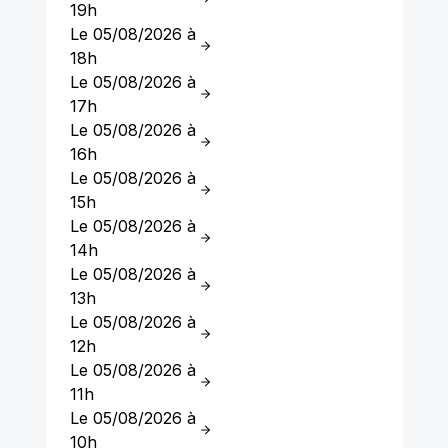
19h
Le 05/08/2026 à
18h
Le 05/08/2026 à
17h
Le 05/08/2026 à
16h
Le 05/08/2026 à
15h
Le 05/08/2026 à
14h
Le 05/08/2026 à
13h
Le 05/08/2026 à
12h
Le 05/08/2026 à
11h
Le 05/08/2026 à
10h