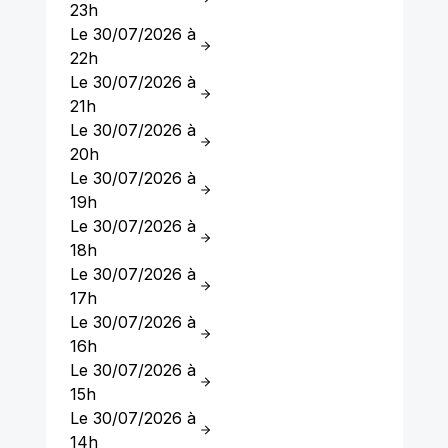
23h
Le 30/07/2026 à
22h
Le 30/07/2026 à
21h
Le 30/07/2026 à
20h
Le 30/07/2026 à
19h
Le 30/07/2026 à
18h
Le 30/07/2026 à
17h
Le 30/07/2026 à
16h
Le 30/07/2026 à
15h
Le 30/07/2026 à
14h