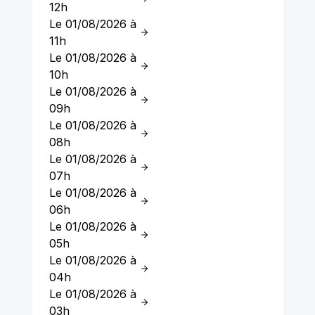
12h
Le 01/08/2026 à
11h
Le 01/08/2026 à
10h
Le 01/08/2026 à
09h
Le 01/08/2026 à
08h
Le 01/08/2026 à
07h
Le 01/08/2026 à
06h
Le 01/08/2026 à
05h
Le 01/08/2026 à
04h
Le 01/08/2026 à
03h