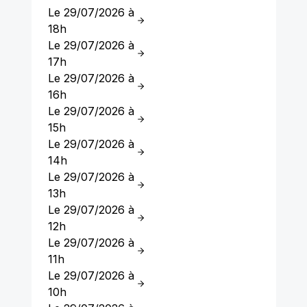
Le 29/07/2026 à
18h
Le 29/07/2026 à
17h
Le 29/07/2026 à
16h
Le 29/07/2026 à
15h
Le 29/07/2026 à
14h
Le 29/07/2026 à
13h
Le 29/07/2026 à
12h
Le 29/07/2026 à
11h
Le 29/07/2026 à
10h