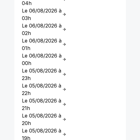
04h
Le 06/08/2026 à
03h
Le 06/08/2026 à
02h
Le 06/08/2026 à
01h
Le 06/08/2026 à
00h
Le 05/08/2026 à
23h
Le 05/08/2026 à
22h
Le 05/08/2026 à
21h
Le 05/08/2026 à
20h
Le 05/08/2026 à
19h