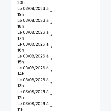
20h
Le 03/08/2026 à
19h
Le 03/08/2026 à
18h
Le 03/08/2026 à
17h
Le 03/08/2026 à
16h
Le 03/08/2026 à
15h
Le 03/08/2026 à
14h
Le 03/08/2026 à
13h
Le 03/08/2026 à
12h
Le 03/08/2026 à
11h