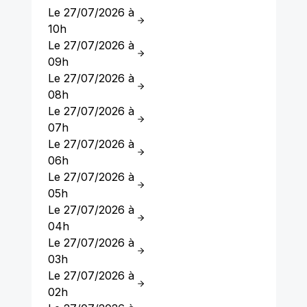
Le 27/07/2026 à
10h
Le 27/07/2026 à
09h
Le 27/07/2026 à
08h
Le 27/07/2026 à
07h
Le 27/07/2026 à
06h
Le 27/07/2026 à
05h
Le 27/07/2026 à
04h
Le 27/07/2026 à
03h
Le 27/07/2026 à
02h