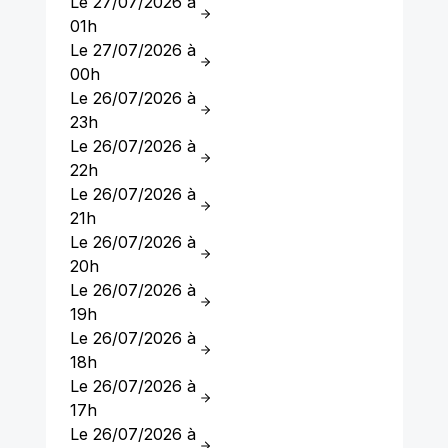
Le 27/07/2026 à
01h
Le 27/07/2026 à
00h
Le 26/07/2026 à
23h
Le 26/07/2026 à
22h
Le 26/07/2026 à
21h
Le 26/07/2026 à
20h
Le 26/07/2026 à
19h
Le 26/07/2026 à
18h
Le 26/07/2026 à
17h
Le 26/07/2026 à