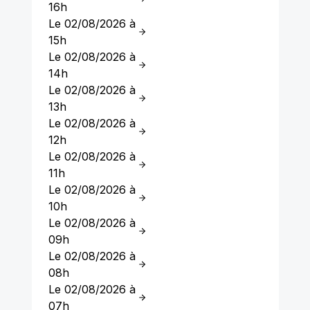
16h
Le 02/08/2026 à
15h
Le 02/08/2026 à
14h
Le 02/08/2026 à
13h
Le 02/08/2026 à
12h
Le 02/08/2026 à
11h
Le 02/08/2026 à
10h
Le 02/08/2026 à
09h
Le 02/08/2026 à
08h
Le 02/08/2026 à
07h