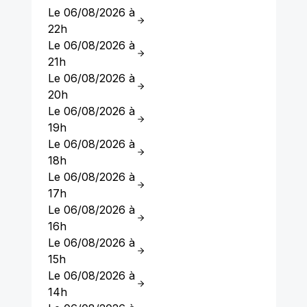
Le 06/08/2026 à
22h
Le 06/08/2026 à
21h
Le 06/08/2026 à
20h
Le 06/08/2026 à
19h
Le 06/08/2026 à
18h
Le 06/08/2026 à
17h
Le 06/08/2026 à
16h
Le 06/08/2026 à
15h
Le 06/08/2026 à
14h