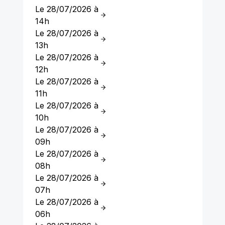
Le 28/07/2026 à
14h
Le 28/07/2026 à
13h
Le 28/07/2026 à
12h
Le 28/07/2026 à
11h
Le 28/07/2026 à
10h
Le 28/07/2026 à
09h
Le 28/07/2026 à
08h
Le 28/07/2026 à
07h
Le 28/07/2026 à
06h