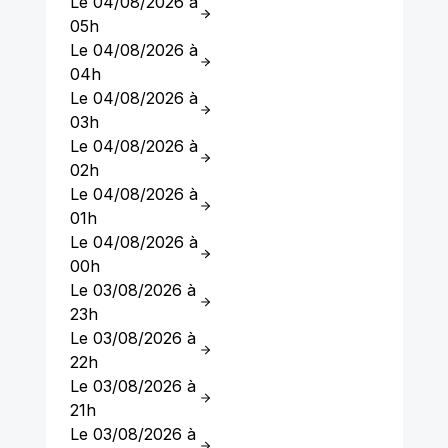
Le 04/08/2026 à
05h
Le 04/08/2026 à
04h
Le 04/08/2026 à
03h
Le 04/08/2026 à
02h
Le 04/08/2026 à
01h
Le 04/08/2026 à
00h
Le 03/08/2026 à
23h
Le 03/08/2026 à
22h
Le 03/08/2026 à
21h
Le 03/08/2026 à