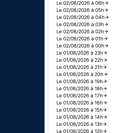
Le 02/08/2026 à 06h
Le 02/08/2026 à 05h
Le 02/08/2026 à 04h
Le 02/08/2026 à 03h
Le 02/08/2026 à 02h
Le 02/08/2026 à 01h
Le 02/08/2026 à 00h
Le 01/08/2026 à 23h
Le 01/08/2026 à 22h
Le 01/08/2026 à 21h
Le 01/08/2026 à 20h
Le 01/08/2026 à 19h
Le 01/08/2026 à 18h
Le 01/08/2026 à 17h
Le 01/08/2026 à 16h
Le 01/08/2026 à 15h
Le 01/08/2026 à 14h
Le 01/08/2026 à 13h
Le 01/08/2026 à 12h