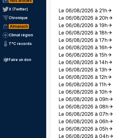
Nos articles
X (Twitter)
Le 06/08/2026 à 21h
Le 06/08/2026 à 20h
Chronique
Le 06/08/2026 à 19h
Almanach
Le 06/08/2026 à 18h
Climat région
Le 06/08/2026 à 17h
T°C records
Le 06/08/2026 à 16h
Le 06/08/2026 à 15h
Faire un don
Le 06/08/2026 à 14h
Le 06/08/2026 à 13h
Le 06/08/2026 à 12h
Le 06/08/2026 à 11h
Le 06/08/2026 à 10h
Le 06/08/2026 à 09h
Le 06/08/2026 à 08h
Le 06/08/2026 à 07h
Le 06/08/2026 à 06h
Le 06/08/2026 à 05h
Le 06/08/2026 à 04h