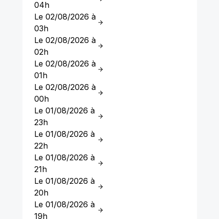
04h
Le 02/08/2026 à
03h
Le 02/08/2026 à
02h
Le 02/08/2026 à
01h
Le 02/08/2026 à
00h
Le 01/08/2026 à
23h
Le 01/08/2026 à
22h
Le 01/08/2026 à
21h
Le 01/08/2026 à
20h
Le 01/08/2026 à
19h