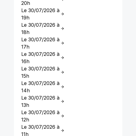
20h
Le 30/07/2026 à
19h
Le 30/07/2026 à
18h
Le 30/07/2026 à
17h
Le 30/07/2026 à
16h
Le 30/07/2026 à
15h
Le 30/07/2026 à
14h
Le 30/07/2026 à
13h
Le 30/07/2026 à
12h
Le 30/07/2026 à
11h