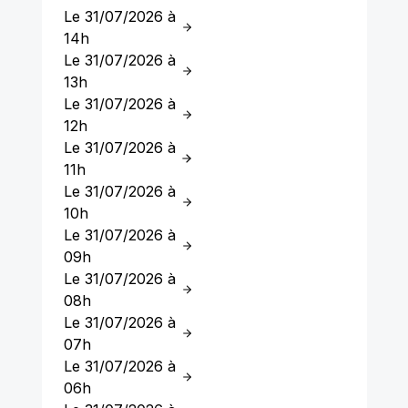
Le 31/07/2026 à
14h
Le 31/07/2026 à
13h
Le 31/07/2026 à
12h
Le 31/07/2026 à
11h
Le 31/07/2026 à
10h
Le 31/07/2026 à
09h
Le 31/07/2026 à
08h
Le 31/07/2026 à
07h
Le 31/07/2026 à
06h