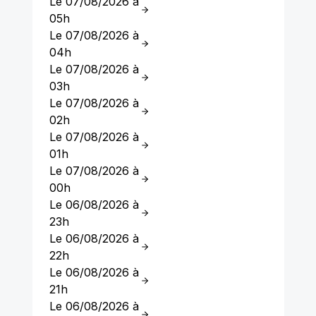
Le 07/08/2026 à
05h
Le 07/08/2026 à
04h
Le 07/08/2026 à
03h
Le 07/08/2026 à
02h
Le 07/08/2026 à
01h
Le 07/08/2026 à
00h
Le 06/08/2026 à
23h
Le 06/08/2026 à
22h
Le 06/08/2026 à
21h
Le 06/08/2026 à