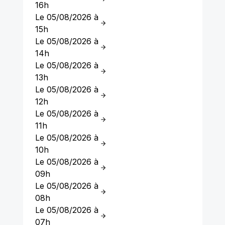
16h
Le 05/08/2026 à
15h
Le 05/08/2026 à
14h
Le 05/08/2026 à
13h
Le 05/08/2026 à
12h
Le 05/08/2026 à
11h
Le 05/08/2026 à
10h
Le 05/08/2026 à
09h
Le 05/08/2026 à
08h
Le 05/08/2026 à
07h