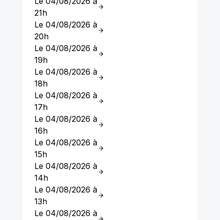
Le 04/08/2026 à
21h
Le 04/08/2026 à
20h
Le 04/08/2026 à
19h
Le 04/08/2026 à
18h
Le 04/08/2026 à
17h
Le 04/08/2026 à
16h
Le 04/08/2026 à
15h
Le 04/08/2026 à
14h
Le 04/08/2026 à
13h
Le 04/08/2026 à