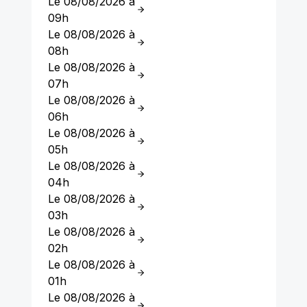
Le 08/08/2026 à
09h
Le 08/08/2026 à
08h
Le 08/08/2026 à
07h
Le 08/08/2026 à
06h
Le 08/08/2026 à
05h
Le 08/08/2026 à
04h
Le 08/08/2026 à
03h
Le 08/08/2026 à
02h
Le 08/08/2026 à
01h
Le 08/08/2026 à