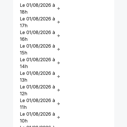
Le 01/08/2026 à
18h
Le 01/08/2026 à
17h
Le 01/08/2026 à
16h
Le 01/08/2026 à
15h
Le 01/08/2026 à
14h
Le 01/08/2026 à
13h
Le 01/08/2026 à
12h
Le 01/08/2026 à
11h
Le 01/08/2026 à
10h