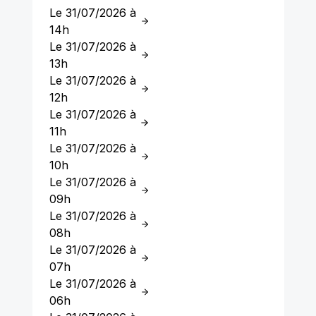
Le 31/07/2026 à
14h
Le 31/07/2026 à
13h
Le 31/07/2026 à
12h
Le 31/07/2026 à
11h
Le 31/07/2026 à
10h
Le 31/07/2026 à
09h
Le 31/07/2026 à
08h
Le 31/07/2026 à
07h
Le 31/07/2026 à
06h