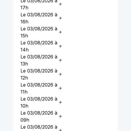
Le 03/08/2026 à
17h
Le 03/08/2026 à
16h
Le 03/08/2026 à
15h
Le 03/08/2026 à
14h
Le 03/08/2026 à
13h
Le 03/08/2026 à
12h
Le 03/08/2026 à
11h
Le 03/08/2026 à
10h
Le 03/08/2026 à
09h
Le 03/08/2026 à