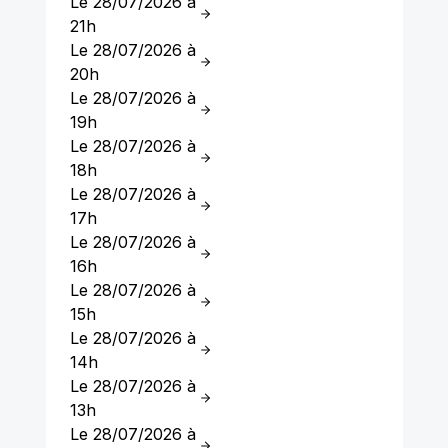
Le 28/07/2026 à
21h
Le 28/07/2026 à
20h
Le 28/07/2026 à
19h
Le 28/07/2026 à
18h
Le 28/07/2026 à
17h
Le 28/07/2026 à
16h
Le 28/07/2026 à
15h
Le 28/07/2026 à
14h
Le 28/07/2026 à
13h
Le 28/07/2026 à