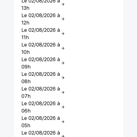
Le 02/08/2026 à
13h
Le 02/08/2026 à
12h
Le 02/08/2026 à
11h
Le 02/08/2026 à
10h
Le 02/08/2026 à
09h
Le 02/08/2026 à
08h
Le 02/08/2026 à
07h
Le 02/08/2026 à
06h
Le 02/08/2026 à
05h
Le 02/08/2026 à