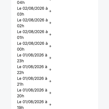
04h
Le 02/08/2026 à
03h
Le 02/08/2026 à
02h
Le 02/08/2026 à
01h
Le 02/08/2026 à
00h
Le 01/08/2026 à
23h
Le 01/08/2026 à
22h
Le 01/08/2026 à
21h
Le 01/08/2026 à
20h
Le 01/08/2026 à
19h