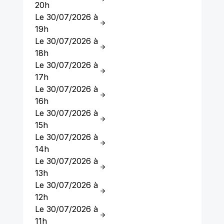
20h
Le 30/07/2026 à
19h
Le 30/07/2026 à
18h
Le 30/07/2026 à
17h
Le 30/07/2026 à
16h
Le 30/07/2026 à
15h
Le 30/07/2026 à
14h
Le 30/07/2026 à
13h
Le 30/07/2026 à
12h
Le 30/07/2026 à
11h