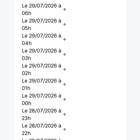
Le 29/07/2026 à
06h
Le 29/07/2026 à
05h
Le 29/07/2026 à
04h
Le 29/07/2026 à
03h
Le 29/07/2026 à
02h
Le 29/07/2026 à
01h
Le 29/07/2026 à
00h
Le 28/07/2026 à
23h
Le 28/07/2026 à
22h