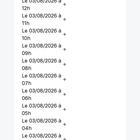
Le 03/08/2026 à
12h
Le 03/08/2026 à
11h
Le 03/08/2026 à
10h
Le 03/08/2026 à
09h
Le 03/08/2026 à
08h
Le 03/08/2026 à
07h
Le 03/08/2026 à
06h
Le 03/08/2026 à
05h
Le 03/08/2026 à
04h
Le 03/08/2026 à