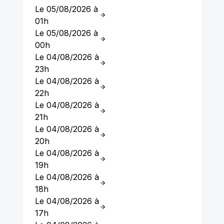
Le 05/08/2026 à
01h
Le 05/08/2026 à
00h
Le 04/08/2026 à
23h
Le 04/08/2026 à
22h
Le 04/08/2026 à
21h
Le 04/08/2026 à
20h
Le 04/08/2026 à
19h
Le 04/08/2026 à
18h
Le 04/08/2026 à
17h