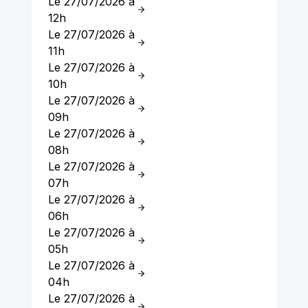
Le 27/07/2026 à
12h
Le 27/07/2026 à
11h
Le 27/07/2026 à
10h
Le 27/07/2026 à
09h
Le 27/07/2026 à
08h
Le 27/07/2026 à
07h
Le 27/07/2026 à
06h
Le 27/07/2026 à
05h
Le 27/07/2026 à
04h
Le 27/07/2026 à