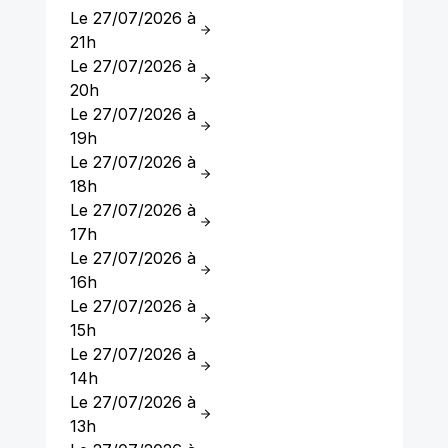
Le 27/07/2026 à
21h
Le 27/07/2026 à
20h
Le 27/07/2026 à
19h
Le 27/07/2026 à
18h
Le 27/07/2026 à
17h
Le 27/07/2026 à
16h
Le 27/07/2026 à
15h
Le 27/07/2026 à
14h
Le 27/07/2026 à
13h