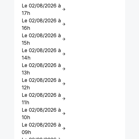
Le 02/08/2026 à
17h
Le 02/08/2026 à
16h
Le 02/08/2026 à
15h
Le 02/08/2026 à
14h
Le 02/08/2026 à
13h
Le 02/08/2026 à
12h
Le 02/08/2026 à
11h
Le 02/08/2026 à
10h
Le 02/08/2026 à
09h