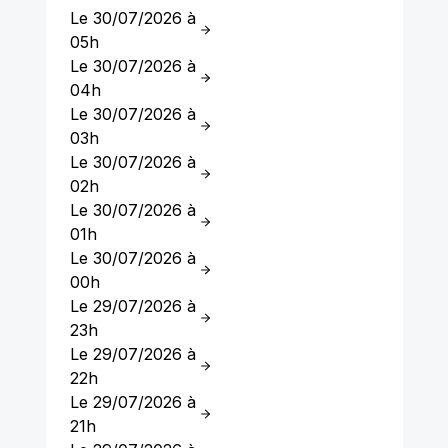
Le 30/07/2026 à
05h
Le 30/07/2026 à
04h
Le 30/07/2026 à
03h
Le 30/07/2026 à
02h
Le 30/07/2026 à
01h
Le 30/07/2026 à
00h
Le 29/07/2026 à
23h
Le 29/07/2026 à
22h
Le 29/07/2026 à
21h