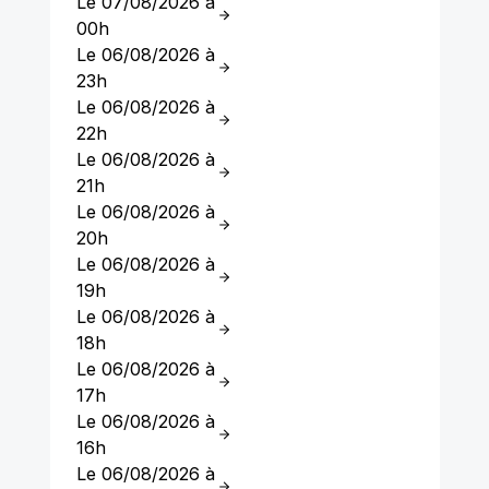
Le 07/08/2026 à
00h
Le 06/08/2026 à
23h
Le 06/08/2026 à
22h
Le 06/08/2026 à
21h
Le 06/08/2026 à
20h
Le 06/08/2026 à
19h
Le 06/08/2026 à
18h
Le 06/08/2026 à
17h
Le 06/08/2026 à
16h
Le 06/08/2026 à