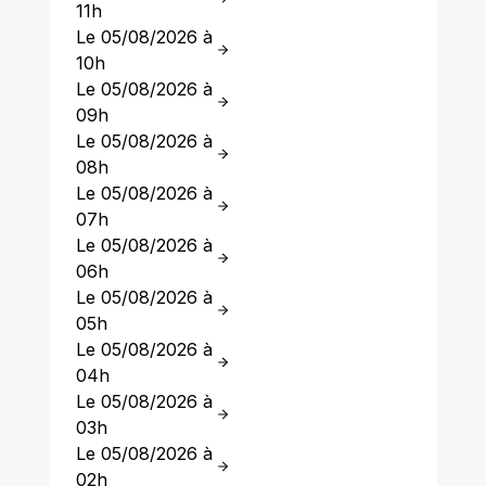
11h
Le 05/08/2026 à
10h
Le 05/08/2026 à
09h
Le 05/08/2026 à
08h
Le 05/08/2026 à
07h
Le 05/08/2026 à
06h
Le 05/08/2026 à
05h
Le 05/08/2026 à
04h
Le 05/08/2026 à
03h
Le 05/08/2026 à
02h