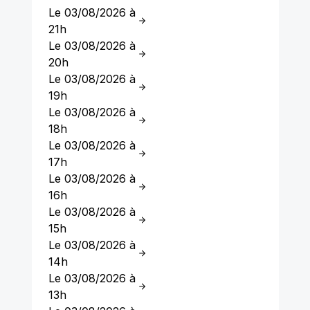
Le 03/08/2026 à
21h
Le 03/08/2026 à
20h
Le 03/08/2026 à
19h
Le 03/08/2026 à
18h
Le 03/08/2026 à
17h
Le 03/08/2026 à
16h
Le 03/08/2026 à
15h
Le 03/08/2026 à
14h
Le 03/08/2026 à
13h