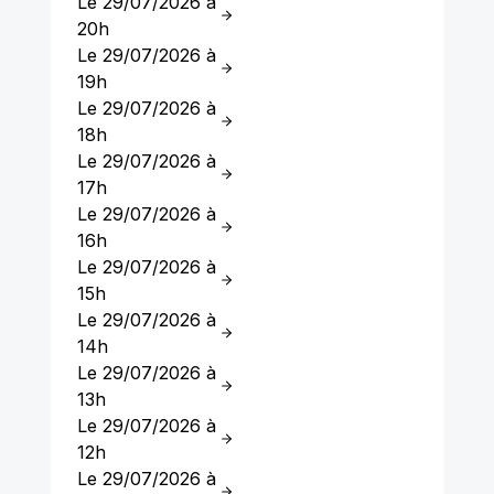
Le 29/07/2026 à
20h
Le 29/07/2026 à
19h
Le 29/07/2026 à
18h
Le 29/07/2026 à
17h
Le 29/07/2026 à
16h
Le 29/07/2026 à
15h
Le 29/07/2026 à
14h
Le 29/07/2026 à
13h
Le 29/07/2026 à
12h
Le 29/07/2026 à