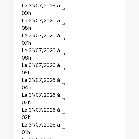
Le 31/07/2026 à
09h
Le 31/07/2026 à
08h
Le 31/07/2026 à
07h
Le 31/07/2026 à
06h
Le 31/07/2026 à
05h
Le 31/07/2026 à
04h
Le 31/07/2026 à
03h
Le 31/07/2026 à
02h
Le 31/07/2026 à
01h