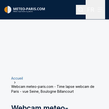
FR
Rechercher
Menu
Menu des
Accueil
Webcam meteo-paris.com - Time lapse webcam de
Paris - vue Seine, Boulogne Billancourt
Webcam meteo-