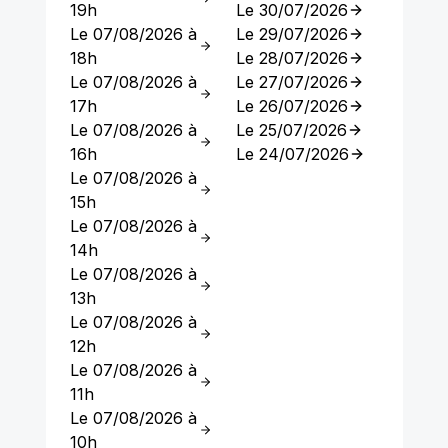
19h
Le 30/07/2026
Le 07/08/2026 à
Le 29/07/2026
18h
Le 28/07/2026
Le 07/08/2026 à
Le 27/07/2026
17h
Le 26/07/2026
Le 07/08/2026 à
Le 25/07/2026
16h
Le 24/07/2026
Le 07/08/2026 à
15h
Le 07/08/2026 à
14h
Le 07/08/2026 à
13h
Le 07/08/2026 à
12h
Le 07/08/2026 à
11h
Le 07/08/2026 à
10h