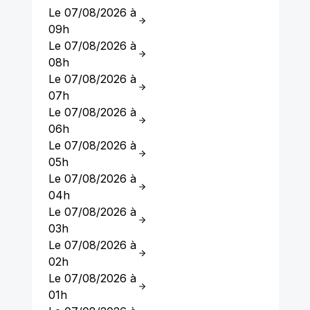
Le 07/08/2026 à
09h
Le 07/08/2026 à
08h
Le 07/08/2026 à
07h
Le 07/08/2026 à
06h
Le 07/08/2026 à
05h
Le 07/08/2026 à
04h
Le 07/08/2026 à
03h
Le 07/08/2026 à
02h
Le 07/08/2026 à
01h