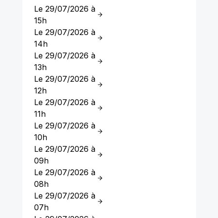
Le 29/07/2026 à
15h
Le 29/07/2026 à
14h
Le 29/07/2026 à
13h
Le 29/07/2026 à
12h
Le 29/07/2026 à
11h
Le 29/07/2026 à
10h
Le 29/07/2026 à
09h
Le 29/07/2026 à
08h
Le 29/07/2026 à
07h