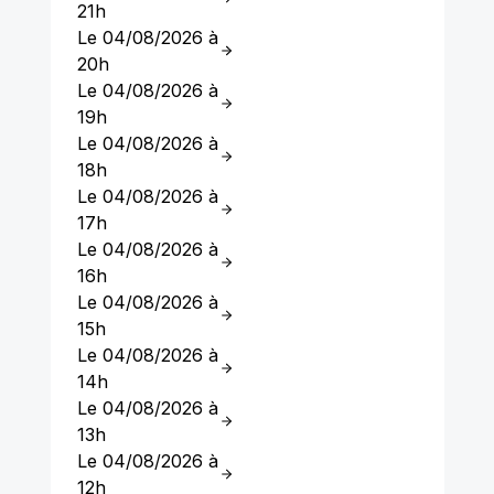
21h
Le 04/08/2026 à
20h
Le 04/08/2026 à
19h
Le 04/08/2026 à
18h
Le 04/08/2026 à
17h
Le 04/08/2026 à
16h
Le 04/08/2026 à
15h
Le 04/08/2026 à
14h
Le 04/08/2026 à
13h
Le 04/08/2026 à
12h