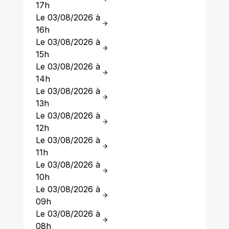
17h
Le 03/08/2026 à
16h
Le 03/08/2026 à
15h
Le 03/08/2026 à
14h
Le 03/08/2026 à
13h
Le 03/08/2026 à
12h
Le 03/08/2026 à
11h
Le 03/08/2026 à
10h
Le 03/08/2026 à
09h
Le 03/08/2026 à
08h