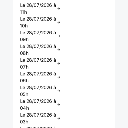
Le 28/07/2026 à
11h
Le 28/07/2026 à
10h
Le 28/07/2026 à
09h
Le 28/07/2026 à
08h
Le 28/07/2026 à
07h
Le 28/07/2026 à
06h
Le 28/07/2026 à
05h
Le 28/07/2026 à
04h
Le 28/07/2026 à
03h