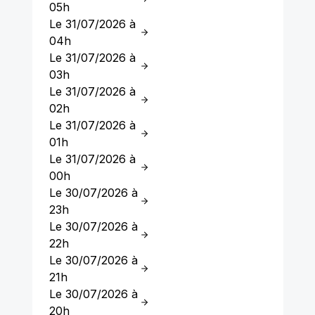
05h
Le 31/07/2026 à
04h
Le 31/07/2026 à
03h
Le 31/07/2026 à
02h
Le 31/07/2026 à
01h
Le 31/07/2026 à
00h
Le 30/07/2026 à
23h
Le 30/07/2026 à
22h
Le 30/07/2026 à
21h
Le 30/07/2026 à
20h