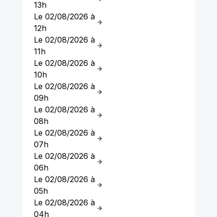
13h
Le 02/08/2026 à
12h
Le 02/08/2026 à
11h
Le 02/08/2026 à
10h
Le 02/08/2026 à
09h
Le 02/08/2026 à
08h
Le 02/08/2026 à
07h
Le 02/08/2026 à
06h
Le 02/08/2026 à
05h
Le 02/08/2026 à
04h