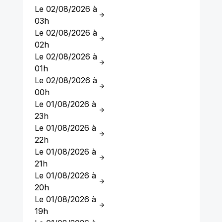
Le 02/08/2026 à
03h
Le 02/08/2026 à
02h
Le 02/08/2026 à
01h
Le 02/08/2026 à
00h
Le 01/08/2026 à
23h
Le 01/08/2026 à
22h
Le 01/08/2026 à
21h
Le 01/08/2026 à
20h
Le 01/08/2026 à
19h