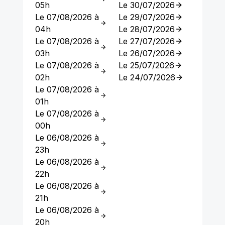
05h
Le 30/07/2026
Le 07/08/2026 à
Le 29/07/2026
04h
Le 28/07/2026
Le 07/08/2026 à
Le 27/07/2026
03h
Le 26/07/2026
Le 07/08/2026 à
Le 25/07/2026
02h
Le 24/07/2026
Le 07/08/2026 à
01h
Le 07/08/2026 à
00h
Le 06/08/2026 à
23h
Le 06/08/2026 à
22h
Le 06/08/2026 à
21h
Le 06/08/2026 à
20h