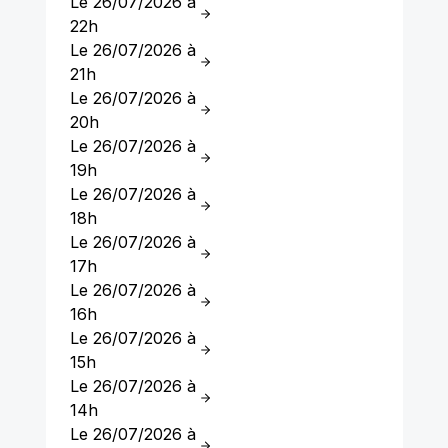
Le 26/07/2026 à
22h
Le 26/07/2026 à
21h
Le 26/07/2026 à
20h
Le 26/07/2026 à
19h
Le 26/07/2026 à
18h
Le 26/07/2026 à
17h
Le 26/07/2026 à
16h
Le 26/07/2026 à
15h
Le 26/07/2026 à
14h
Le 26/07/2026 à