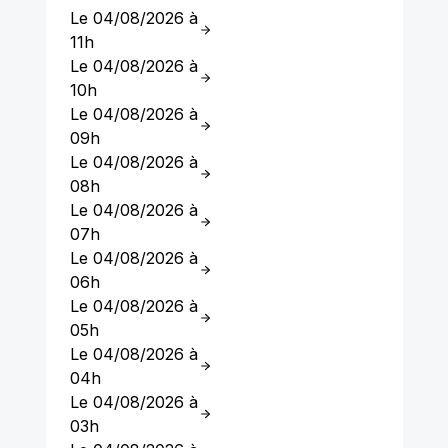
Le 04/08/2026 à
11h
Le 04/08/2026 à
10h
Le 04/08/2026 à
09h
Le 04/08/2026 à
08h
Le 04/08/2026 à
07h
Le 04/08/2026 à
06h
Le 04/08/2026 à
05h
Le 04/08/2026 à
04h
Le 04/08/2026 à
03h