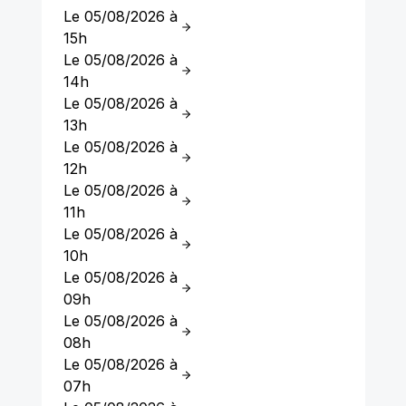
Le 05/08/2026 à
15h
Le 05/08/2026 à
14h
Le 05/08/2026 à
13h
Le 05/08/2026 à
12h
Le 05/08/2026 à
11h
Le 05/08/2026 à
10h
Le 05/08/2026 à
09h
Le 05/08/2026 à
08h
Le 05/08/2026 à
07h