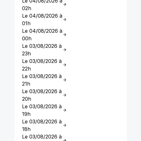
Le 04/08/2026 à
02h
Le 04/08/2026 à
01h
Le 04/08/2026 à
00h
Le 03/08/2026 à
23h
Le 03/08/2026 à
22h
Le 03/08/2026 à
21h
Le 03/08/2026 à
20h
Le 03/08/2026 à
19h
Le 03/08/2026 à
18h
Le 03/08/2026 à