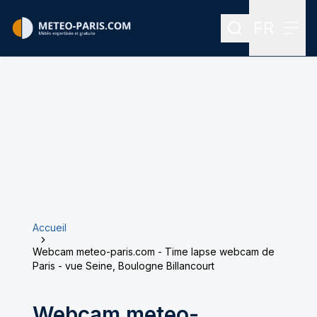
FR
Rechercher
Menu
Menu des
Accueil
Webcam meteo-paris.com - Time lapse webcam de
Paris - vue Seine, Boulogne Billancourt
Webcam meteo-