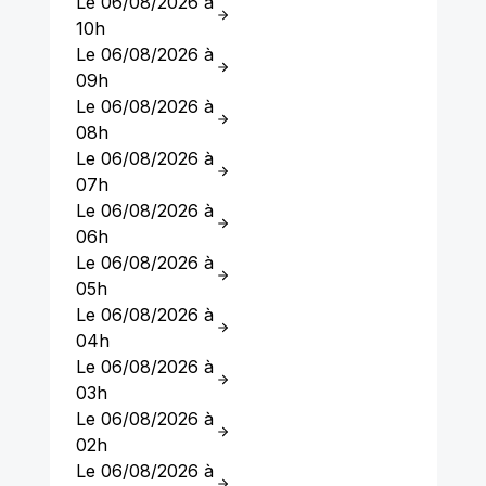
Le 06/08/2026 à
10h
Le 06/08/2026 à
09h
Le 06/08/2026 à
08h
Le 06/08/2026 à
07h
Le 06/08/2026 à
06h
Le 06/08/2026 à
05h
Le 06/08/2026 à
04h
Le 06/08/2026 à
03h
Le 06/08/2026 à
02h
Le 06/08/2026 à