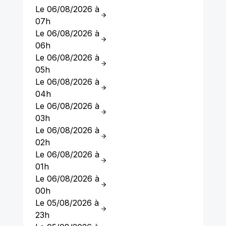
Le 06/08/2026 à
07h
Le 06/08/2026 à
06h
Le 06/08/2026 à
05h
Le 06/08/2026 à
04h
Le 06/08/2026 à
03h
Le 06/08/2026 à
02h
Le 06/08/2026 à
01h
Le 06/08/2026 à
00h
Le 05/08/2026 à
23h