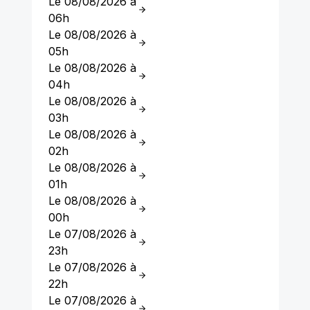
Le 08/08/2026 à
06h
Le 08/08/2026 à
05h
Le 08/08/2026 à
04h
Le 08/08/2026 à
03h
Le 08/08/2026 à
02h
Le 08/08/2026 à
01h
Le 08/08/2026 à
00h
Le 07/08/2026 à
23h
Le 07/08/2026 à
22h
Le 07/08/2026 à