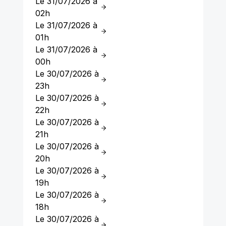
Le 31/07/2026 à
02h
Le 31/07/2026 à
01h
Le 31/07/2026 à
00h
Le 30/07/2026 à
23h
Le 30/07/2026 à
22h
Le 30/07/2026 à
21h
Le 30/07/2026 à
20h
Le 30/07/2026 à
19h
Le 30/07/2026 à
18h
Le 30/07/2026 à