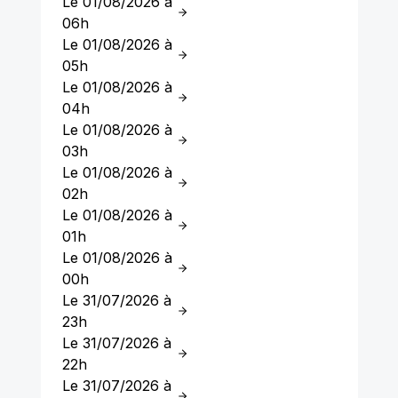
Le 01/08/2026 à
06h
Le 01/08/2026 à
05h
Le 01/08/2026 à
04h
Le 01/08/2026 à
03h
Le 01/08/2026 à
02h
Le 01/08/2026 à
01h
Le 01/08/2026 à
00h
Le 31/07/2026 à
23h
Le 31/07/2026 à
22h
Le 31/07/2026 à