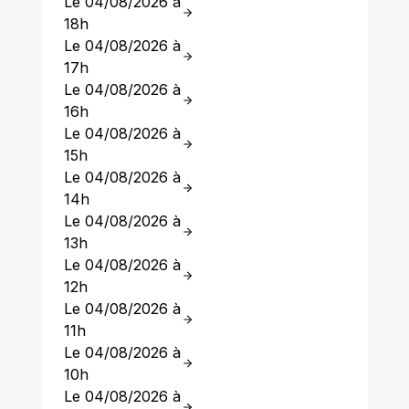
Le 04/08/2026 à
18h
Le 04/08/2026 à
17h
Le 04/08/2026 à
16h
Le 04/08/2026 à
15h
Le 04/08/2026 à
14h
Le 04/08/2026 à
13h
Le 04/08/2026 à
12h
Le 04/08/2026 à
11h
Le 04/08/2026 à
10h
Le 04/08/2026 à