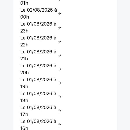
01h
Le 02/08/2026 à
00h
Le 01/08/2026 à
23h
Le 01/08/2026 à
22h
Le 01/08/2026 à
21h
Le 01/08/2026 à
20h
Le 01/08/2026 à
19h
Le 01/08/2026 à
18h
Le 01/08/2026 à
17h
Le 01/08/2026 à
16h