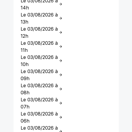
Le 03/08/2026 à
14h
Le 03/08/2026 à
13h
Le 03/08/2026 à
12h
Le 03/08/2026 à
11h
Le 03/08/2026 à
10h
Le 03/08/2026 à
09h
Le 03/08/2026 à
08h
Le 03/08/2026 à
07h
Le 03/08/2026 à
06h
Le 03/08/2026 à