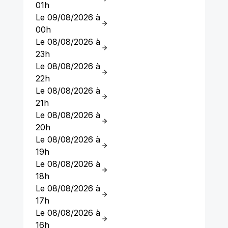
01h
Le 09/08/2026 à
00h
Le 08/08/2026 à
23h
Le 08/08/2026 à
22h
Le 08/08/2026 à
21h
Le 08/08/2026 à
20h
Le 08/08/2026 à
19h
Le 08/08/2026 à
18h
Le 08/08/2026 à
17h
Le 08/08/2026 à
16h