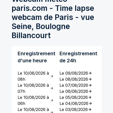
paris.com - Time lapse
webcam de Paris - vue
Seine, Boulogne
Billancourt
Enregistrement
Enregistrement
d'une heure
de 24h
Le 10/08/2026 à
Le 09/08/2026
08h
Le 08/08/2026
Le 10/08/2026 à
Le 07/08/2026
07h
Le 06/08/2026
Le 10/08/2026 à
Le 05/08/2026
06h
Le 04/08/2026
Le 10/08/2026 à
Le 03/08/2026