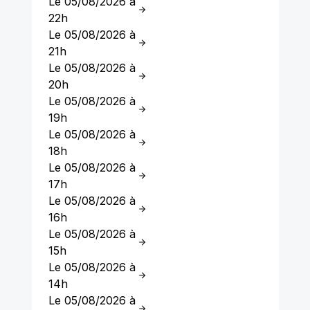
Le 05/08/2026 à
22h
Le 05/08/2026 à
21h
Le 05/08/2026 à
20h
Le 05/08/2026 à
19h
Le 05/08/2026 à
18h
Le 05/08/2026 à
17h
Le 05/08/2026 à
16h
Le 05/08/2026 à
15h
Le 05/08/2026 à
14h
Le 05/08/2026 à