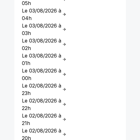
05h
Le 03/08/2026 à
04h
Le 03/08/2026 à
03h
Le 03/08/2026 à
02h
Le 03/08/2026 à
01h
Le 03/08/2026 à
00h
Le 02/08/2026 à
23h
Le 02/08/2026 à
22h
Le 02/08/2026 à
21h
Le 02/08/2026 à
20h