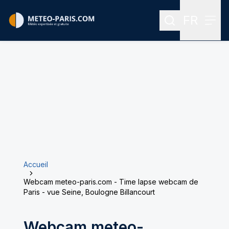
FR
Rechercher
Menu
Menu des
Accueil
Webcam meteo-paris.com - Time lapse webcam de
Paris - vue Seine, Boulogne Billancourt
Webcam meteo-