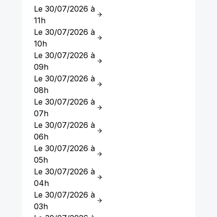
Le 30/07/2026 à
11h
Le 30/07/2026 à
10h
Le 30/07/2026 à
09h
Le 30/07/2026 à
08h
Le 30/07/2026 à
07h
Le 30/07/2026 à
06h
Le 30/07/2026 à
05h
Le 30/07/2026 à
04h
Le 30/07/2026 à
03h