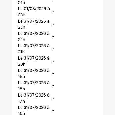
01h
Le 01/08/2026 à
00h
Le 31/07/2026 à
23h
Le 31/07/2026 à
22h
Le 31/07/2026 à
21h
Le 31/07/2026 à
20h
Le 31/07/2026 à
19h
Le 31/07/2026 à
18h
Le 31/07/2026 à
17h
Le 31/07/2026 à
16h