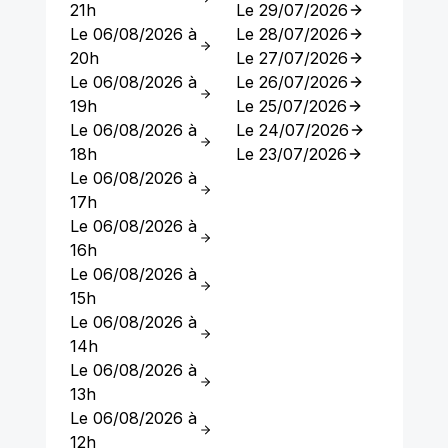
21h
Le 29/07/2026
Le 06/08/2026 à
Le 28/07/2026
20h
Le 27/07/2026
Le 06/08/2026 à
Le 26/07/2026
19h
Le 25/07/2026
Le 06/08/2026 à
Le 24/07/2026
18h
Le 23/07/2026
Le 06/08/2026 à
17h
Le 06/08/2026 à
16h
Le 06/08/2026 à
15h
Le 06/08/2026 à
14h
Le 06/08/2026 à
13h
Le 06/08/2026 à
12h