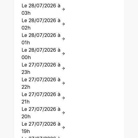
Le 28/07/2026 à
03h
Le 28/07/2026 à
02h
Le 28/07/2026 à
01h
Le 28/07/2026 à
00h
Le 27/07/2026 à
23h
Le 27/07/2026 à
22h
Le 27/07/2026 à
21h
Le 27/07/2026 à
20h
Le 27/07/2026 à
19h