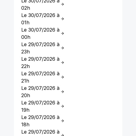
Le 30/07/2026 à
02h
Le 30/07/2026 à
01h
Le 30/07/2026 à
00h
Le 29/07/2026 à
23h
Le 29/07/2026 à
22h
Le 29/07/2026 à
21h
Le 29/07/2026 à
20h
Le 29/07/2026 à
19h
Le 29/07/2026 à
18h
Le 29/07/2026 à