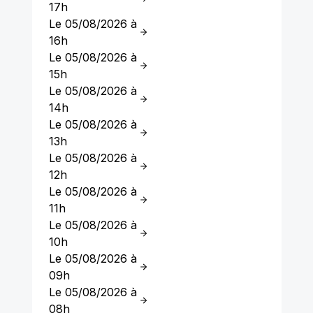
17h
Le 05/08/2026 à
16h
Le 05/08/2026 à
15h
Le 05/08/2026 à
14h
Le 05/08/2026 à
13h
Le 05/08/2026 à
12h
Le 05/08/2026 à
11h
Le 05/08/2026 à
10h
Le 05/08/2026 à
09h
Le 05/08/2026 à
08h