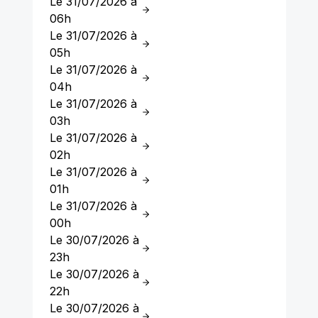
Le 31/07/2026 à
06h
Le 31/07/2026 à
05h
Le 31/07/2026 à
04h
Le 31/07/2026 à
03h
Le 31/07/2026 à
02h
Le 31/07/2026 à
01h
Le 31/07/2026 à
00h
Le 30/07/2026 à
23h
Le 30/07/2026 à
22h
Le 30/07/2026 à