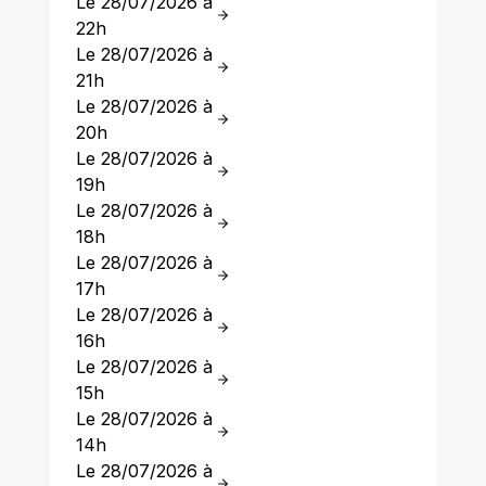
Le 28/07/2026 à
22h
Le 28/07/2026 à
21h
Le 28/07/2026 à
20h
Le 28/07/2026 à
19h
Le 28/07/2026 à
18h
Le 28/07/2026 à
17h
Le 28/07/2026 à
16h
Le 28/07/2026 à
15h
Le 28/07/2026 à
14h
Le 28/07/2026 à