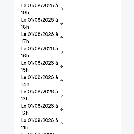
Le 01/08/2026 à
19h
Le 01/08/2026 à
18h
Le 01/08/2026 à
17h
Le 01/08/2026 à
16h
Le 01/08/2026 à
15h
Le 01/08/2026 à
14h
Le 01/08/2026 à
13h
Le 01/08/2026 à
12h
Le 01/08/2026 à
11h