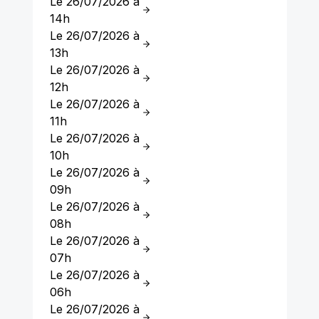
Le 26/07/2026 à
14h
Le 26/07/2026 à
13h
Le 26/07/2026 à
12h
Le 26/07/2026 à
11h
Le 26/07/2026 à
10h
Le 26/07/2026 à
09h
Le 26/07/2026 à
08h
Le 26/07/2026 à
07h
Le 26/07/2026 à
06h
Le 26/07/2026 à