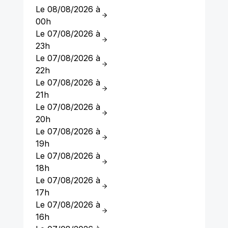
Le 08/08/2026 à
00h
Le 07/08/2026 à
23h
Le 07/08/2026 à
22h
Le 07/08/2026 à
21h
Le 07/08/2026 à
20h
Le 07/08/2026 à
19h
Le 07/08/2026 à
18h
Le 07/08/2026 à
17h
Le 07/08/2026 à
16h