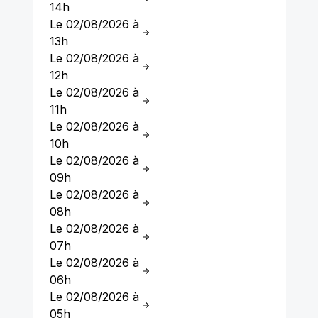
14h
Le 02/08/2026 à
13h
Le 02/08/2026 à
12h
Le 02/08/2026 à
11h
Le 02/08/2026 à
10h
Le 02/08/2026 à
09h
Le 02/08/2026 à
08h
Le 02/08/2026 à
07h
Le 02/08/2026 à
06h
Le 02/08/2026 à
05h