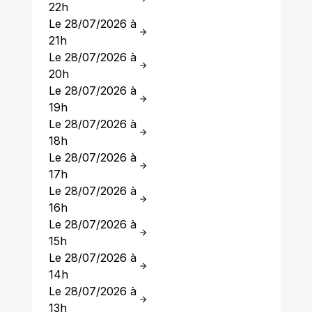
22h
Le 28/07/2026 à
21h
Le 28/07/2026 à
20h
Le 28/07/2026 à
19h
Le 28/07/2026 à
18h
Le 28/07/2026 à
17h
Le 28/07/2026 à
16h
Le 28/07/2026 à
15h
Le 28/07/2026 à
14h
Le 28/07/2026 à
13h