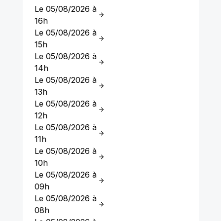
Le 05/08/2026 à
16h
Le 05/08/2026 à
15h
Le 05/08/2026 à
14h
Le 05/08/2026 à
13h
Le 05/08/2026 à
12h
Le 05/08/2026 à
11h
Le 05/08/2026 à
10h
Le 05/08/2026 à
09h
Le 05/08/2026 à
08h