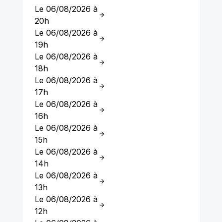
Le 06/08/2026 à
20h
Le 06/08/2026 à
19h
Le 06/08/2026 à
18h
Le 06/08/2026 à
17h
Le 06/08/2026 à
16h
Le 06/08/2026 à
15h
Le 06/08/2026 à
14h
Le 06/08/2026 à
13h
Le 06/08/2026 à
12h