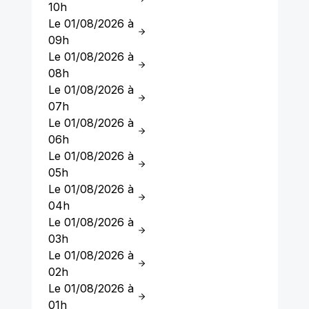
10h
Le 01/08/2026 à
09h
Le 01/08/2026 à
08h
Le 01/08/2026 à
07h
Le 01/08/2026 à
06h
Le 01/08/2026 à
05h
Le 01/08/2026 à
04h
Le 01/08/2026 à
03h
Le 01/08/2026 à
02h
Le 01/08/2026 à
01h