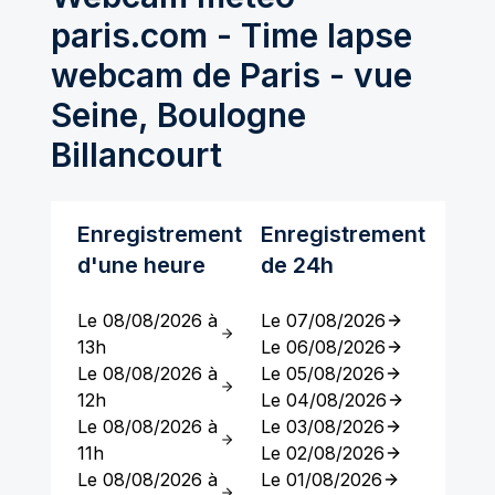
paris.com - Time lapse
webcam de Paris - vue
Seine, Boulogne
Billancourt
Enregistrement
Enregistrement
d'une heure
de 24h
Le 08/08/2026 à
Le 07/08/2026
13h
Le 06/08/2026
Le 08/08/2026 à
Le 05/08/2026
12h
Le 04/08/2026
Le 08/08/2026 à
Le 03/08/2026
11h
Le 02/08/2026
Le 08/08/2026 à
Le 01/08/2026