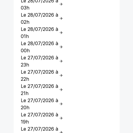
Le 28/07/2026 à
03h
Le 28/07/2026 à
02h
Le 28/07/2026 à
01h
Le 28/07/2026 à
00h
Le 27/07/2026 à
23h
Le 27/07/2026 à
22h
Le 27/07/2026 à
21h
Le 27/07/2026 à
20h
Le 27/07/2026 à
19h
Le 27/07/2026 à