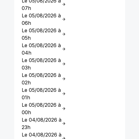
Le 05/08/2026 à
07h
Le 05/08/2026 à
06h
Le 05/08/2026 à
05h
Le 05/08/2026 à
04h
Le 05/08/2026 à
03h
Le 05/08/2026 à
02h
Le 05/08/2026 à
01h
Le 05/08/2026 à
00h
Le 04/08/2026 à
23h
Le 04/08/2026 à