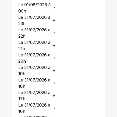
Le 01/08/2026 à
00h
Le 31/07/2026 à
23h
Le 31/07/2026 à
22h
Le 31/07/2026 à
21h
Le 31/07/2026 à
20h
Le 31/07/2026 à
19h
Le 31/07/2026 à
18h
Le 31/07/2026 à
17h
Le 31/07/2026 à
16h