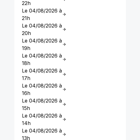
22h
Le 04/08/2026 à
21h
Le 04/08/2026 à
20h
Le 04/08/2026 à
19h
Le 04/08/2026 à
18h
Le 04/08/2026 à
17h
Le 04/08/2026 à
16h
Le 04/08/2026 à
15h
Le 04/08/2026 à
14h
Le 04/08/2026 à
13h