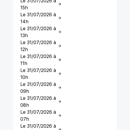
Le 31/07/2026 à
15h
Le 31/07/2026 à
14h
Le 31/07/2026 à
13h
Le 31/07/2026 à
12h
Le 31/07/2026 à
11h
Le 31/07/2026 à
10h
Le 31/07/2026 à
09h
Le 31/07/2026 à
08h
Le 31/07/2026 à
07h
Le 31/07/2026 à