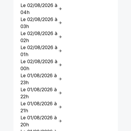
Le 02/08/2026 à
04h
Le 02/08/2026 à
03h
Le 02/08/2026 à
02h
Le 02/08/2026 à
01h
Le 02/08/2026 à
00h
Le 01/08/2026 à
23h
Le 01/08/2026 à
22h
Le 01/08/2026 à
21h
Le 01/08/2026 à
20h