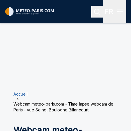
FR
Rechercher
Menu
Menu des
Accueil
Webcam meteo-paris.com - Time lapse webcam de
Paris - vue Seine, Boulogne Billancourt
Webcam meteo-