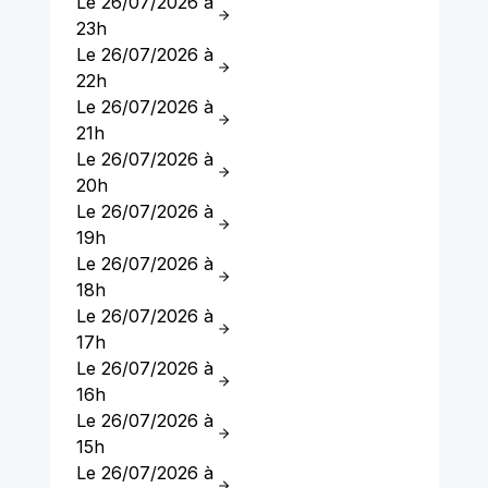
Le 26/07/2026 à
23h
Le 26/07/2026 à
22h
Le 26/07/2026 à
21h
Le 26/07/2026 à
20h
Le 26/07/2026 à
19h
Le 26/07/2026 à
18h
Le 26/07/2026 à
17h
Le 26/07/2026 à
16h
Le 26/07/2026 à
15h
Le 26/07/2026 à