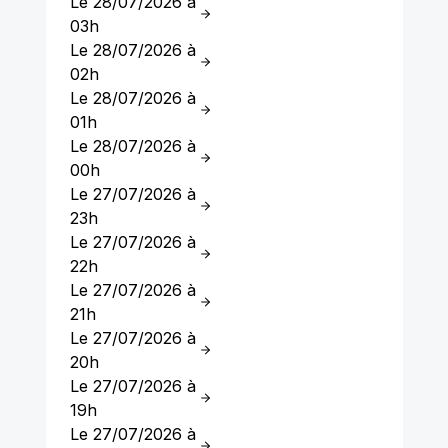
Le 28/07/2026 à
03h
Le 28/07/2026 à
02h
Le 28/07/2026 à
01h
Le 28/07/2026 à
00h
Le 27/07/2026 à
23h
Le 27/07/2026 à
22h
Le 27/07/2026 à
21h
Le 27/07/2026 à
20h
Le 27/07/2026 à
19h
Le 27/07/2026 à