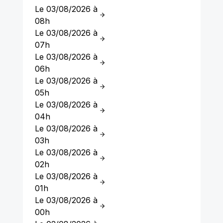
Le 03/08/2026 à
08h
Le 03/08/2026 à
07h
Le 03/08/2026 à
06h
Le 03/08/2026 à
05h
Le 03/08/2026 à
04h
Le 03/08/2026 à
03h
Le 03/08/2026 à
02h
Le 03/08/2026 à
01h
Le 03/08/2026 à
00h