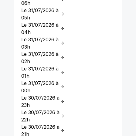
06h
Le 31/07/2026 à
05h
Le 31/07/2026 à
04h
Le 31/07/2026 à
03h
Le 31/07/2026 à
02h
Le 31/07/2026 à
01h
Le 31/07/2026 à
00h
Le 30/07/2026 à
23h
Le 30/07/2026 à
22h
Le 30/07/2026 à
21h