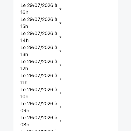
Le 29/07/2026 à
16h
Le 29/07/2026 à
15h
Le 29/07/2026 à
14h
Le 29/07/2026 à
13h
Le 29/07/2026 à
12h
Le 29/07/2026 à
11h
Le 29/07/2026 à
10h
Le 29/07/2026 à
09h
Le 29/07/2026 à
08h