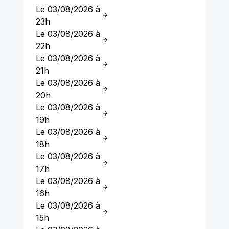
Le 03/08/2026 à
23h
Le 03/08/2026 à
22h
Le 03/08/2026 à
21h
Le 03/08/2026 à
20h
Le 03/08/2026 à
19h
Le 03/08/2026 à
18h
Le 03/08/2026 à
17h
Le 03/08/2026 à
16h
Le 03/08/2026 à
15h