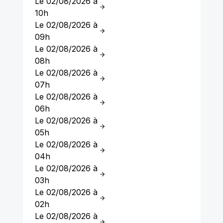
Le 02/08/2026 à
10h
Le 02/08/2026 à
09h
Le 02/08/2026 à
08h
Le 02/08/2026 à
07h
Le 02/08/2026 à
06h
Le 02/08/2026 à
05h
Le 02/08/2026 à
04h
Le 02/08/2026 à
03h
Le 02/08/2026 à
02h
Le 02/08/2026 à