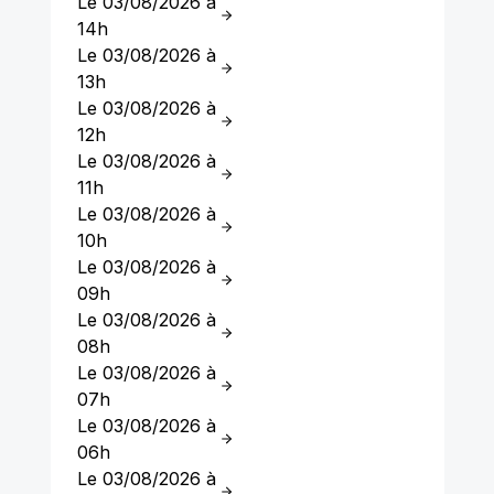
Le 03/08/2026 à
14h
Le 03/08/2026 à
13h
Le 03/08/2026 à
12h
Le 03/08/2026 à
11h
Le 03/08/2026 à
10h
Le 03/08/2026 à
09h
Le 03/08/2026 à
08h
Le 03/08/2026 à
07h
Le 03/08/2026 à
06h
Le 03/08/2026 à