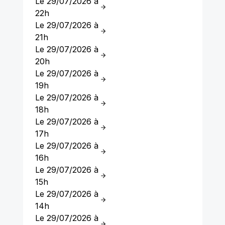
Le 29/07/2026 à
22h
Le 29/07/2026 à
21h
Le 29/07/2026 à
20h
Le 29/07/2026 à
19h
Le 29/07/2026 à
18h
Le 29/07/2026 à
17h
Le 29/07/2026 à
16h
Le 29/07/2026 à
15h
Le 29/07/2026 à
14h
Le 29/07/2026 à