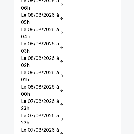
Le 08/08/2026 à
06h
Le 08/08/2026 à
05h
Le 08/08/2026 à
04h
Le 08/08/2026 à
03h
Le 08/08/2026 à
02h
Le 08/08/2026 à
01h
Le 08/08/2026 à
00h
Le 07/08/2026 à
23h
Le 07/08/2026 à
22h
Le 07/08/2026 à