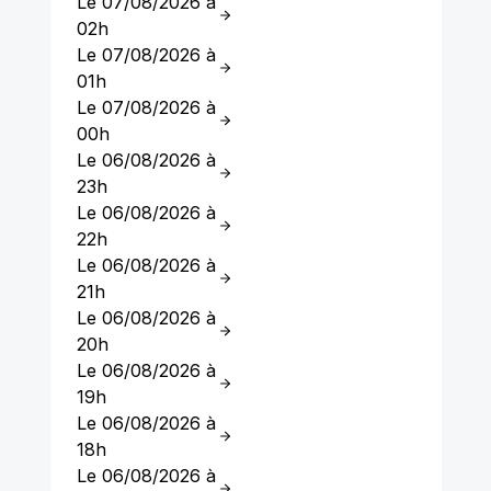
Le 07/08/2026 à
02h
Le 07/08/2026 à
01h
Le 07/08/2026 à
00h
Le 06/08/2026 à
23h
Le 06/08/2026 à
22h
Le 06/08/2026 à
21h
Le 06/08/2026 à
20h
Le 06/08/2026 à
19h
Le 06/08/2026 à
18h
Le 06/08/2026 à