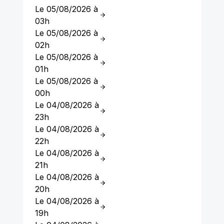
Le 05/08/2026 à
03h
Le 05/08/2026 à
02h
Le 05/08/2026 à
01h
Le 05/08/2026 à
00h
Le 04/08/2026 à
23h
Le 04/08/2026 à
22h
Le 04/08/2026 à
21h
Le 04/08/2026 à
20h
Le 04/08/2026 à
19h