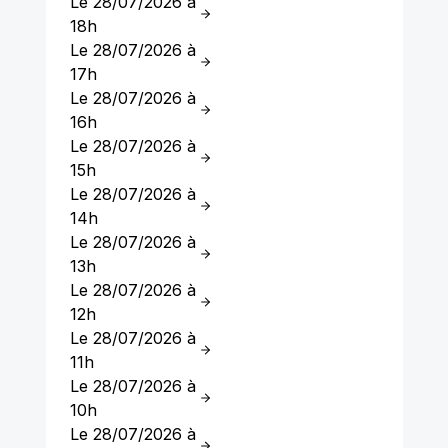
Le 28/07/2026 à
18h
Le 28/07/2026 à
17h
Le 28/07/2026 à
16h
Le 28/07/2026 à
15h
Le 28/07/2026 à
14h
Le 28/07/2026 à
13h
Le 28/07/2026 à
12h
Le 28/07/2026 à
11h
Le 28/07/2026 à
10h
Le 28/07/2026 à