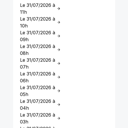
Le 31/07/2026 à
11h
Le 31/07/2026 à
10h
Le 31/07/2026 à
09h
Le 31/07/2026 à
08h
Le 31/07/2026 à
07h
Le 31/07/2026 à
06h
Le 31/07/2026 à
05h
Le 31/07/2026 à
04h
Le 31/07/2026 à
03h