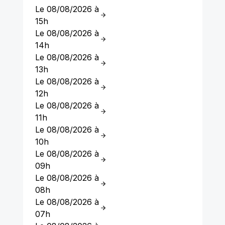
Le 08/08/2026 à
15h
Le 08/08/2026 à
14h
Le 08/08/2026 à
13h
Le 08/08/2026 à
12h
Le 08/08/2026 à
11h
Le 08/08/2026 à
10h
Le 08/08/2026 à
09h
Le 08/08/2026 à
08h
Le 08/08/2026 à
07h