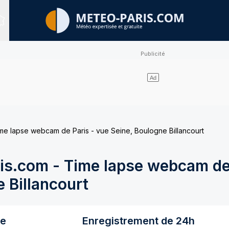
Sites expertisés
e lapse webcam de Paris - vue Seine, Boulogne Billancourt
s.com - Time lapse webcam de 
 Billancourt
re
Enregistrement de 24h