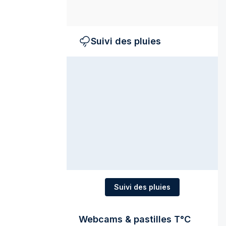
Suivi des pluies
Suivi des pluies
Webcams & pastilles T°C