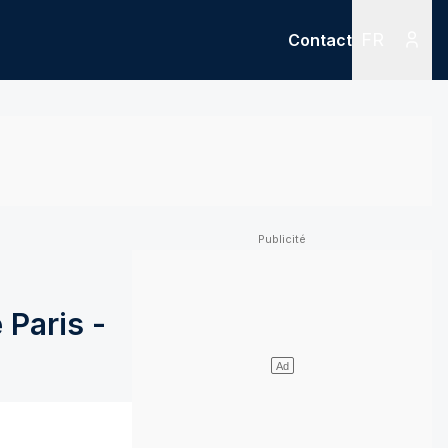
FR
Contact
Menu
Menu des
Paris -