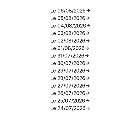
Le 06/08/2026
Le 05/08/2026
Le 04/08/2026
Le 03/08/2026
Le 02/08/2026
Le 01/08/2026
Le 31/07/2026
Le 30/07/2026
Le 29/07/2026
Le 28/07/2026
Le 27/07/2026
Le 26/07/2026
Le 25/07/2026
Le 24/07/2026