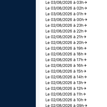
Le 03/08/2026 à 03h
Le 03/08/2026 à 02h
Le 03/08/2026 à 01h
Le 03/08/2026 à 00h
Le 02/08/2026 à 23h
Le 02/08/2026 à 22h
Le 02/08/2026 à 21h
Le 02/08/2026 à 20h
Le 02/08/2026 à 19h
Le 02/08/2026 à 18h
Le 02/08/2026 à 17h
Le 02/08/2026 à 16h
Le 02/08/2026 à 15h
Le 02/08/2026 à 14h
Le 02/08/2026 à 13h
Le 02/08/2026 à 12h
Le 02/08/2026 à 11h
Le 02/08/2026 à 10h
Le 02/08/2026 à 09h