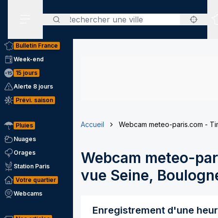
Rechercher
Menu secondaire
Bulletin France
Week-end
15 jours
Alerte 8 jours
Prévi. saison
Accueil
Webcam meteo-paris.com - Tim
Pluies
Nuages
Orages
Webcam meteo-pari
Station Paris
vue Seine, Boulogne
Votre quartier
Webcams
Enregistrement d'une heu