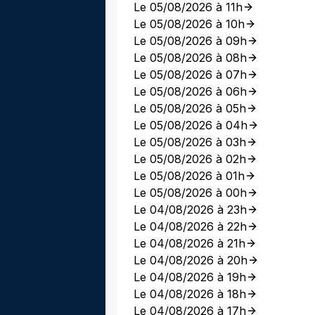
Le 05/08/2026 à 11h
Le 05/08/2026 à 10h
Le 05/08/2026 à 09h
Le 05/08/2026 à 08h
Le 05/08/2026 à 07h
Le 05/08/2026 à 06h
Le 05/08/2026 à 05h
Le 05/08/2026 à 04h
Le 05/08/2026 à 03h
Le 05/08/2026 à 02h
Le 05/08/2026 à 01h
Le 05/08/2026 à 00h
Le 04/08/2026 à 23h
Le 04/08/2026 à 22h
Le 04/08/2026 à 21h
Le 04/08/2026 à 20h
Le 04/08/2026 à 19h
Le 04/08/2026 à 18h
Le 04/08/2026 à 17h