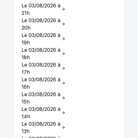
Le 03/08/2026 à
21h
Le 03/08/2026 à
20h
Le 03/08/2026 à
19h
Le 03/08/2026 à
18h
Le 03/08/2026 à
17h
Le 03/08/2026 à
16h
Le 03/08/2026 à
15h
Le 03/08/2026 à
14h
Le 03/08/2026 à
13h