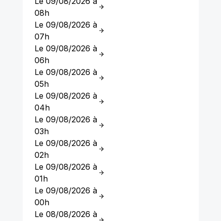
Le 09/08/2026 à
08h
Le 09/08/2026 à
07h
Le 09/08/2026 à
06h
Le 09/08/2026 à
05h
Le 09/08/2026 à
04h
Le 09/08/2026 à
03h
Le 09/08/2026 à
02h
Le 09/08/2026 à
01h
Le 09/08/2026 à
00h
Le 08/08/2026 à