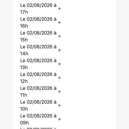
Le 02/08/2026 à
17h
Le 02/08/2026 à
16h
Le 02/08/2026 à
15h
Le 02/08/2026 à
14h
Le 02/08/2026 à
13h
Le 02/08/2026 à
12h
Le 02/08/2026 à
11h
Le 02/08/2026 à
10h
Le 02/08/2026 à
09h