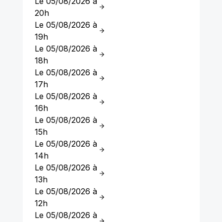
Le 05/08/2026 à
20h
Le 05/08/2026 à
19h
Le 05/08/2026 à
18h
Le 05/08/2026 à
17h
Le 05/08/2026 à
16h
Le 05/08/2026 à
15h
Le 05/08/2026 à
14h
Le 05/08/2026 à
13h
Le 05/08/2026 à
12h
Le 05/08/2026 à