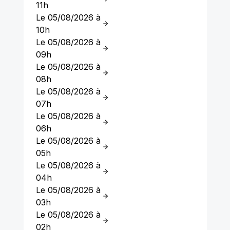
11h
Le 05/08/2026 à
10h
Le 05/08/2026 à
09h
Le 05/08/2026 à
08h
Le 05/08/2026 à
07h
Le 05/08/2026 à
06h
Le 05/08/2026 à
05h
Le 05/08/2026 à
04h
Le 05/08/2026 à
03h
Le 05/08/2026 à
02h