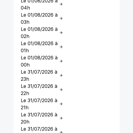
Le 01/08/2026 à
04h
Le 01/08/2026 à
03h
Le 01/08/2026 à
02h
Le 01/08/2026 à
01h
Le 01/08/2026 à
00h
Le 31/07/2026 à
23h
Le 31/07/2026 à
22h
Le 31/07/2026 à
21h
Le 31/07/2026 à
20h
Le 31/07/2026 à