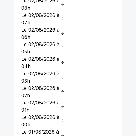
Le 02/08/2026 à
08h
Le 02/08/2026 à
07h
Le 02/08/2026 à
06h
Le 02/08/2026 à
05h
Le 02/08/2026 à
04h
Le 02/08/2026 à
03h
Le 02/08/2026 à
02h
Le 02/08/2026 à
01h
Le 02/08/2026 à
00h
Le 01/08/2026 à