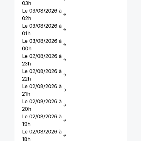
03h
Le 03/08/2026 à
02h
Le 03/08/2026 à
01h
Le 03/08/2026 à
00h
Le 02/08/2026 à
23h
Le 02/08/2026 à
22h
Le 02/08/2026 à
21h
Le 02/08/2026 à
20h
Le 02/08/2026 à
19h
Le 02/08/2026 à
18h