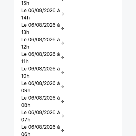
15h
Le 06/08/2026 à
14h
Le 06/08/2026 à
13h
Le 06/08/2026 à
12h
Le 06/08/2026 à
11h
Le 06/08/2026 à
10h
Le 06/08/2026 à
09h
Le 06/08/2026 à
08h
Le 06/08/2026 à
07h
Le 06/08/2026 à
06h