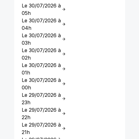
Le 30/07/2026 à
05h
Le 30/07/2026 à
04h
Le 30/07/2026 à
03h
Le 30/07/2026 à
02h
Le 30/07/2026 à
01h
Le 30/07/2026 à
00h
Le 29/07/2026 à
23h
Le 29/07/2026 à
22h
Le 29/07/2026 à
21h