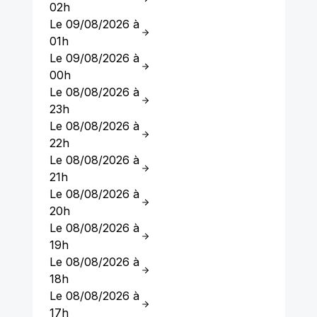
02h
Le 09/08/2026 à
01h
Le 09/08/2026 à
00h
Le 08/08/2026 à
23h
Le 08/08/2026 à
22h
Le 08/08/2026 à
21h
Le 08/08/2026 à
20h
Le 08/08/2026 à
19h
Le 08/08/2026 à
18h
Le 08/08/2026 à
17h