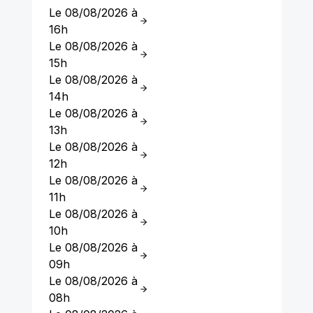
Le 08/08/2026 à
16h
Le 08/08/2026 à
15h
Le 08/08/2026 à
14h
Le 08/08/2026 à
13h
Le 08/08/2026 à
12h
Le 08/08/2026 à
11h
Le 08/08/2026 à
10h
Le 08/08/2026 à
09h
Le 08/08/2026 à
08h