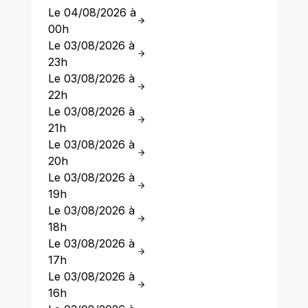
Le 04/08/2026 à
00h
Le 03/08/2026 à
23h
Le 03/08/2026 à
22h
Le 03/08/2026 à
21h
Le 03/08/2026 à
20h
Le 03/08/2026 à
19h
Le 03/08/2026 à
18h
Le 03/08/2026 à
17h
Le 03/08/2026 à
16h