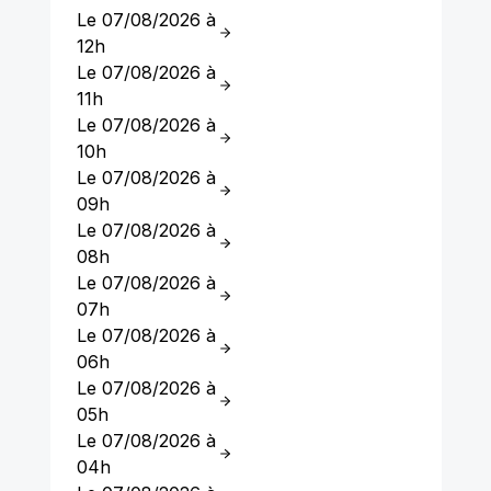
Le 07/08/2026 à
12h
Le 07/08/2026 à
11h
Le 07/08/2026 à
10h
Le 07/08/2026 à
09h
Le 07/08/2026 à
08h
Le 07/08/2026 à
07h
Le 07/08/2026 à
06h
Le 07/08/2026 à
05h
Le 07/08/2026 à
04h