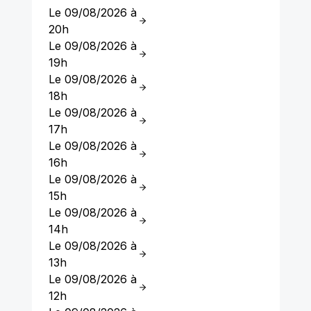
Le 09/08/2026 à
20h
Le 09/08/2026 à
19h
Le 09/08/2026 à
18h
Le 09/08/2026 à
17h
Le 09/08/2026 à
16h
Le 09/08/2026 à
15h
Le 09/08/2026 à
14h
Le 09/08/2026 à
13h
Le 09/08/2026 à
12h