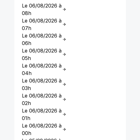
Le 06/08/2026 à
08h
Le 06/08/2026 à
07h
Le 06/08/2026 à
06h
Le 06/08/2026 à
05h
Le 06/08/2026 à
04h
Le 06/08/2026 à
03h
Le 06/08/2026 à
02h
Le 06/08/2026 à
01h
Le 06/08/2026 à
00h