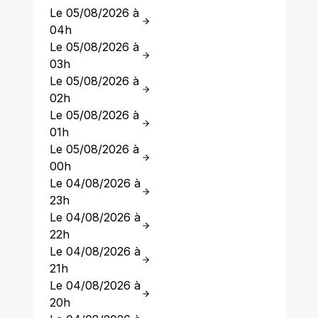
Le 05/08/2026 à
04h
Le 05/08/2026 à
03h
Le 05/08/2026 à
02h
Le 05/08/2026 à
01h
Le 05/08/2026 à
00h
Le 04/08/2026 à
23h
Le 04/08/2026 à
22h
Le 04/08/2026 à
21h
Le 04/08/2026 à
20h