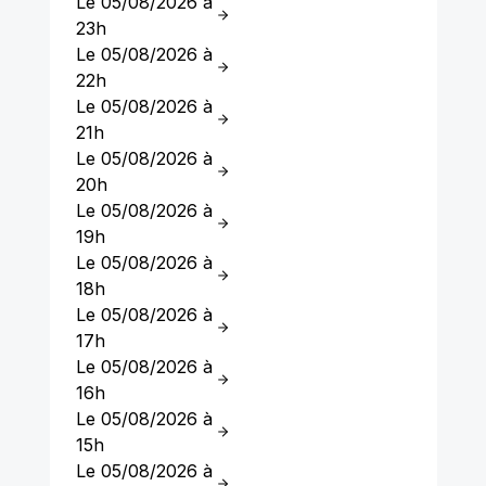
Le 05/08/2026 à
23h
Le 05/08/2026 à
22h
Le 05/08/2026 à
21h
Le 05/08/2026 à
20h
Le 05/08/2026 à
19h
Le 05/08/2026 à
18h
Le 05/08/2026 à
17h
Le 05/08/2026 à
16h
Le 05/08/2026 à
15h
Le 05/08/2026 à