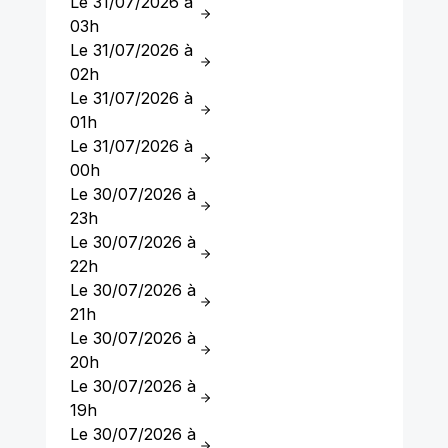
Le 31/07/2026 à
03h
Le 31/07/2026 à
02h
Le 31/07/2026 à
01h
Le 31/07/2026 à
00h
Le 30/07/2026 à
23h
Le 30/07/2026 à
22h
Le 30/07/2026 à
21h
Le 30/07/2026 à
20h
Le 30/07/2026 à
19h
Le 30/07/2026 à