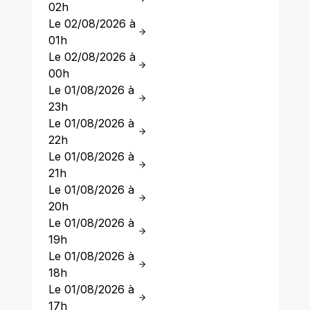
02h
Le 02/08/2026 à
01h
Le 02/08/2026 à
00h
Le 01/08/2026 à
23h
Le 01/08/2026 à
22h
Le 01/08/2026 à
21h
Le 01/08/2026 à
20h
Le 01/08/2026 à
19h
Le 01/08/2026 à
18h
Le 01/08/2026 à
17h