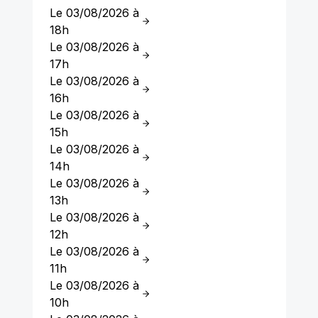
Le 03/08/2026 à
18h
Le 03/08/2026 à
17h
Le 03/08/2026 à
16h
Le 03/08/2026 à
15h
Le 03/08/2026 à
14h
Le 03/08/2026 à
13h
Le 03/08/2026 à
12h
Le 03/08/2026 à
11h
Le 03/08/2026 à
10h