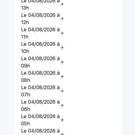
Le 04/08/2026 à
13h
Le 04/08/2026 à
12h
Le 04/08/2026 à
11h
Le 04/08/2026 à
10h
Le 04/08/2026 à
09h
Le 04/08/2026 à
08h
Le 04/08/2026 à
07h
Le 04/08/2026 à
06h
Le 04/08/2026 à
05h
Le 04/08/2026 à