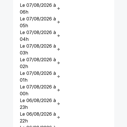
Le 07/08/2026 à
06h
Le 07/08/2026 à
05h
Le 07/08/2026 à
04h
Le 07/08/2026 à
03h
Le 07/08/2026 à
02h
Le 07/08/2026 à
01h
Le 07/08/2026 à
00h
Le 06/08/2026 à
23h
Le 06/08/2026 à
22h