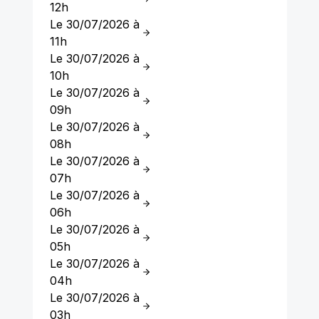
12h
Le 30/07/2026 à
11h
Le 30/07/2026 à
10h
Le 30/07/2026 à
09h
Le 30/07/2026 à
08h
Le 30/07/2026 à
07h
Le 30/07/2026 à
06h
Le 30/07/2026 à
05h
Le 30/07/2026 à
04h
Le 30/07/2026 à
03h