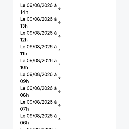
Le 09/08/2026 à
14h
Le 09/08/2026 à
13h
Le 09/08/2026 à
12h
Le 09/08/2026 à
11h
Le 09/08/2026 à
10h
Le 09/08/2026 à
09h
Le 09/08/2026 à
08h
Le 09/08/2026 à
07h
Le 09/08/2026 à
06h