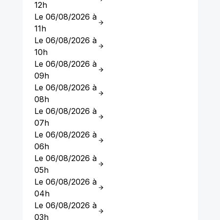
12h
Le 06/08/2026 à
11h
Le 06/08/2026 à
10h
Le 06/08/2026 à
09h
Le 06/08/2026 à
08h
Le 06/08/2026 à
07h
Le 06/08/2026 à
06h
Le 06/08/2026 à
05h
Le 06/08/2026 à
04h
Le 06/08/2026 à
03h