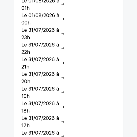
Le 01/08/2026 à
01h
Le 01/08/2026 à
00h
Le 31/07/2026 à
23h
Le 31/07/2026 à
22h
Le 31/07/2026 à
21h
Le 31/07/2026 à
20h
Le 31/07/2026 à
19h
Le 31/07/2026 à
18h
Le 31/07/2026 à
17h
Le 31/07/2026 à