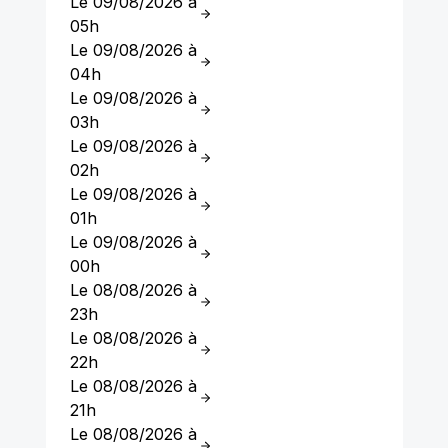
Le 09/08/2026 à
05h
Le 09/08/2026 à
04h
Le 09/08/2026 à
03h
Le 09/08/2026 à
02h
Le 09/08/2026 à
01h
Le 09/08/2026 à
00h
Le 08/08/2026 à
23h
Le 08/08/2026 à
22h
Le 08/08/2026 à
21h
Le 08/08/2026 à