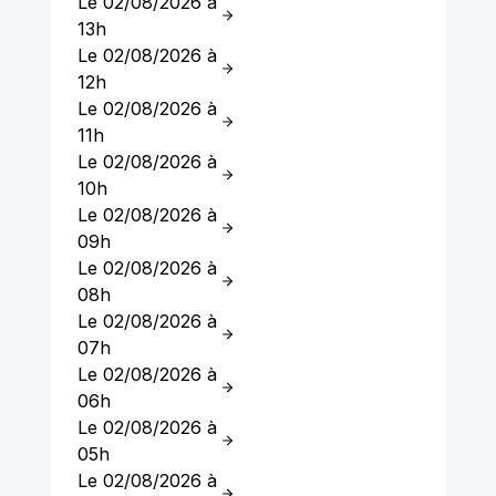
Le 02/08/2026 à
13h
Le 02/08/2026 à
12h
Le 02/08/2026 à
11h
Le 02/08/2026 à
10h
Le 02/08/2026 à
09h
Le 02/08/2026 à
08h
Le 02/08/2026 à
07h
Le 02/08/2026 à
06h
Le 02/08/2026 à
05h
Le 02/08/2026 à