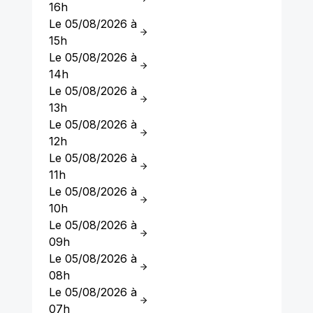
16h
Le 05/08/2026 à
15h
Le 05/08/2026 à
14h
Le 05/08/2026 à
13h
Le 05/08/2026 à
12h
Le 05/08/2026 à
11h
Le 05/08/2026 à
10h
Le 05/08/2026 à
09h
Le 05/08/2026 à
08h
Le 05/08/2026 à
07h