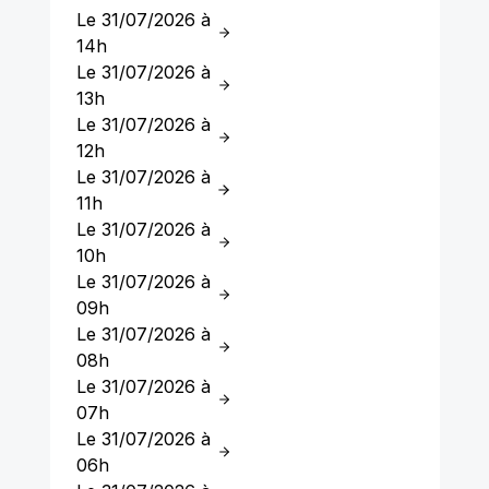
Le 31/07/2026 à
14h
Le 31/07/2026 à
13h
Le 31/07/2026 à
12h
Le 31/07/2026 à
11h
Le 31/07/2026 à
10h
Le 31/07/2026 à
09h
Le 31/07/2026 à
08h
Le 31/07/2026 à
07h
Le 31/07/2026 à
06h