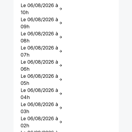
Le 06/08/2026 à
10h
Le 06/08/2026 à
09h
Le 06/08/2026 à
08h
Le 06/08/2026 à
07h
Le 06/08/2026 à
06h
Le 06/08/2026 à
05h
Le 06/08/2026 à
04h
Le 06/08/2026 à
03h
Le 06/08/2026 à
02h