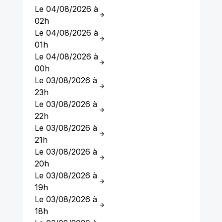
Le 04/08/2026 à
02h
Le 04/08/2026 à
01h
Le 04/08/2026 à
00h
Le 03/08/2026 à
23h
Le 03/08/2026 à
22h
Le 03/08/2026 à
21h
Le 03/08/2026 à
20h
Le 03/08/2026 à
19h
Le 03/08/2026 à
18h