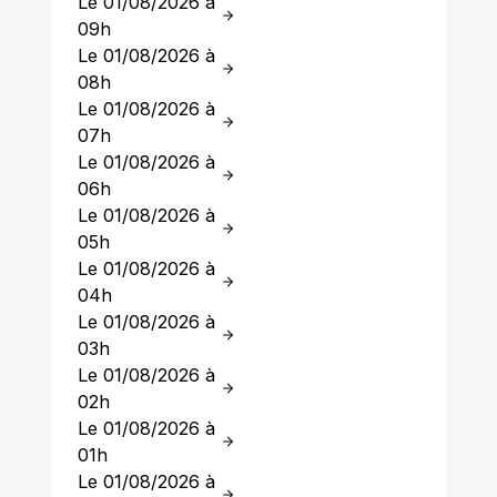
Le 01/08/2026 à
09h
Le 01/08/2026 à
08h
Le 01/08/2026 à
07h
Le 01/08/2026 à
06h
Le 01/08/2026 à
05h
Le 01/08/2026 à
04h
Le 01/08/2026 à
03h
Le 01/08/2026 à
02h
Le 01/08/2026 à
01h
Le 01/08/2026 à