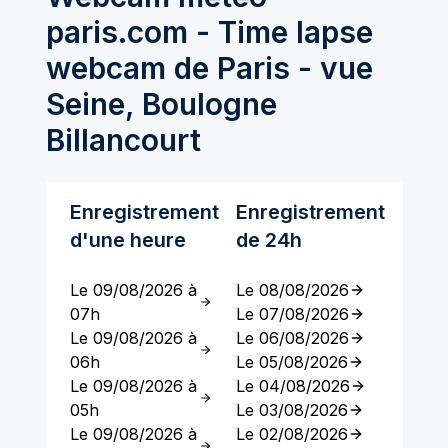
paris.com - Time lapse
webcam de Paris - vue
Seine, Boulogne
Billancourt
Enregistrement
Enregistrement
d'une heure
de 24h
Le 09/08/2026 à
Le 08/08/2026
07h
Le 07/08/2026
Le 09/08/2026 à
Le 06/08/2026
06h
Le 05/08/2026
Le 09/08/2026 à
Le 04/08/2026
05h
Le 03/08/2026
Le 09/08/2026 à
Le 02/08/2026