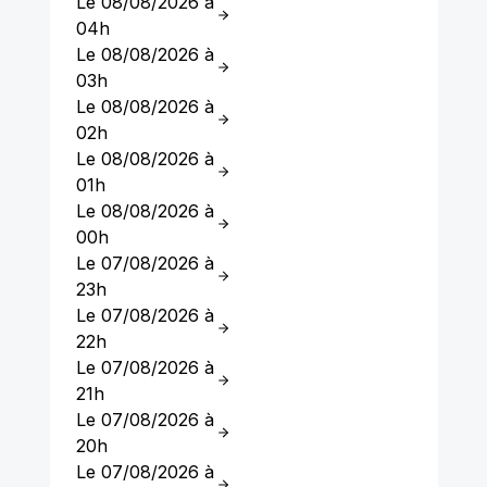
Le 08/08/2026 à
04h
Le 08/08/2026 à
03h
Le 08/08/2026 à
02h
Le 08/08/2026 à
01h
Le 08/08/2026 à
00h
Le 07/08/2026 à
23h
Le 07/08/2026 à
22h
Le 07/08/2026 à
21h
Le 07/08/2026 à
20h
Le 07/08/2026 à