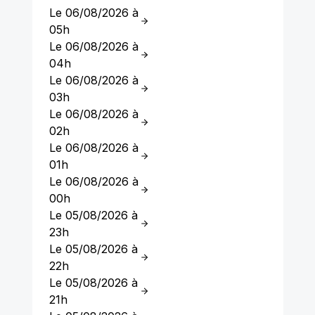
Le 06/08/2026 à
05h
Le 06/08/2026 à
04h
Le 06/08/2026 à
03h
Le 06/08/2026 à
02h
Le 06/08/2026 à
01h
Le 06/08/2026 à
00h
Le 05/08/2026 à
23h
Le 05/08/2026 à
22h
Le 05/08/2026 à
21h