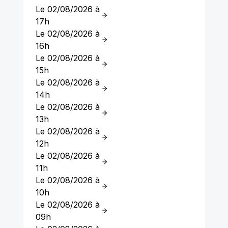
Le 02/08/2026 à
17h
Le 02/08/2026 à
16h
Le 02/08/2026 à
15h
Le 02/08/2026 à
14h
Le 02/08/2026 à
13h
Le 02/08/2026 à
12h
Le 02/08/2026 à
11h
Le 02/08/2026 à
10h
Le 02/08/2026 à
09h