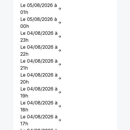
Le 05/08/2026 à
01h
Le 05/08/2026 à
00h
Le 04/08/2026 à
23h
Le 04/08/2026 à
22h
Le 04/08/2026 à
21h
Le 04/08/2026 à
20h
Le 04/08/2026 à
19h
Le 04/08/2026 à
18h
Le 04/08/2026 à
17h