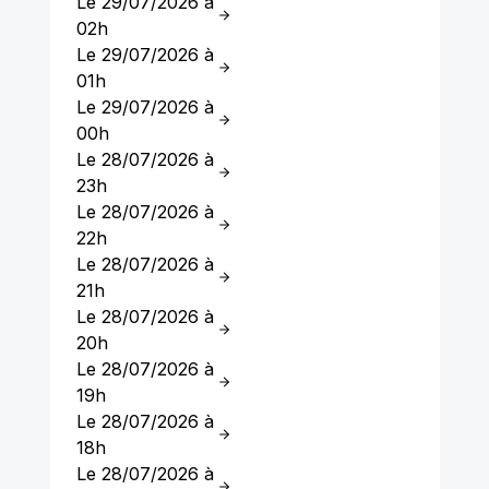
Le 29/07/2026 à
02h
Le 29/07/2026 à
01h
Le 29/07/2026 à
00h
Le 28/07/2026 à
23h
Le 28/07/2026 à
22h
Le 28/07/2026 à
21h
Le 28/07/2026 à
20h
Le 28/07/2026 à
19h
Le 28/07/2026 à
18h
Le 28/07/2026 à