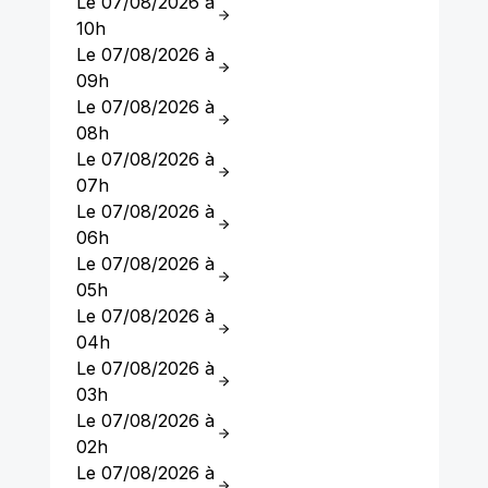
Le 07/08/2026 à
10h
Le 07/08/2026 à
09h
Le 07/08/2026 à
08h
Le 07/08/2026 à
07h
Le 07/08/2026 à
06h
Le 07/08/2026 à
05h
Le 07/08/2026 à
04h
Le 07/08/2026 à
03h
Le 07/08/2026 à
02h
Le 07/08/2026 à