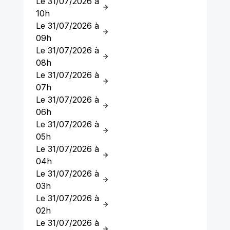
Le 31/07/2026 à
10h
Le 31/07/2026 à
09h
Le 31/07/2026 à
08h
Le 31/07/2026 à
07h
Le 31/07/2026 à
06h
Le 31/07/2026 à
05h
Le 31/07/2026 à
04h
Le 31/07/2026 à
03h
Le 31/07/2026 à
02h
Le 31/07/2026 à