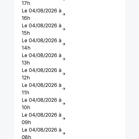
17h
Le 04/08/2026 à
16h
Le 04/08/2026 à
15h
Le 04/08/2026 à
14h
Le 04/08/2026 à
13h
Le 04/08/2026 à
12h
Le 04/08/2026 à
11h
Le 04/08/2026 à
10h
Le 04/08/2026 à
09h
Le 04/08/2026 à
08h