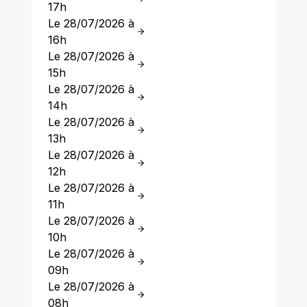
17h
Le 28/07/2026 à
16h
Le 28/07/2026 à
15h
Le 28/07/2026 à
14h
Le 28/07/2026 à
13h
Le 28/07/2026 à
12h
Le 28/07/2026 à
11h
Le 28/07/2026 à
10h
Le 28/07/2026 à
09h
Le 28/07/2026 à
08h