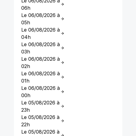
Le 06/08/2026 à
06h
Le 06/08/2026 à
05h
Le 06/08/2026 à
04h
Le 06/08/2026 à
03h
Le 06/08/2026 à
02h
Le 06/08/2026 à
01h
Le 06/08/2026 à
00h
Le 05/08/2026 à
23h
Le 05/08/2026 à
22h
Le 05/08/2026 à