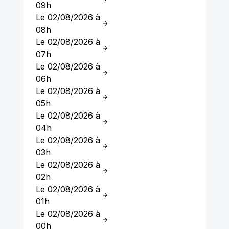
09h
Le 02/08/2026 à
08h
Le 02/08/2026 à
07h
Le 02/08/2026 à
06h
Le 02/08/2026 à
05h
Le 02/08/2026 à
04h
Le 02/08/2026 à
03h
Le 02/08/2026 à
02h
Le 02/08/2026 à
01h
Le 02/08/2026 à
00h