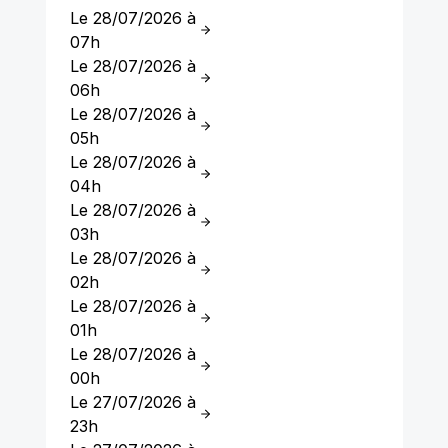
Le 28/07/2026 à
07h
Le 28/07/2026 à
06h
Le 28/07/2026 à
05h
Le 28/07/2026 à
04h
Le 28/07/2026 à
03h
Le 28/07/2026 à
02h
Le 28/07/2026 à
01h
Le 28/07/2026 à
00h
Le 27/07/2026 à
23h