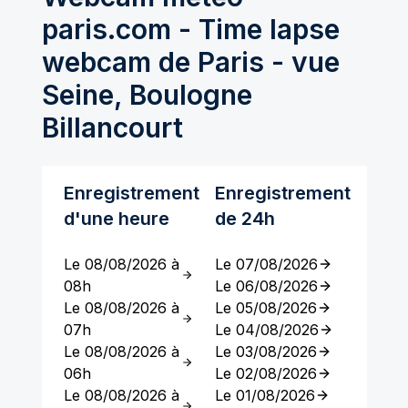
paris.com - Time lapse
webcam de Paris - vue
Seine, Boulogne
Billancourt
Enregistrement
Enregistrement
d'une heure
de 24h
Le 08/08/2026 à
Le 07/08/2026
08h
Le 06/08/2026
Le 08/08/2026 à
Le 05/08/2026
07h
Le 04/08/2026
Le 08/08/2026 à
Le 03/08/2026
06h
Le 02/08/2026
Le 08/08/2026 à
Le 01/08/2026