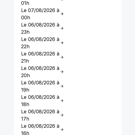
01h
Le 07/08/2026 à
00h
Le 06/08/2026 à
23h
Le 06/08/2026 à
22h
Le 06/08/2026 à
21h
Le 06/08/2026 à
20h
Le 06/08/2026 à
19h
Le 06/08/2026 à
18h
Le 06/08/2026 à
17h
Le 06/08/2026 à
16h