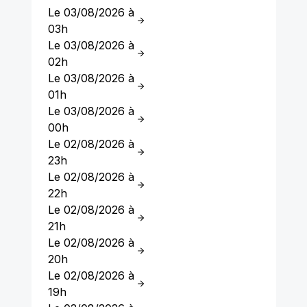
Le 03/08/2026 à
03h
Le 03/08/2026 à
02h
Le 03/08/2026 à
01h
Le 03/08/2026 à
00h
Le 02/08/2026 à
23h
Le 02/08/2026 à
22h
Le 02/08/2026 à
21h
Le 02/08/2026 à
20h
Le 02/08/2026 à
19h