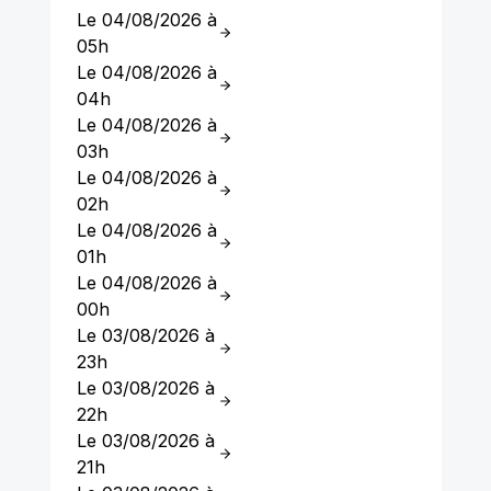
Le 04/08/2026 à
05h
Le 04/08/2026 à
04h
Le 04/08/2026 à
03h
Le 04/08/2026 à
02h
Le 04/08/2026 à
01h
Le 04/08/2026 à
00h
Le 03/08/2026 à
23h
Le 03/08/2026 à
22h
Le 03/08/2026 à
21h