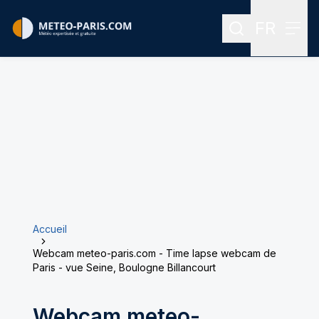
FR
Rechercher
Menu
Menu des
Accueil
Webcam meteo-paris.com - Time lapse webcam de
Paris - vue Seine, Boulogne Billancourt
Webcam meteo-