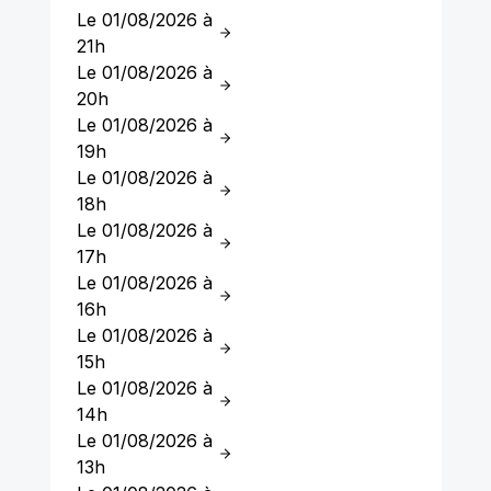
Le 01/08/2026 à
21h
Le 01/08/2026 à
20h
Le 01/08/2026 à
19h
Le 01/08/2026 à
18h
Le 01/08/2026 à
17h
Le 01/08/2026 à
16h
Le 01/08/2026 à
15h
Le 01/08/2026 à
14h
Le 01/08/2026 à
13h