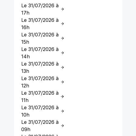
Le 31/07/2026 à
17h
Le 31/07/2026 à
16h
Le 31/07/2026 à
15h
Le 31/07/2026 à
14h
Le 31/07/2026 à
13h
Le 31/07/2026 à
12h
Le 31/07/2026 à
11h
Le 31/07/2026 à
10h
Le 31/07/2026 à
09h