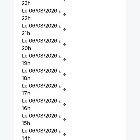
23h
Le 06/08/2026 à
22h
Le 06/08/2026 à
21h
Le 06/08/2026 à
20h
Le 06/08/2026 à
19h
Le 06/08/2026 à
18h
Le 06/08/2026 à
17h
Le 06/08/2026 à
16h
Le 06/08/2026 à
15h
Le 06/08/2026 à
14h