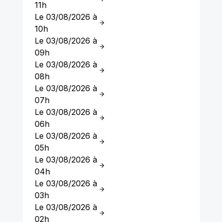
11h
Le 03/08/2026 à
10h
Le 03/08/2026 à
09h
Le 03/08/2026 à
08h
Le 03/08/2026 à
07h
Le 03/08/2026 à
06h
Le 03/08/2026 à
05h
Le 03/08/2026 à
04h
Le 03/08/2026 à
03h
Le 03/08/2026 à
02h