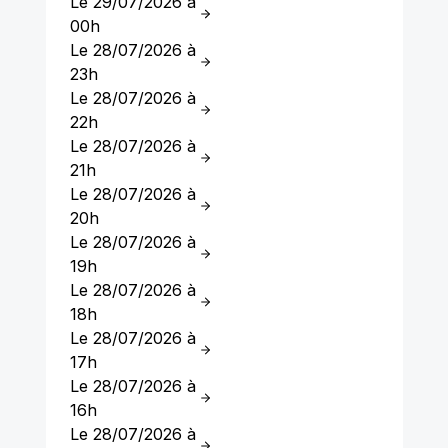
Le 29/07/2026 à
00h
Le 28/07/2026 à
23h
Le 28/07/2026 à
22h
Le 28/07/2026 à
21h
Le 28/07/2026 à
20h
Le 28/07/2026 à
19h
Le 28/07/2026 à
18h
Le 28/07/2026 à
17h
Le 28/07/2026 à
16h
Le 28/07/2026 à