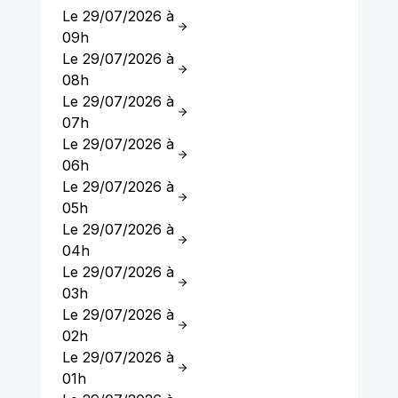
Le 29/07/2026 à
09h
Le 29/07/2026 à
08h
Le 29/07/2026 à
07h
Le 29/07/2026 à
06h
Le 29/07/2026 à
05h
Le 29/07/2026 à
04h
Le 29/07/2026 à
03h
Le 29/07/2026 à
02h
Le 29/07/2026 à
01h