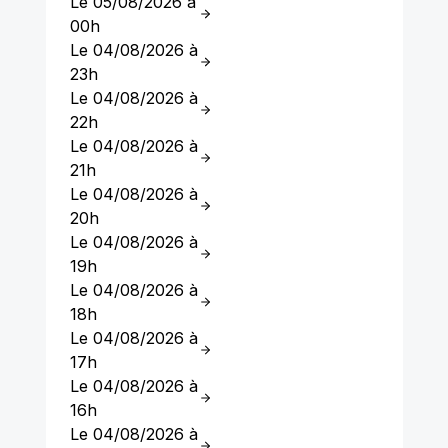
Le 05/08/2026 à
00h
Le 04/08/2026 à
23h
Le 04/08/2026 à
22h
Le 04/08/2026 à
21h
Le 04/08/2026 à
20h
Le 04/08/2026 à
19h
Le 04/08/2026 à
18h
Le 04/08/2026 à
17h
Le 04/08/2026 à
16h
Le 04/08/2026 à