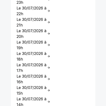
23h
Le 30/07/2026 à
22h
Le 30/07/2026 à
21h
Le 30/07/2026 à
20h
Le 30/07/2026 à
19h
Le 30/07/2026 à
18h
Le 30/07/2026 à
17h
Le 30/07/2026 à
16h
Le 30/07/2026 à
15h
Le 30/07/2026 à
14h