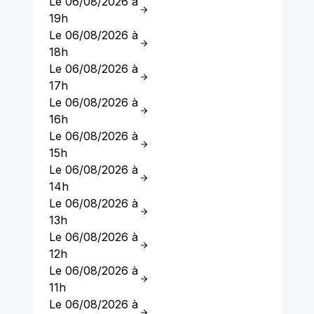
Le 06/08/2026 à
19h
Le 06/08/2026 à
18h
Le 06/08/2026 à
17h
Le 06/08/2026 à
16h
Le 06/08/2026 à
15h
Le 06/08/2026 à
14h
Le 06/08/2026 à
13h
Le 06/08/2026 à
12h
Le 06/08/2026 à
11h
Le 06/08/2026 à