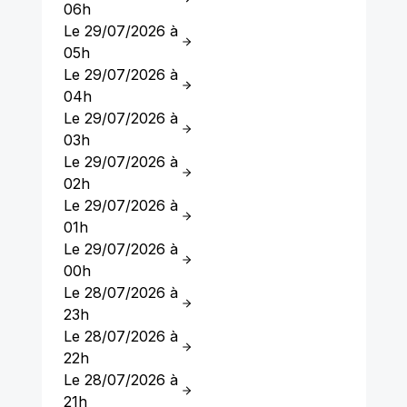
06h
Le 29/07/2026 à
05h
Le 29/07/2026 à
04h
Le 29/07/2026 à
03h
Le 29/07/2026 à
02h
Le 29/07/2026 à
01h
Le 29/07/2026 à
00h
Le 28/07/2026 à
23h
Le 28/07/2026 à
22h
Le 28/07/2026 à
21h