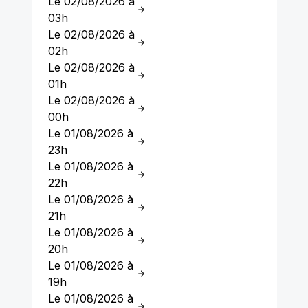
Le 02/08/2026 à
03h
Le 02/08/2026 à
02h
Le 02/08/2026 à
01h
Le 02/08/2026 à
00h
Le 01/08/2026 à
23h
Le 01/08/2026 à
22h
Le 01/08/2026 à
21h
Le 01/08/2026 à
20h
Le 01/08/2026 à
19h
Le 01/08/2026 à