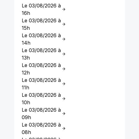
Le 03/08/2026 à
16h
Le 03/08/2026 à
15h
Le 03/08/2026 à
14h
Le 03/08/2026 à
13h
Le 03/08/2026 à
12h
Le 03/08/2026 à
11h
Le 03/08/2026 à
10h
Le 03/08/2026 à
09h
Le 03/08/2026 à
08h