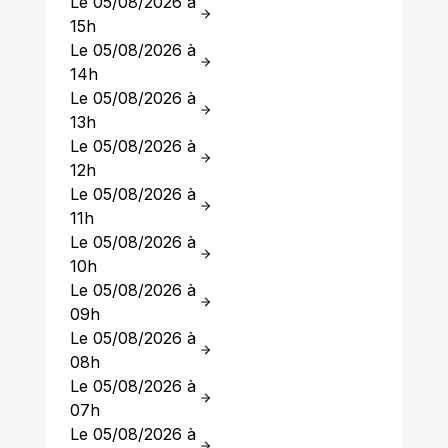
Le 05/08/2026 à
15h
Le 05/08/2026 à
14h
Le 05/08/2026 à
13h
Le 05/08/2026 à
12h
Le 05/08/2026 à
11h
Le 05/08/2026 à
10h
Le 05/08/2026 à
09h
Le 05/08/2026 à
08h
Le 05/08/2026 à
07h
Le 05/08/2026 à