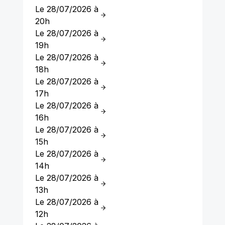
Le 28/07/2026 à
20h
Le 28/07/2026 à
19h
Le 28/07/2026 à
18h
Le 28/07/2026 à
17h
Le 28/07/2026 à
16h
Le 28/07/2026 à
15h
Le 28/07/2026 à
14h
Le 28/07/2026 à
13h
Le 28/07/2026 à
12h