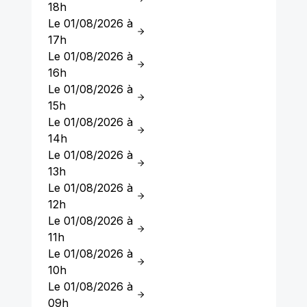
18h
Le 01/08/2026 à
17h
Le 01/08/2026 à
16h
Le 01/08/2026 à
15h
Le 01/08/2026 à
14h
Le 01/08/2026 à
13h
Le 01/08/2026 à
12h
Le 01/08/2026 à
11h
Le 01/08/2026 à
10h
Le 01/08/2026 à
09h