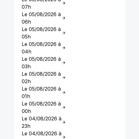
07h
Le 05/08/2026 à
06h
Le 05/08/2026 à
05h
Le 05/08/2026 à
04h
Le 05/08/2026 à
03h
Le 05/08/2026 à
02h
Le 05/08/2026 à
01h
Le 05/08/2026 à
00h
Le 04/08/2026 à
23h
Le 04/08/2026 à