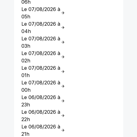
06h
Le 07/08/2026 à
05h
Le 07/08/2026 à
04h
Le 07/08/2026 à
03h
Le 07/08/2026 à
02h
Le 07/08/2026 à
01h
Le 07/08/2026 à
00h
Le 06/08/2026 à
23h
Le 06/08/2026 à
22h
Le 06/08/2026 à
21h