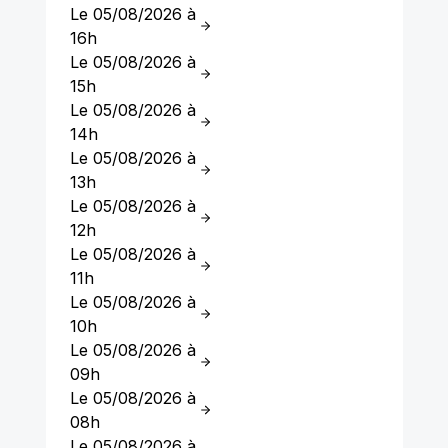
Le 05/08/2026 à
16h
Le 05/08/2026 à
15h
Le 05/08/2026 à
14h
Le 05/08/2026 à
13h
Le 05/08/2026 à
12h
Le 05/08/2026 à
11h
Le 05/08/2026 à
10h
Le 05/08/2026 à
09h
Le 05/08/2026 à
08h
Le 05/08/2026 à