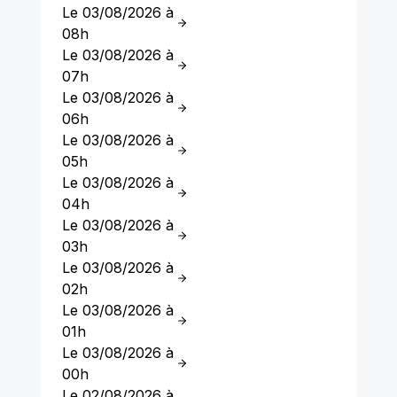
Le 03/08/2026 à
08h
Le 03/08/2026 à
07h
Le 03/08/2026 à
06h
Le 03/08/2026 à
05h
Le 03/08/2026 à
04h
Le 03/08/2026 à
03h
Le 03/08/2026 à
02h
Le 03/08/2026 à
01h
Le 03/08/2026 à
00h
Le 02/08/2026 à