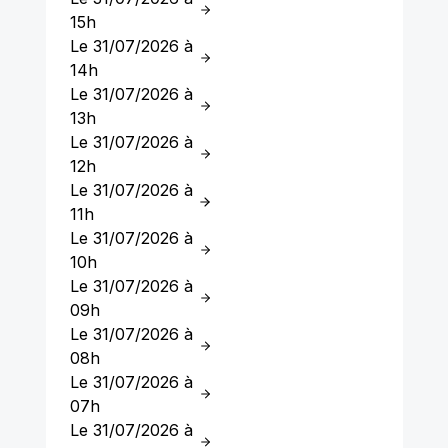
15h
Le 31/07/2026 à
14h
Le 31/07/2026 à
13h
Le 31/07/2026 à
12h
Le 31/07/2026 à
11h
Le 31/07/2026 à
10h
Le 31/07/2026 à
09h
Le 31/07/2026 à
08h
Le 31/07/2026 à
07h
Le 31/07/2026 à