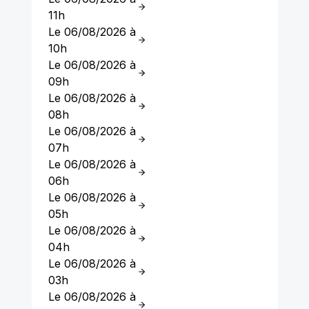
11h
Le 06/08/2026 à
10h
Le 06/08/2026 à
09h
Le 06/08/2026 à
08h
Le 06/08/2026 à
07h
Le 06/08/2026 à
06h
Le 06/08/2026 à
05h
Le 06/08/2026 à
04h
Le 06/08/2026 à
03h
Le 06/08/2026 à