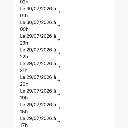
02h
Le 30/07/2026 à
01h
Le 30/07/2026 à
00h
Le 29/07/2026 à
23h
Le 29/07/2026 à
22h
Le 29/07/2026 à
21h
Le 29/07/2026 à
20h
Le 29/07/2026 à
19h
Le 29/07/2026 à
18h
Le 29/07/2026 à
17h