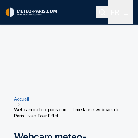
FR
Rechercher
Menu
Menu des
Accueil
Webcam meteo-paris.com - Time lapse webcam de
Paris - vue Tour Eiffel
Webcam meteo-