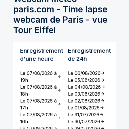
paris.com - Time lapse
webcam de Paris - vue
Tour Eiffel
Enregistrement
Enregistrement
d'une heure
de 24h
Le 07/08/2026 à
Le 06/08/2026
19h
Le 05/08/2026
Le 07/08/2026 à
Le 04/08/2026
18h
Le 03/08/2026
Le 07/08/2026 à
Le 02/08/2026
17h
Le 01/08/2026
Le 07/08/2026 à
Le 31/07/2026
16h
Le 30/07/2026
Le 07/08/2026 à
Le 29/07/2026