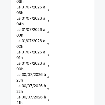
06h
Le 31/07/2026 à
05h
Le 31/07/2026 à
04h
Le 31/07/2026 à
03h
Le 31/07/2026 à
02h
Le 31/07/2026 à
01h
Le 31/07/2026 à
00h
Le 30/07/2026 à
23h
Le 30/07/2026 à
22h
Le 30/07/2026 à
21h