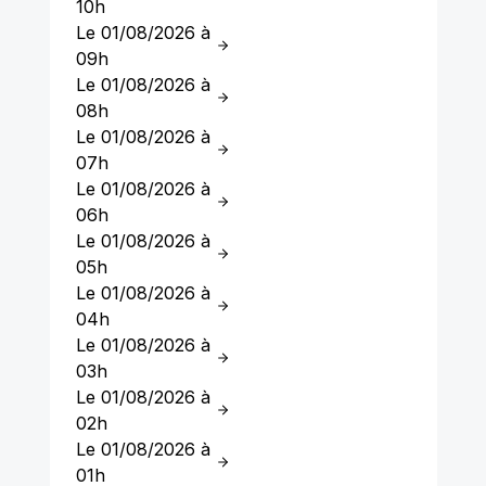
10h
Le 01/08/2026 à
09h
Le 01/08/2026 à
08h
Le 01/08/2026 à
07h
Le 01/08/2026 à
06h
Le 01/08/2026 à
05h
Le 01/08/2026 à
04h
Le 01/08/2026 à
03h
Le 01/08/2026 à
02h
Le 01/08/2026 à
01h