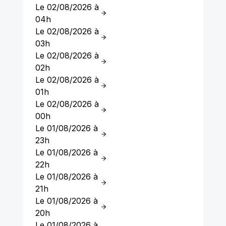
Le 02/08/2026 à
04h
Le 02/08/2026 à
03h
Le 02/08/2026 à
02h
Le 02/08/2026 à
01h
Le 02/08/2026 à
00h
Le 01/08/2026 à
23h
Le 01/08/2026 à
22h
Le 01/08/2026 à
21h
Le 01/08/2026 à
20h
Le 01/08/2026 à