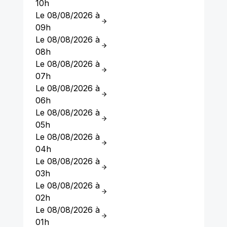
10h
Le 08/08/2026 à
09h
Le 08/08/2026 à
08h
Le 08/08/2026 à
07h
Le 08/08/2026 à
06h
Le 08/08/2026 à
05h
Le 08/08/2026 à
04h
Le 08/08/2026 à
03h
Le 08/08/2026 à
02h
Le 08/08/2026 à
01h