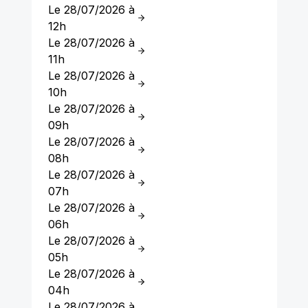
Le 28/07/2026 à
12h
Le 28/07/2026 à
11h
Le 28/07/2026 à
10h
Le 28/07/2026 à
09h
Le 28/07/2026 à
08h
Le 28/07/2026 à
07h
Le 28/07/2026 à
06h
Le 28/07/2026 à
05h
Le 28/07/2026 à
04h
Le 28/07/2026 à