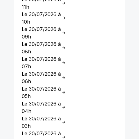
11h
Le 30/07/2026 à
10h
Le 30/07/2026 à
09h
Le 30/07/2026 à
08h
Le 30/07/2026 à
07h
Le 30/07/2026 à
06h
Le 30/07/2026 à
05h
Le 30/07/2026 à
04h
Le 30/07/2026 à
03h
Le 30/07/2026 à