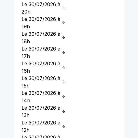
Le 30/07/2026 à
20h
Le 30/07/2026 à
19h
Le 30/07/2026 à
18h
Le 30/07/2026 à
17h
Le 30/07/2026 à
16h
Le 30/07/2026 à
15h
Le 30/07/2026 à
14h
Le 30/07/2026 à
13h
Le 30/07/2026 à
12h
Le 30/07/2026 à