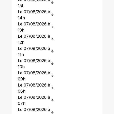
15h
Le 07/08/2026 à
14h
Le 07/08/2026 à
13h
Le 07/08/2026 à
12h
Le 07/08/2026 à
11h
Le 07/08/2026 à
10h
Le 07/08/2026 à
09h
Le 07/08/2026 à
08h
Le 07/08/2026 à
07h
Le 07/08/2026 à