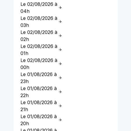
Le 02/08/2026 à
04h
Le 02/08/2026 à
03h
Le 02/08/2026 à
02h
Le 02/08/2026 à
01h
Le 02/08/2026 à
00h
Le 01/08/2026 à
23h
Le 01/08/2026 à
22h
Le 01/08/2026 à
21h
Le 01/08/2026 à
20h
Le 01/08/2026 à