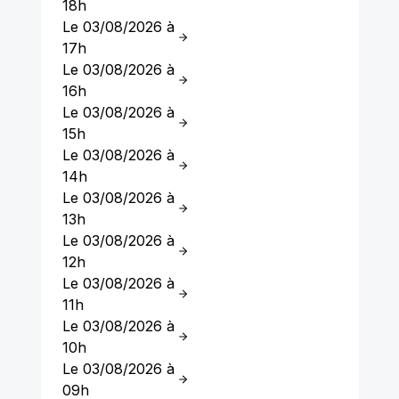
18h
Le 03/08/2026 à
17h
Le 03/08/2026 à
16h
Le 03/08/2026 à
15h
Le 03/08/2026 à
14h
Le 03/08/2026 à
13h
Le 03/08/2026 à
12h
Le 03/08/2026 à
11h
Le 03/08/2026 à
10h
Le 03/08/2026 à
09h