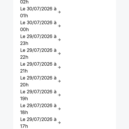
02h
Le 30/07/2026 à
01h
Le 30/07/2026 à
00h
Le 29/07/2026 à
23h
Le 29/07/2026 à
22h
Le 29/07/2026 à
21h
Le 29/07/2026 à
20h
Le 29/07/2026 à
19h
Le 29/07/2026 à
18h
Le 29/07/2026 à
17h