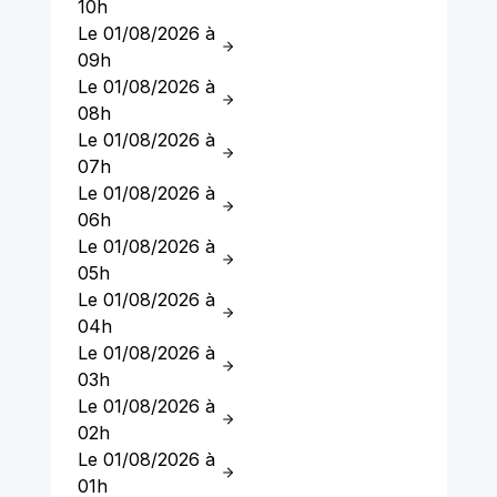
10h
Le 01/08/2026 à
09h
Le 01/08/2026 à
08h
Le 01/08/2026 à
07h
Le 01/08/2026 à
06h
Le 01/08/2026 à
05h
Le 01/08/2026 à
04h
Le 01/08/2026 à
03h
Le 01/08/2026 à
02h
Le 01/08/2026 à
01h