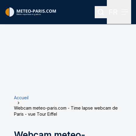
FR
Rechercher
Menu
Menu des
Accueil
Webcam meteo-paris.com - Time lapse webcam de
Paris - vue Tour Eiffel
Webcam meteo-