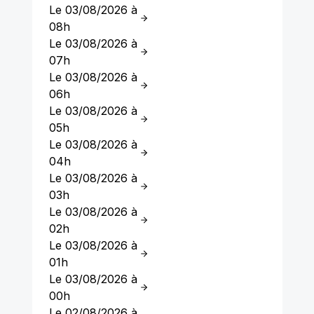
Le 03/08/2026 à
08h
Le 03/08/2026 à
07h
Le 03/08/2026 à
06h
Le 03/08/2026 à
05h
Le 03/08/2026 à
04h
Le 03/08/2026 à
03h
Le 03/08/2026 à
02h
Le 03/08/2026 à
01h
Le 03/08/2026 à
00h
Le 02/08/2026 à