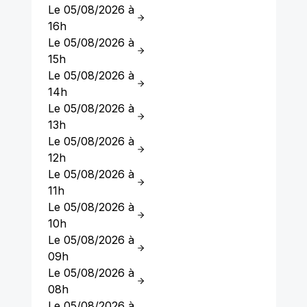
Le 05/08/2026 à
16h
Le 05/08/2026 à
15h
Le 05/08/2026 à
14h
Le 05/08/2026 à
13h
Le 05/08/2026 à
12h
Le 05/08/2026 à
11h
Le 05/08/2026 à
10h
Le 05/08/2026 à
09h
Le 05/08/2026 à
08h
Le 05/08/2026 à