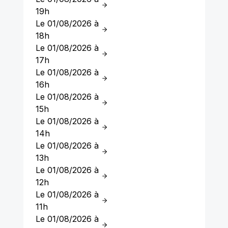
19h
Le 01/08/2026 à
18h
Le 01/08/2026 à
17h
Le 01/08/2026 à
16h
Le 01/08/2026 à
15h
Le 01/08/2026 à
14h
Le 01/08/2026 à
13h
Le 01/08/2026 à
12h
Le 01/08/2026 à
11h
Le 01/08/2026 à