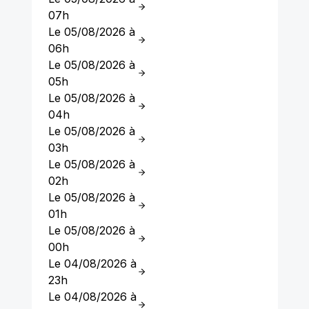
07h
Le 05/08/2026 à
06h
Le 05/08/2026 à
05h
Le 05/08/2026 à
04h
Le 05/08/2026 à
03h
Le 05/08/2026 à
02h
Le 05/08/2026 à
01h
Le 05/08/2026 à
00h
Le 04/08/2026 à
23h
Le 04/08/2026 à