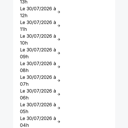
13h
Le 30/07/2026 à
12h
Le 30/07/2026 à
11h
Le 30/07/2026 à
10h
Le 30/07/2026 à
09h
Le 30/07/2026 à
08h
Le 30/07/2026 à
07h
Le 30/07/2026 à
06h
Le 30/07/2026 à
05h
Le 30/07/2026 à
04h