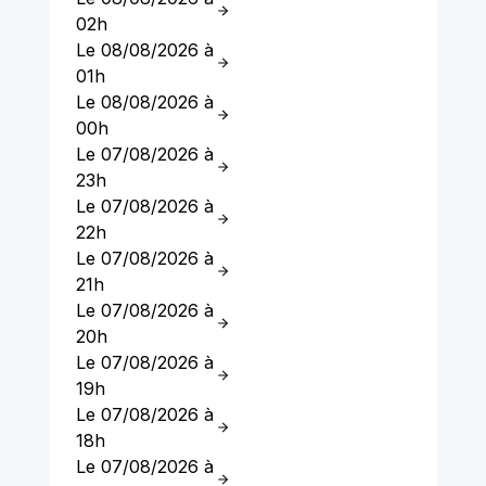
02h
Le 08/08/2026 à
01h
Le 08/08/2026 à
00h
Le 07/08/2026 à
23h
Le 07/08/2026 à
22h
Le 07/08/2026 à
21h
Le 07/08/2026 à
20h
Le 07/08/2026 à
19h
Le 07/08/2026 à
18h
Le 07/08/2026 à