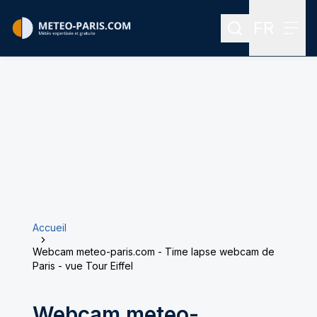
FR
Rechercher
Menu
Menu des
Accueil
Webcam meteo-paris.com - Time lapse webcam de
Paris - vue Tour Eiffel
Webcam meteo-