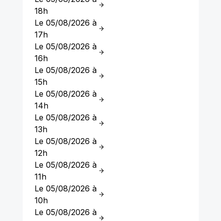
18h
Le 05/08/2026 à
17h
Le 05/08/2026 à
16h
Le 05/08/2026 à
15h
Le 05/08/2026 à
14h
Le 05/08/2026 à
13h
Le 05/08/2026 à
12h
Le 05/08/2026 à
11h
Le 05/08/2026 à
10h
Le 05/08/2026 à