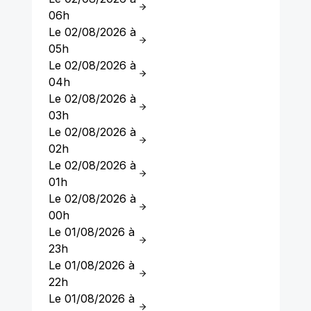
06h
Le 02/08/2026 à
05h
Le 02/08/2026 à
04h
Le 02/08/2026 à
03h
Le 02/08/2026 à
02h
Le 02/08/2026 à
01h
Le 02/08/2026 à
00h
Le 01/08/2026 à
23h
Le 01/08/2026 à
22h
Le 01/08/2026 à