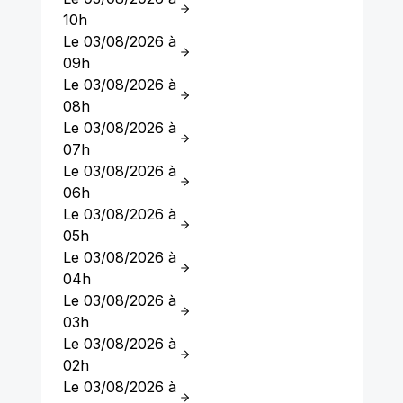
10h
Le 03/08/2026 à
09h
Le 03/08/2026 à
08h
Le 03/08/2026 à
07h
Le 03/08/2026 à
06h
Le 03/08/2026 à
05h
Le 03/08/2026 à
04h
Le 03/08/2026 à
03h
Le 03/08/2026 à
02h
Le 03/08/2026 à