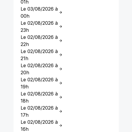
01h
Le 03/08/2026 à
00h
Le 02/08/2026 à
23h
Le 02/08/2026 à
22h
Le 02/08/2026 à
21h
Le 02/08/2026 à
20h
Le 02/08/2026 à
19h
Le 02/08/2026 à
18h
Le 02/08/2026 à
17h
Le 02/08/2026 à
16h