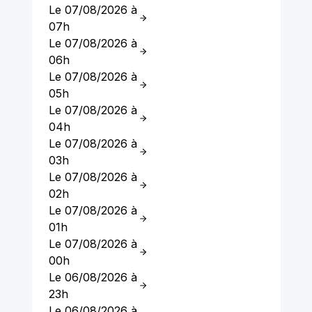
Le 07/08/2026 à
07h
Le 07/08/2026 à
06h
Le 07/08/2026 à
05h
Le 07/08/2026 à
04h
Le 07/08/2026 à
03h
Le 07/08/2026 à
02h
Le 07/08/2026 à
01h
Le 07/08/2026 à
00h
Le 06/08/2026 à
23h
Le 06/08/2026 à