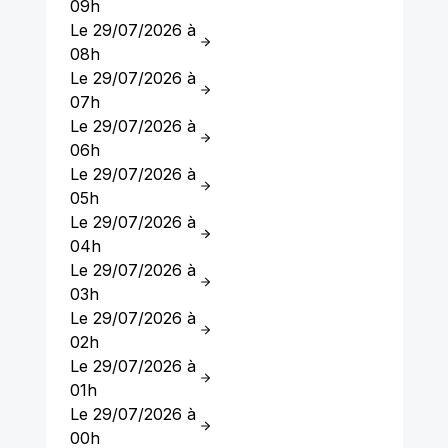
09h
Le 29/07/2026 à
08h
Le 29/07/2026 à
07h
Le 29/07/2026 à
06h
Le 29/07/2026 à
05h
Le 29/07/2026 à
04h
Le 29/07/2026 à
03h
Le 29/07/2026 à
02h
Le 29/07/2026 à
01h
Le 29/07/2026 à
00h