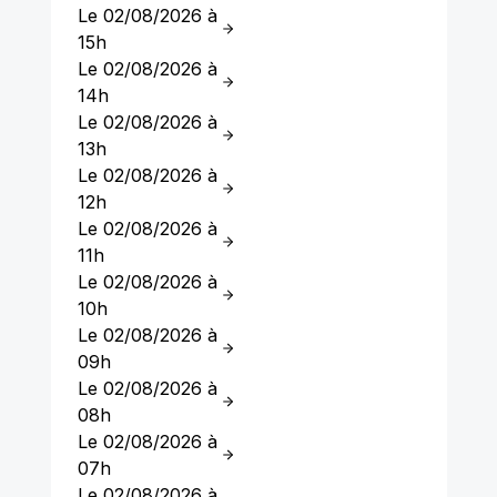
Le 02/08/2026 à
15h
Le 02/08/2026 à
14h
Le 02/08/2026 à
13h
Le 02/08/2026 à
12h
Le 02/08/2026 à
11h
Le 02/08/2026 à
10h
Le 02/08/2026 à
09h
Le 02/08/2026 à
08h
Le 02/08/2026 à
07h
Le 02/08/2026 à