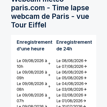
paris.com - Time lapse
webcam de Paris - vue
Tour Eiffel
Enregistrement
Enregistrement
d'une heure
de 24h
Le 09/08/2026 à
Le 08/08/2026
10h
Le 07/08/2026
Le 09/08/2026 à
Le 06/08/2026
09h
Le 05/08/2026
Le 09/08/2026 à
Le 04/08/2026
08h
Le 03/08/2026
Le 09/08/2026 à
Le 02/08/2026
07h
Le 01/08/2026
Le 09/08/2026 à
Le 31/07/2026