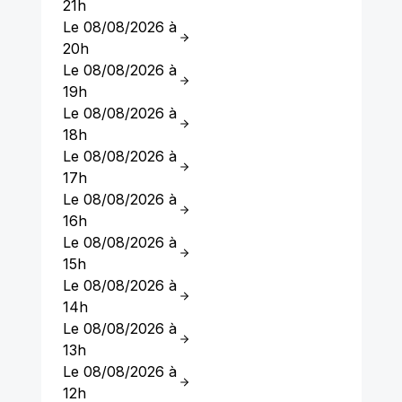
21h
Le 08/08/2026 à
20h
Le 08/08/2026 à
19h
Le 08/08/2026 à
18h
Le 08/08/2026 à
17h
Le 08/08/2026 à
16h
Le 08/08/2026 à
15h
Le 08/08/2026 à
14h
Le 08/08/2026 à
13h
Le 08/08/2026 à
12h