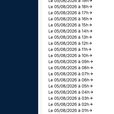
Le 05/08/2026 à 19h
Le 05/08/2026 à 18h
Le 05/08/2026 à 17h
Le 05/08/2026 à 16h
Le 05/08/2026 à 15h
Le 05/08/2026 à 14h
Le 05/08/2026 à 13h
Le 05/08/2026 à 12h
Le 05/08/2026 à 11h
Le 05/08/2026 à 10h
Le 05/08/2026 à 09h
Le 05/08/2026 à 08h
Le 05/08/2026 à 07h
Le 05/08/2026 à 06h
Le 05/08/2026 à 05h
Le 05/08/2026 à 04h
Le 05/08/2026 à 03h
Le 05/08/2026 à 02h
Le 05/08/2026 à 01h