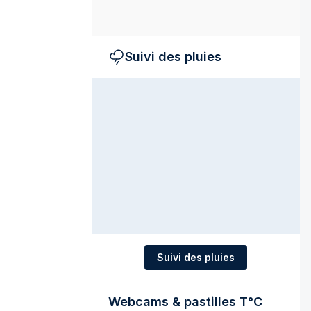
Suivi des pluies
Suivi des pluies
Webcams & pastilles T°C