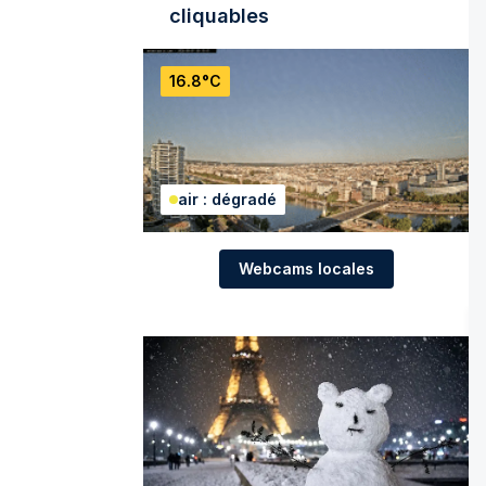
cliquables
16.8°C
air : dégradé
Webcams locales