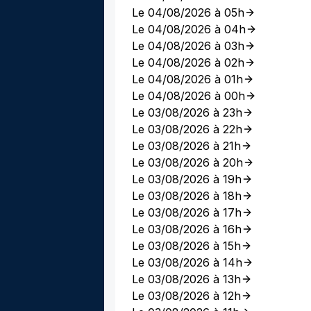
Le 04/08/2026 à 05h
Le 04/08/2026 à 04h
Le 04/08/2026 à 03h
Le 04/08/2026 à 02h
Le 04/08/2026 à 01h
Le 04/08/2026 à 00h
Le 03/08/2026 à 23h
Le 03/08/2026 à 22h
Le 03/08/2026 à 21h
Le 03/08/2026 à 20h
Le 03/08/2026 à 19h
Le 03/08/2026 à 18h
Le 03/08/2026 à 17h
Le 03/08/2026 à 16h
Le 03/08/2026 à 15h
Le 03/08/2026 à 14h
Le 03/08/2026 à 13h
Le 03/08/2026 à 12h