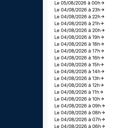
Le 05/08/2026 à 00h
Le 04/08/2026 à 23h
Le 04/08/2026 à 22h
Le 04/08/2026 à 21h
Le 04/08/2026 à 20h
Le 04/08/2026 à 19h
Le 04/08/2026 à 18h
Le 04/08/2026 à 17h
Le 04/08/2026 à 16h
Le 04/08/2026 à 15h
Le 04/08/2026 à 14h
Le 04/08/2026 à 13h
Le 04/08/2026 à 12h
Le 04/08/2026 à 11h
Le 04/08/2026 à 10h
Le 04/08/2026 à 09h
Le 04/08/2026 à 08h
Le 04/08/2026 à 07h
Le 04/08/2026 à 06h