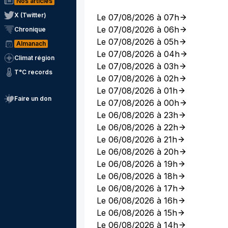
Nos articles
X (Twitter)
Le 07/08/2026 à 07h
Le 07/08/2026 à 06h
Chronique
Le 07/08/2026 à 05h
Almanach
Le 07/08/2026 à 04h
Climat région
Le 07/08/2026 à 03h
T°C records
Le 07/08/2026 à 02h
Le 07/08/2026 à 01h
Faire un don
Le 07/08/2026 à 00h
Le 06/08/2026 à 23h
Le 06/08/2026 à 22h
Le 06/08/2026 à 21h
Le 06/08/2026 à 20h
Le 06/08/2026 à 19h
Le 06/08/2026 à 18h
Le 06/08/2026 à 17h
Le 06/08/2026 à 16h
Le 06/08/2026 à 15h
Le 06/08/2026 à 14h