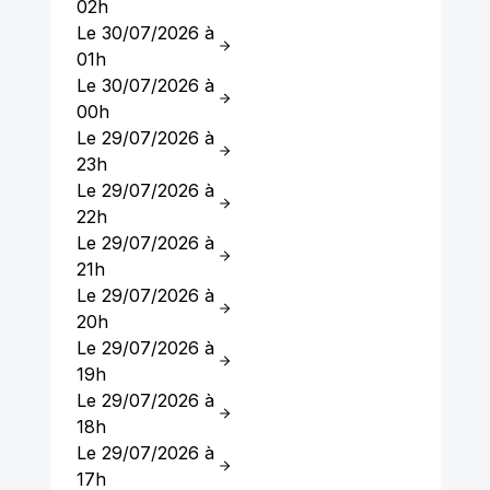
02h
Le 30/07/2026 à
01h
Le 30/07/2026 à
00h
Le 29/07/2026 à
23h
Le 29/07/2026 à
22h
Le 29/07/2026 à
21h
Le 29/07/2026 à
20h
Le 29/07/2026 à
19h
Le 29/07/2026 à
18h
Le 29/07/2026 à
17h