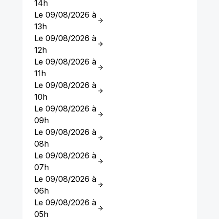
14h
Le 09/08/2026 à
13h
Le 09/08/2026 à
12h
Le 09/08/2026 à
11h
Le 09/08/2026 à
10h
Le 09/08/2026 à
09h
Le 09/08/2026 à
08h
Le 09/08/2026 à
07h
Le 09/08/2026 à
06h
Le 09/08/2026 à
05h