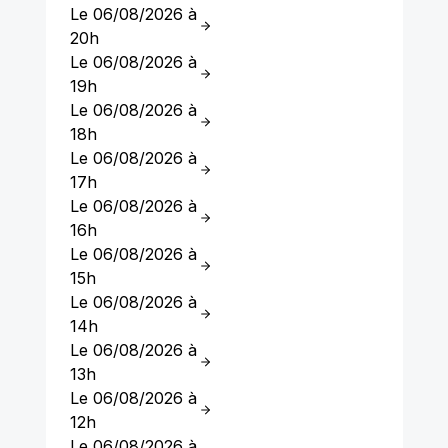
Le 06/08/2026 à
20h
Le 06/08/2026 à
19h
Le 06/08/2026 à
18h
Le 06/08/2026 à
17h
Le 06/08/2026 à
16h
Le 06/08/2026 à
15h
Le 06/08/2026 à
14h
Le 06/08/2026 à
13h
Le 06/08/2026 à
12h
Le 06/08/2026 à