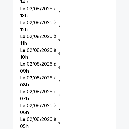
14h
Le 02/08/2026 à
13h
Le 02/08/2026 à
12h
Le 02/08/2026 à
11h
Le 02/08/2026 à
10h
Le 02/08/2026 à
09h
Le 02/08/2026 à
08h
Le 02/08/2026 à
07h
Le 02/08/2026 à
06h
Le 02/08/2026 à
05h