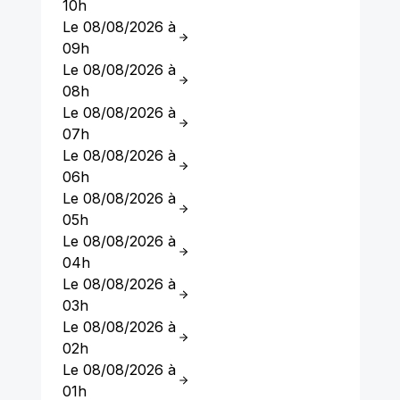
10h
Le 08/08/2026 à
09h
Le 08/08/2026 à
08h
Le 08/08/2026 à
07h
Le 08/08/2026 à
06h
Le 08/08/2026 à
05h
Le 08/08/2026 à
04h
Le 08/08/2026 à
03h
Le 08/08/2026 à
02h
Le 08/08/2026 à
01h