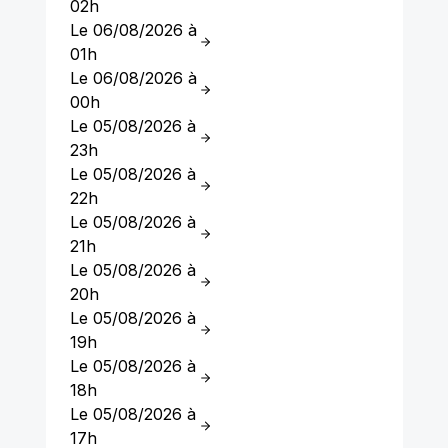
02h
Le 06/08/2026 à
01h
Le 06/08/2026 à
00h
Le 05/08/2026 à
23h
Le 05/08/2026 à
22h
Le 05/08/2026 à
21h
Le 05/08/2026 à
20h
Le 05/08/2026 à
19h
Le 05/08/2026 à
18h
Le 05/08/2026 à
17h