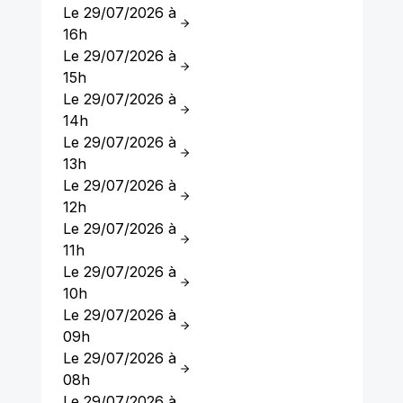
Le 29/07/2026 à
16h
Le 29/07/2026 à
15h
Le 29/07/2026 à
14h
Le 29/07/2026 à
13h
Le 29/07/2026 à
12h
Le 29/07/2026 à
11h
Le 29/07/2026 à
10h
Le 29/07/2026 à
09h
Le 29/07/2026 à
08h
Le 29/07/2026 à