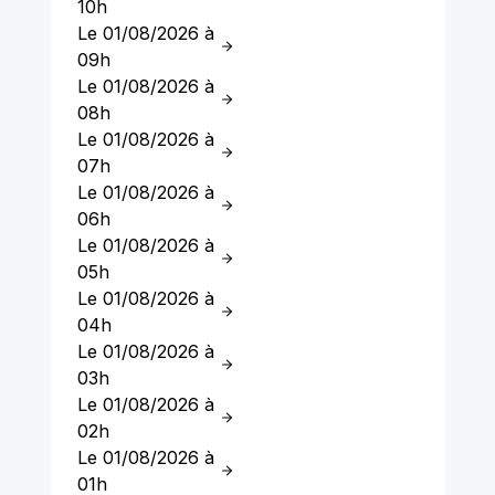
10h
Le 01/08/2026 à
09h
Le 01/08/2026 à
08h
Le 01/08/2026 à
07h
Le 01/08/2026 à
06h
Le 01/08/2026 à
05h
Le 01/08/2026 à
04h
Le 01/08/2026 à
03h
Le 01/08/2026 à
02h
Le 01/08/2026 à
01h