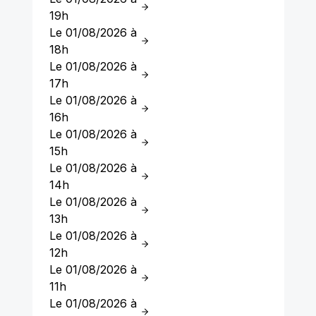
19h
Le 01/08/2026 à
18h
Le 01/08/2026 à
17h
Le 01/08/2026 à
16h
Le 01/08/2026 à
15h
Le 01/08/2026 à
14h
Le 01/08/2026 à
13h
Le 01/08/2026 à
12h
Le 01/08/2026 à
11h
Le 01/08/2026 à