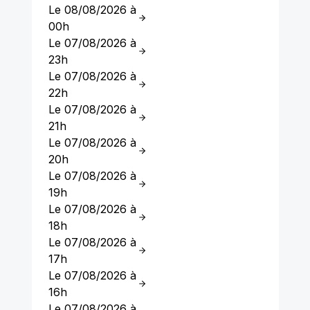
Le 08/08/2026 à
00h
Le 07/08/2026 à
23h
Le 07/08/2026 à
22h
Le 07/08/2026 à
21h
Le 07/08/2026 à
20h
Le 07/08/2026 à
19h
Le 07/08/2026 à
18h
Le 07/08/2026 à
17h
Le 07/08/2026 à
16h
Le 07/08/2026 à