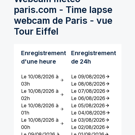
paris.com - Time lapse
webcam de Paris - vue
Tour Eiffel
Enregistrement
Enregistrement
d'une heure
de 24h
Le 10/08/2026 à
Le 09/08/2026
03h
Le 08/08/2026
Le 10/08/2026 à
Le 07/08/2026
02h
Le 06/08/2026
Le 10/08/2026 à
Le 05/08/2026
01h
Le 04/08/2026
Le 10/08/2026 à
Le 03/08/2026
00h
Le 02/08/2026
Le 09/08/2026 à
Le 01/08/2026