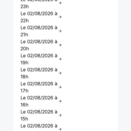
23h
Le 02/08/2026 à
22h
Le 02/08/2026 à
21h
Le 02/08/2026 à
20h
Le 02/08/2026 à
19h
Le 02/08/2026 à
18h
Le 02/08/2026 à
17h
Le 02/08/2026 à
16h
Le 02/08/2026 à
15h
Le 02/08/2026 à