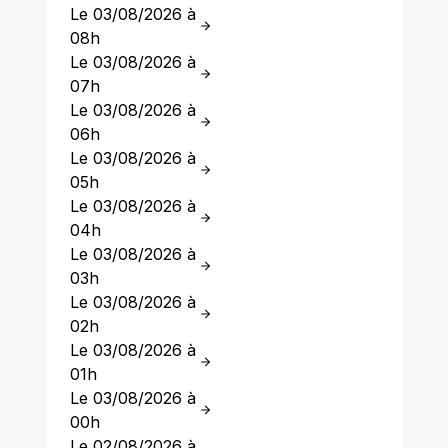
Le 03/08/2026 à
08h
Le 03/08/2026 à
07h
Le 03/08/2026 à
06h
Le 03/08/2026 à
05h
Le 03/08/2026 à
04h
Le 03/08/2026 à
03h
Le 03/08/2026 à
02h
Le 03/08/2026 à
01h
Le 03/08/2026 à
00h
Le 02/08/2026 à