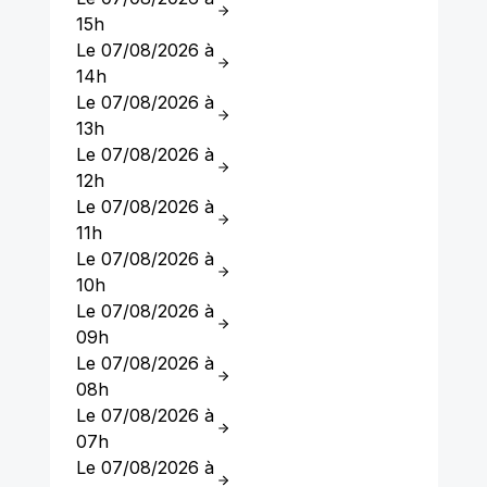
15h
Le 07/08/2026 à
14h
Le 07/08/2026 à
13h
Le 07/08/2026 à
12h
Le 07/08/2026 à
11h
Le 07/08/2026 à
10h
Le 07/08/2026 à
09h
Le 07/08/2026 à
08h
Le 07/08/2026 à
07h
Le 07/08/2026 à