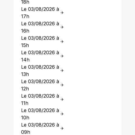
18h
Le 03/08/2026 à
17h
Le 03/08/2026 à
16h
Le 03/08/2026 à
15h
Le 03/08/2026 à
14h
Le 03/08/2026 à
13h
Le 03/08/2026 à
12h
Le 03/08/2026 à
11h
Le 03/08/2026 à
10h
Le 03/08/2026 à
09h