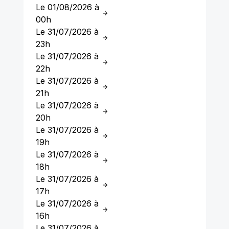
Le 01/08/2026 à
00h
Le 31/07/2026 à
23h
Le 31/07/2026 à
22h
Le 31/07/2026 à
21h
Le 31/07/2026 à
20h
Le 31/07/2026 à
19h
Le 31/07/2026 à
18h
Le 31/07/2026 à
17h
Le 31/07/2026 à
16h
Le 31/07/2026 à