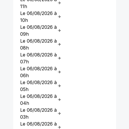
11h
Le 06/08/2026 à
10h
Le 06/08/2026 à
09h
Le 06/08/2026 à
08h
Le 06/08/2026 à
07h
Le 06/08/2026 à
06h
Le 06/08/2026 à
05h
Le 06/08/2026 à
04h
Le 06/08/2026 à
03h
Le 06/08/2026 à