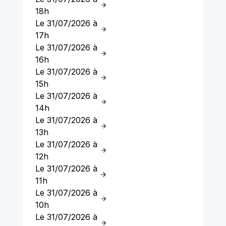
18h
Le 31/07/2026 à
17h
Le 31/07/2026 à
16h
Le 31/07/2026 à
15h
Le 31/07/2026 à
14h
Le 31/07/2026 à
13h
Le 31/07/2026 à
12h
Le 31/07/2026 à
11h
Le 31/07/2026 à
10h
Le 31/07/2026 à