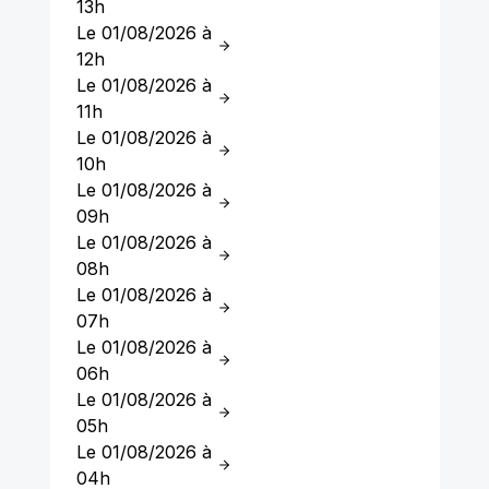
13h
Le 01/08/2026 à
12h
Le 01/08/2026 à
11h
Le 01/08/2026 à
10h
Le 01/08/2026 à
09h
Le 01/08/2026 à
08h
Le 01/08/2026 à
07h
Le 01/08/2026 à
06h
Le 01/08/2026 à
05h
Le 01/08/2026 à
04h