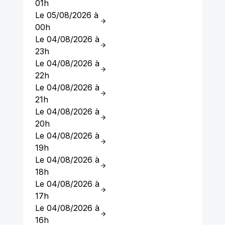
01h
Le 05/08/2026 à
00h
Le 04/08/2026 à
23h
Le 04/08/2026 à
22h
Le 04/08/2026 à
21h
Le 04/08/2026 à
20h
Le 04/08/2026 à
19h
Le 04/08/2026 à
18h
Le 04/08/2026 à
17h
Le 04/08/2026 à
16h