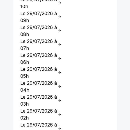
10h
Le 29/07/2026 à
09h
Le 29/07/2026 à
08h
Le 29/07/2026 à
07h
Le 29/07/2026 à
06h
Le 29/07/2026 à
05h
Le 29/07/2026 à
04h
Le 29/07/2026 à
03h
Le 29/07/2026 à
02h
Le 29/07/2026 à