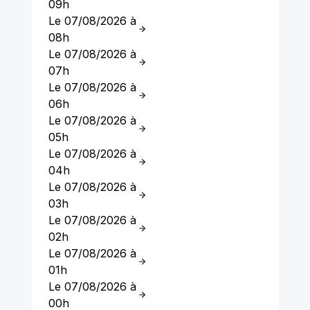
09h
Le 07/08/2026 à
08h
Le 07/08/2026 à
07h
Le 07/08/2026 à
06h
Le 07/08/2026 à
05h
Le 07/08/2026 à
04h
Le 07/08/2026 à
03h
Le 07/08/2026 à
02h
Le 07/08/2026 à
01h
Le 07/08/2026 à
00h