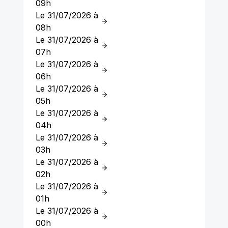
09h
Le 31/07/2026 à
08h
Le 31/07/2026 à
07h
Le 31/07/2026 à
06h
Le 31/07/2026 à
05h
Le 31/07/2026 à
04h
Le 31/07/2026 à
03h
Le 31/07/2026 à
02h
Le 31/07/2026 à
01h
Le 31/07/2026 à
00h