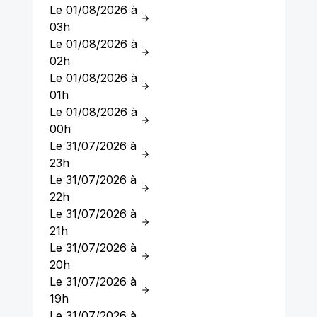
Le 01/08/2026 à
03h
Le 01/08/2026 à
02h
Le 01/08/2026 à
01h
Le 01/08/2026 à
00h
Le 31/07/2026 à
23h
Le 31/07/2026 à
22h
Le 31/07/2026 à
21h
Le 31/07/2026 à
20h
Le 31/07/2026 à
19h
Le 31/07/2026 à