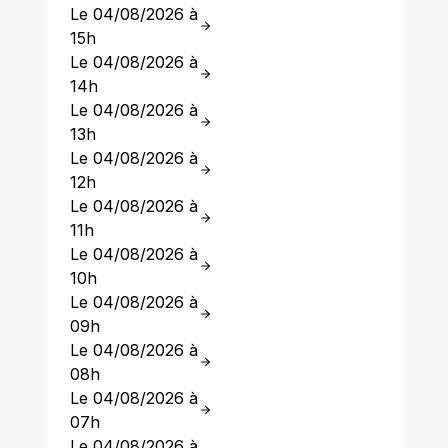
Le 04/08/2026 à
15h
Le 04/08/2026 à
14h
Le 04/08/2026 à
13h
Le 04/08/2026 à
12h
Le 04/08/2026 à
11h
Le 04/08/2026 à
10h
Le 04/08/2026 à
09h
Le 04/08/2026 à
08h
Le 04/08/2026 à
07h
Le 04/08/2026 à