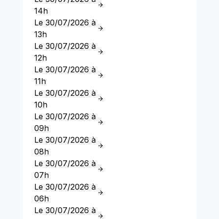
14h
Le 30/07/2026 à
13h
Le 30/07/2026 à
12h
Le 30/07/2026 à
11h
Le 30/07/2026 à
10h
Le 30/07/2026 à
09h
Le 30/07/2026 à
08h
Le 30/07/2026 à
07h
Le 30/07/2026 à
06h
Le 30/07/2026 à