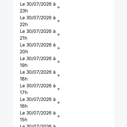
Le 30/07/2026 à
23h
Le 30/07/2026 à
22h
Le 30/07/2026 à
21h
Le 30/07/2026 à
20h
Le 30/07/2026 à
19h
Le 30/07/2026 à
18h
Le 30/07/2026 à
17h
Le 30/07/2026 à
16h
Le 30/07/2026 à
15h
Le 30/07/2026 à