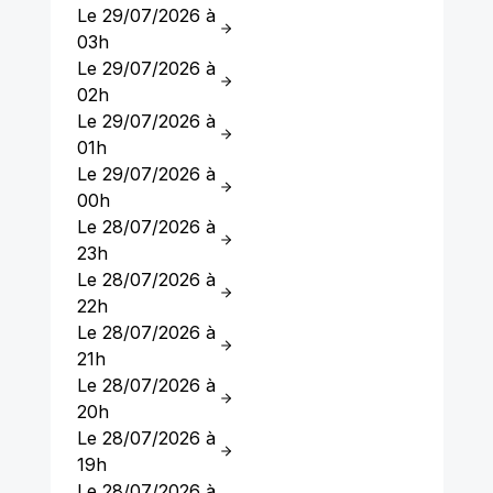
Le 29/07/2026 à
03h
Le 29/07/2026 à
02h
Le 29/07/2026 à
01h
Le 29/07/2026 à
00h
Le 28/07/2026 à
23h
Le 28/07/2026 à
22h
Le 28/07/2026 à
21h
Le 28/07/2026 à
20h
Le 28/07/2026 à
19h
Le 28/07/2026 à