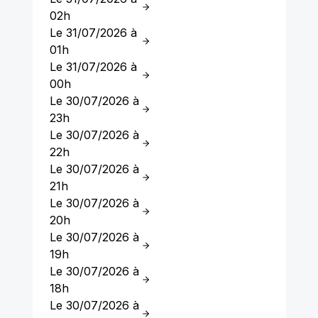
02h
Le 31/07/2026 à
01h
Le 31/07/2026 à
00h
Le 30/07/2026 à
23h
Le 30/07/2026 à
22h
Le 30/07/2026 à
21h
Le 30/07/2026 à
20h
Le 30/07/2026 à
19h
Le 30/07/2026 à
18h
Le 30/07/2026 à