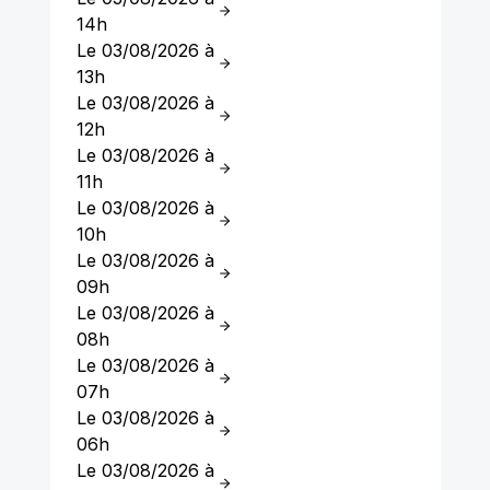
14h
Le 03/08/2026 à
13h
Le 03/08/2026 à
12h
Le 03/08/2026 à
11h
Le 03/08/2026 à
10h
Le 03/08/2026 à
09h
Le 03/08/2026 à
08h
Le 03/08/2026 à
07h
Le 03/08/2026 à
06h
Le 03/08/2026 à