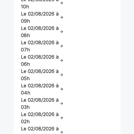
10h
Le 02/08/2026 à
09h
Le 02/08/2026 à
08h
Le 02/08/2026 à
07h
Le 02/08/2026 à
06h
Le 02/08/2026 à
05h
Le 02/08/2026 à
04h
Le 02/08/2026 à
03h
Le 02/08/2026 à
02h
Le 02/08/2026 à