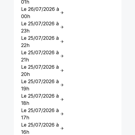
01h
Le 26/07/2026 à
00h
Le 25/07/2026 à
23h
Le 25/07/2026 à
22h
Le 25/07/2026 à
21h
Le 25/07/2026 à
20h
Le 25/07/2026 à
19h
Le 25/07/2026 à
18h
Le 25/07/2026 à
17h
Le 25/07/2026 à
16h