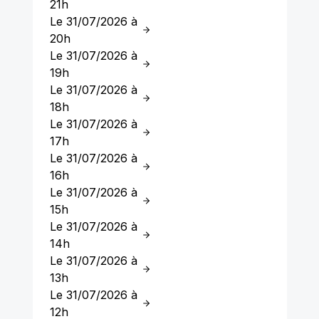
21h
Le 31/07/2026 à
20h
Le 31/07/2026 à
19h
Le 31/07/2026 à
18h
Le 31/07/2026 à
17h
Le 31/07/2026 à
16h
Le 31/07/2026 à
15h
Le 31/07/2026 à
14h
Le 31/07/2026 à
13h
Le 31/07/2026 à
12h