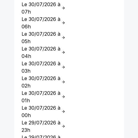
Le 30/07/2026 à
07h
Le 30/07/2026 à
06h
Le 30/07/2026 à
05h
Le 30/07/2026 à
04h
Le 30/07/2026 à
03h
Le 30/07/2026 à
02h
Le 30/07/2026 à
01h
Le 30/07/2026 à
00h
Le 29/07/2026 à
23h
Le 29/07/2026 à