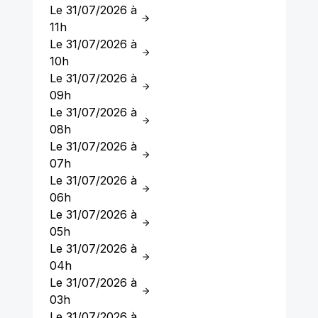
Le 31/07/2026 à
11h
Le 31/07/2026 à
10h
Le 31/07/2026 à
09h
Le 31/07/2026 à
08h
Le 31/07/2026 à
07h
Le 31/07/2026 à
06h
Le 31/07/2026 à
05h
Le 31/07/2026 à
04h
Le 31/07/2026 à
03h
Le 31/07/2026 à