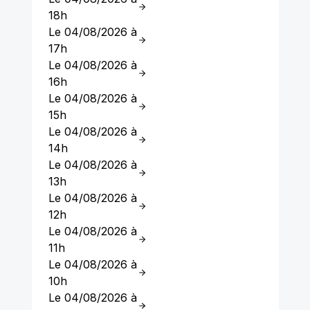
18h
Le 04/08/2026 à
17h
Le 04/08/2026 à
16h
Le 04/08/2026 à
15h
Le 04/08/2026 à
14h
Le 04/08/2026 à
13h
Le 04/08/2026 à
12h
Le 04/08/2026 à
11h
Le 04/08/2026 à
10h
Le 04/08/2026 à