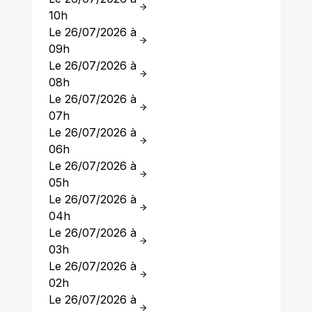
10h
Le 26/07/2026 à
09h
Le 26/07/2026 à
08h
Le 26/07/2026 à
07h
Le 26/07/2026 à
06h
Le 26/07/2026 à
05h
Le 26/07/2026 à
04h
Le 26/07/2026 à
03h
Le 26/07/2026 à
02h
Le 26/07/2026 à