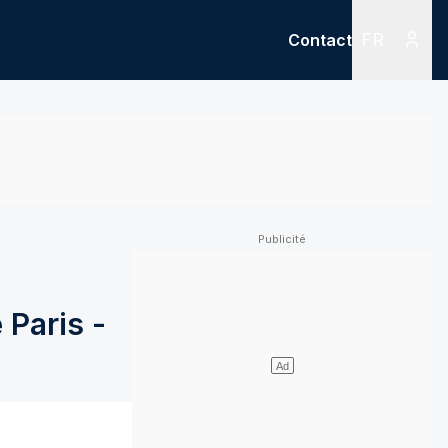
FR
Contact
Menu
Menu des
Paris -