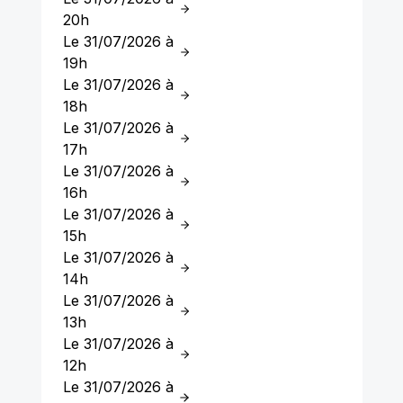
20h
Le 31/07/2026 à
19h
Le 31/07/2026 à
18h
Le 31/07/2026 à
17h
Le 31/07/2026 à
16h
Le 31/07/2026 à
15h
Le 31/07/2026 à
14h
Le 31/07/2026 à
13h
Le 31/07/2026 à
12h
Le 31/07/2026 à