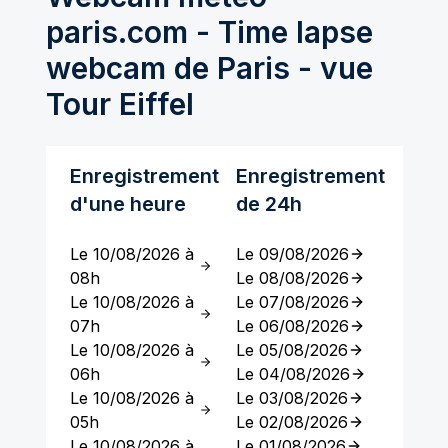
paris.com - Time lapse
webcam de Paris - vue
Tour Eiffel
Enregistrement
Enregistrement
d'une heure
de 24h
Le 10/08/2026 à
Le 09/08/2026
08h
Le 08/08/2026
Le 10/08/2026 à
Le 07/08/2026
07h
Le 06/08/2026
Le 10/08/2026 à
Le 05/08/2026
06h
Le 04/08/2026
Le 10/08/2026 à
Le 03/08/2026
05h
Le 02/08/2026
Le 10/08/2026 à
Le 01/08/2026