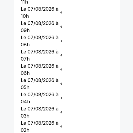
11h
Le 07/08/2026 à
10h
Le 07/08/2026 à
09h
Le 07/08/2026 à
08h
Le 07/08/2026 à
07h
Le 07/08/2026 à
06h
Le 07/08/2026 à
05h
Le 07/08/2026 à
04h
Le 07/08/2026 à
03h
Le 07/08/2026 à
02h