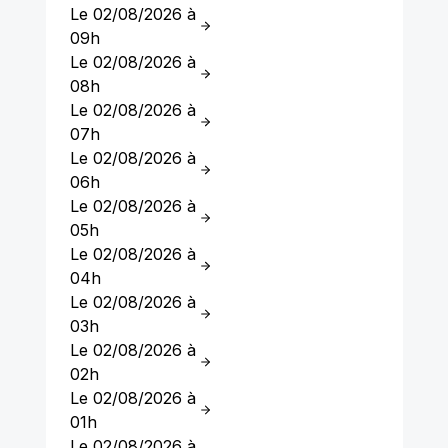
Le 02/08/2026 à
09h
Le 02/08/2026 à
08h
Le 02/08/2026 à
07h
Le 02/08/2026 à
06h
Le 02/08/2026 à
05h
Le 02/08/2026 à
04h
Le 02/08/2026 à
03h
Le 02/08/2026 à
02h
Le 02/08/2026 à
01h
Le 02/08/2026 à