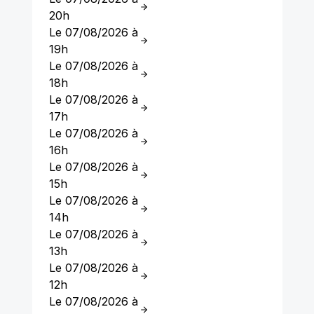
20h
Le 07/08/2026 à
19h
Le 07/08/2026 à
18h
Le 07/08/2026 à
17h
Le 07/08/2026 à
16h
Le 07/08/2026 à
15h
Le 07/08/2026 à
14h
Le 07/08/2026 à
13h
Le 07/08/2026 à
12h
Le 07/08/2026 à