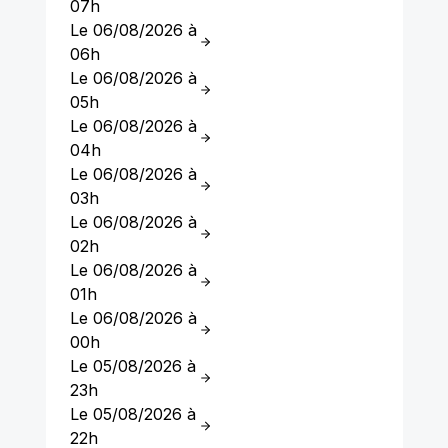
07h
Le 06/08/2026 à
06h
Le 06/08/2026 à
05h
Le 06/08/2026 à
04h
Le 06/08/2026 à
03h
Le 06/08/2026 à
02h
Le 06/08/2026 à
01h
Le 06/08/2026 à
00h
Le 05/08/2026 à
23h
Le 05/08/2026 à
22h