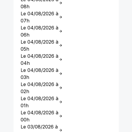
08h
Le 04/08/2026 à
07h
Le 04/08/2026 à
06h
Le 04/08/2026 à
05h
Le 04/08/2026 à
04h
Le 04/08/2026 à
03h
Le 04/08/2026 à
02h
Le 04/08/2026 à
01h
Le 04/08/2026 à
00h
Le 03/08/2026 à