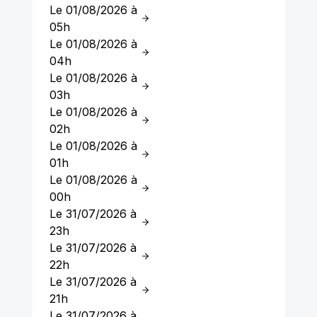
Le 01/08/2026 à
05h
Le 01/08/2026 à
04h
Le 01/08/2026 à
03h
Le 01/08/2026 à
02h
Le 01/08/2026 à
01h
Le 01/08/2026 à
00h
Le 31/07/2026 à
23h
Le 31/07/2026 à
22h
Le 31/07/2026 à
21h
Le 31/07/2026 à