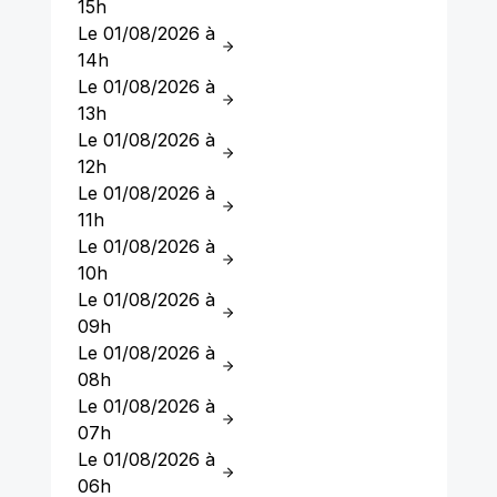
15h
Le 01/08/2026 à
14h
Le 01/08/2026 à
13h
Le 01/08/2026 à
12h
Le 01/08/2026 à
11h
Le 01/08/2026 à
10h
Le 01/08/2026 à
09h
Le 01/08/2026 à
08h
Le 01/08/2026 à
07h
Le 01/08/2026 à
06h