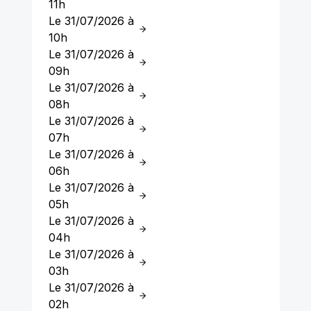
11h
Le 31/07/2026 à
10h
Le 31/07/2026 à
09h
Le 31/07/2026 à
08h
Le 31/07/2026 à
07h
Le 31/07/2026 à
06h
Le 31/07/2026 à
05h
Le 31/07/2026 à
04h
Le 31/07/2026 à
03h
Le 31/07/2026 à
02h