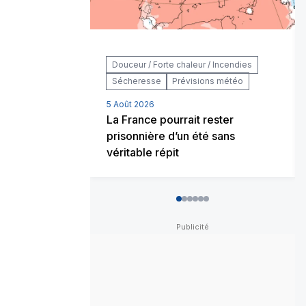
Douceur / Forte chaleur / Incendies
Sécheresse
Prévisions météo
5 Août 2026
La France pourrait rester
prisonnière d’un été sans
véritable répit
0
1
2
3
4
5