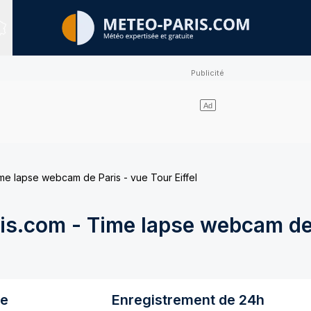
Sites expertisés
e lapse webcam de Paris - vue Tour Eiffel
s.com - Time lapse webcam de 
re
Enregistrement de 24h