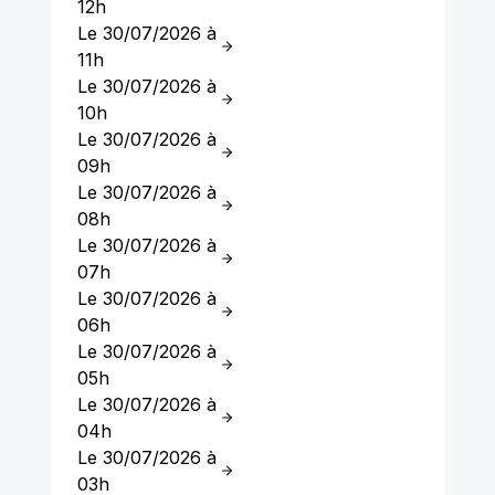
12h
Le 30/07/2026 à
11h
Le 30/07/2026 à
10h
Le 30/07/2026 à
09h
Le 30/07/2026 à
08h
Le 30/07/2026 à
07h
Le 30/07/2026 à
06h
Le 30/07/2026 à
05h
Le 30/07/2026 à
04h
Le 30/07/2026 à
03h