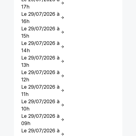
17h
Le 29/07/2026 à
16h
Le 29/07/2026 à
15h
Le 29/07/2026 à
14h
Le 29/07/2026 à
13h
Le 29/07/2026 à
12h
Le 29/07/2026 à
11h
Le 29/07/2026 à
10h
Le 29/07/2026 à
09h
Le 29/07/2026 à