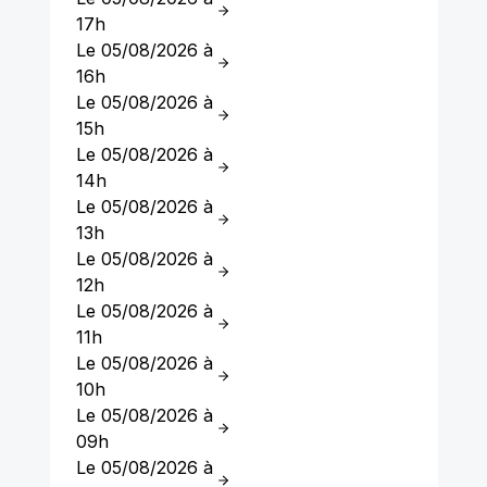
17h
Le 05/08/2026 à
16h
Le 05/08/2026 à
15h
Le 05/08/2026 à
14h
Le 05/08/2026 à
13h
Le 05/08/2026 à
12h
Le 05/08/2026 à
11h
Le 05/08/2026 à
10h
Le 05/08/2026 à
09h
Le 05/08/2026 à