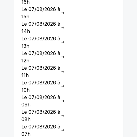
16h
Le 07/08/2026 à
15h
Le 07/08/2026 à
14h
Le 07/08/2026 à
13h
Le 07/08/2026 à
12h
Le 07/08/2026 à
11h
Le 07/08/2026 à
10h
Le 07/08/2026 à
09h
Le 07/08/2026 à
08h
Le 07/08/2026 à
07h