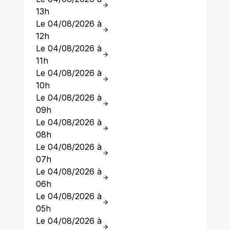
13h
Le 04/08/2026 à
12h
Le 04/08/2026 à
11h
Le 04/08/2026 à
10h
Le 04/08/2026 à
09h
Le 04/08/2026 à
08h
Le 04/08/2026 à
07h
Le 04/08/2026 à
06h
Le 04/08/2026 à
05h
Le 04/08/2026 à