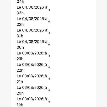
04h
Le 04/08/2026 à
03h
Le 04/08/2026 à
02h
Le 04/08/2026 à
01h
Le 04/08/2026 à
00h
Le 03/08/2026 à
23h
Le 03/08/2026 à
22h
Le 03/08/2026 à
21h
Le 03/08/2026 à
20h
Le 03/08/2026 à
19h