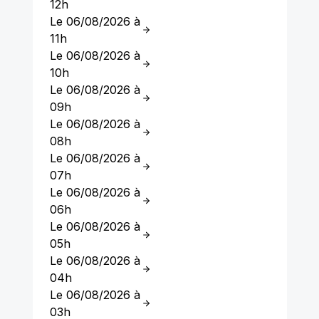
12h
Le 06/08/2026 à
11h
Le 06/08/2026 à
10h
Le 06/08/2026 à
09h
Le 06/08/2026 à
08h
Le 06/08/2026 à
07h
Le 06/08/2026 à
06h
Le 06/08/2026 à
05h
Le 06/08/2026 à
04h
Le 06/08/2026 à
03h