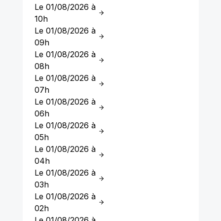
Le 01/08/2026 à
10h
Le 01/08/2026 à
09h
Le 01/08/2026 à
08h
Le 01/08/2026 à
07h
Le 01/08/2026 à
06h
Le 01/08/2026 à
05h
Le 01/08/2026 à
04h
Le 01/08/2026 à
03h
Le 01/08/2026 à
02h
Le 01/08/2026 à