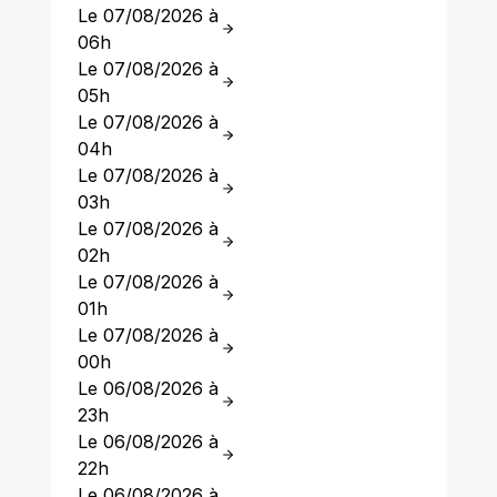
Le 07/08/2026 à
06h
Le 07/08/2026 à
05h
Le 07/08/2026 à
04h
Le 07/08/2026 à
03h
Le 07/08/2026 à
02h
Le 07/08/2026 à
01h
Le 07/08/2026 à
00h
Le 06/08/2026 à
23h
Le 06/08/2026 à
22h
Le 06/08/2026 à