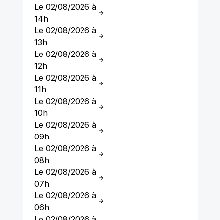
Le 02/08/2026 à
14h
Le 02/08/2026 à
13h
Le 02/08/2026 à
12h
Le 02/08/2026 à
11h
Le 02/08/2026 à
10h
Le 02/08/2026 à
09h
Le 02/08/2026 à
08h
Le 02/08/2026 à
07h
Le 02/08/2026 à
06h
Le 02/08/2026 à