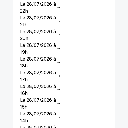
Le 28/07/2026 à
22h
Le 28/07/2026 à
21h
Le 28/07/2026 à
20h
Le 28/07/2026 à
19h
Le 28/07/2026 à
18h
Le 28/07/2026 à
17h
Le 28/07/2026 à
16h
Le 28/07/2026 à
15h
Le 28/07/2026 à
14h
Le 28/07/2026 à