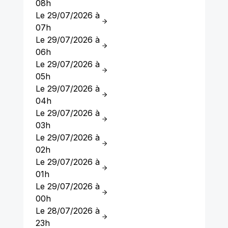
08h
Le 29/07/2026 à
07h
Le 29/07/2026 à
06h
Le 29/07/2026 à
05h
Le 29/07/2026 à
04h
Le 29/07/2026 à
03h
Le 29/07/2026 à
02h
Le 29/07/2026 à
01h
Le 29/07/2026 à
00h
Le 28/07/2026 à
23h