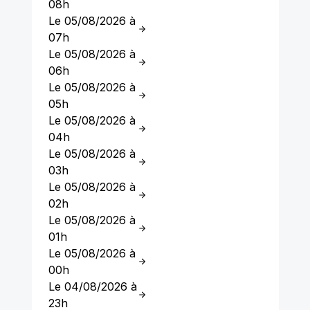
08h
Le 05/08/2026 à
07h
Le 05/08/2026 à
06h
Le 05/08/2026 à
05h
Le 05/08/2026 à
04h
Le 05/08/2026 à
03h
Le 05/08/2026 à
02h
Le 05/08/2026 à
01h
Le 05/08/2026 à
00h
Le 04/08/2026 à
23h