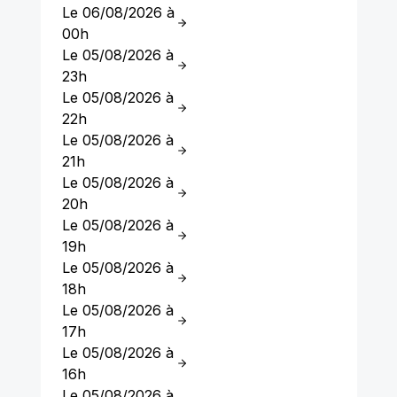
Le 06/08/2026 à
00h
Le 05/08/2026 à
23h
Le 05/08/2026 à
22h
Le 05/08/2026 à
21h
Le 05/08/2026 à
20h
Le 05/08/2026 à
19h
Le 05/08/2026 à
18h
Le 05/08/2026 à
17h
Le 05/08/2026 à
16h
Le 05/08/2026 à