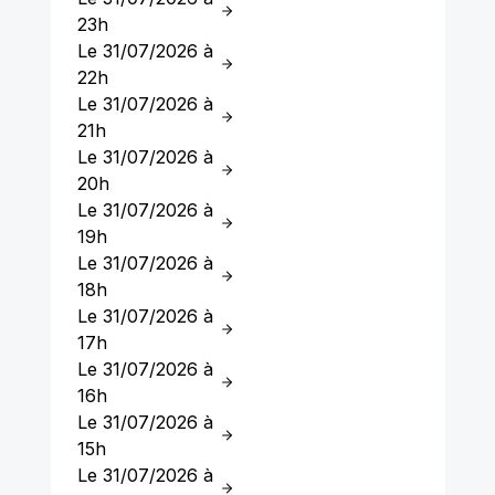
23h
Le 31/07/2026 à
22h
Le 31/07/2026 à
21h
Le 31/07/2026 à
20h
Le 31/07/2026 à
19h
Le 31/07/2026 à
18h
Le 31/07/2026 à
17h
Le 31/07/2026 à
16h
Le 31/07/2026 à
15h
Le 31/07/2026 à