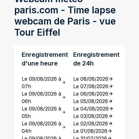
paris.com - Time lapse
webcam de Paris - vue
Tour Eiffel
Enregistrement
Enregistrement
d'une heure
de 24h
Le 09/08/2026 à
Le 08/08/2026
07h
Le 07/08/2026
Le 09/08/2026 à
Le 06/08/2026
06h
Le 05/08/2026
Le 09/08/2026 à
Le 04/08/2026
05h
Le 03/08/2026
Le 09/08/2026 à
Le 02/08/2026
04h
Le 01/08/2026
Le 09/08/2026 à
Le 31/07/2026