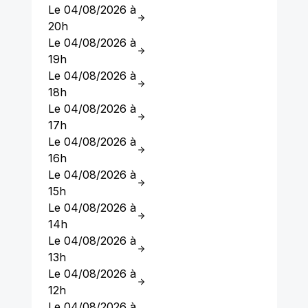
Le 04/08/2026 à
20h
Le 04/08/2026 à
19h
Le 04/08/2026 à
18h
Le 04/08/2026 à
17h
Le 04/08/2026 à
16h
Le 04/08/2026 à
15h
Le 04/08/2026 à
14h
Le 04/08/2026 à
13h
Le 04/08/2026 à
12h
Le 04/08/2026 à