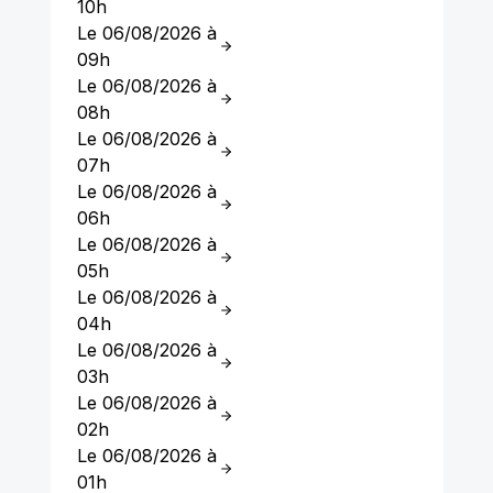
10h
Le 06/08/2026 à
09h
Le 06/08/2026 à
08h
Le 06/08/2026 à
07h
Le 06/08/2026 à
06h
Le 06/08/2026 à
05h
Le 06/08/2026 à
04h
Le 06/08/2026 à
03h
Le 06/08/2026 à
02h
Le 06/08/2026 à
01h