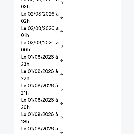
03h
Le 02/08/2026 à
02h
Le 02/08/2026 à
01h
Le 02/08/2026 à
00h
Le 01/08/2026 à
23h
Le 01/08/2026 à
22h
Le 01/08/2026 à
21h
Le 01/08/2026 à
20h
Le 01/08/2026 à
19h
Le 01/08/2026 à