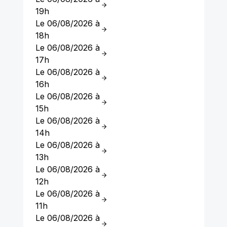
19h
Le 06/08/2026 à
18h
Le 06/08/2026 à
17h
Le 06/08/2026 à
16h
Le 06/08/2026 à
15h
Le 06/08/2026 à
14h
Le 06/08/2026 à
13h
Le 06/08/2026 à
12h
Le 06/08/2026 à
11h
Le 06/08/2026 à