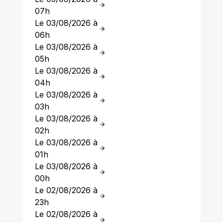
07h
Le 03/08/2026 à
06h
Le 03/08/2026 à
05h
Le 03/08/2026 à
04h
Le 03/08/2026 à
03h
Le 03/08/2026 à
02h
Le 03/08/2026 à
01h
Le 03/08/2026 à
00h
Le 02/08/2026 à
23h
Le 02/08/2026 à