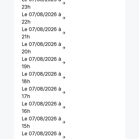
23h
Le 07/08/2026 à
22h
Le 07/08/2026 à
21h
Le 07/08/2026 à
20h
Le 07/08/2026 à
19h
Le 07/08/2026 à
18h
Le 07/08/2026 à
17h
Le 07/08/2026 à
16h
Le 07/08/2026 à
15h
Le 07/08/2026 à