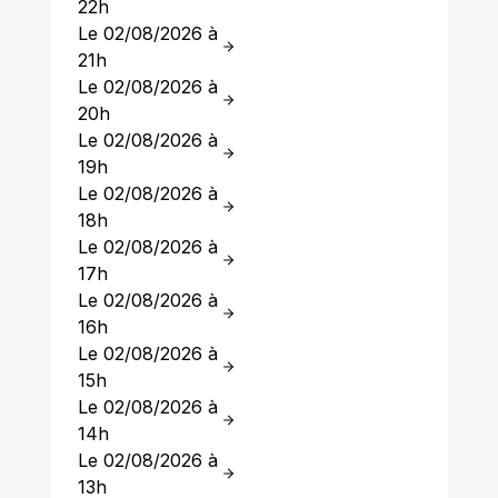
22h
Le 02/08/2026 à
21h
Le 02/08/2026 à
20h
Le 02/08/2026 à
19h
Le 02/08/2026 à
18h
Le 02/08/2026 à
17h
Le 02/08/2026 à
16h
Le 02/08/2026 à
15h
Le 02/08/2026 à
14h
Le 02/08/2026 à
13h