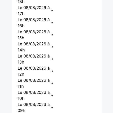
18h
Le 08/08/2026 à
17h
Le 08/08/2026 à
16h
Le 08/08/2026 à
15h
Le 08/08/2026 à
14h
Le 08/08/2026 à
13h
Le 08/08/2026 à
12h
Le 08/08/2026 à
11h
Le 08/08/2026 à
10h
Le 08/08/2026 à
09h