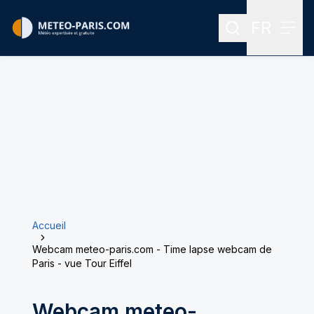
FR
Rechercher
Menu
Menu des
Accueil
Webcam meteo-paris.com - Time lapse webcam de
Paris - vue Tour Eiffel
Webcam meteo-