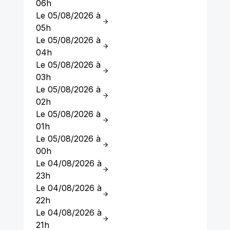
06h
Le 05/08/2026 à
05h
Le 05/08/2026 à
04h
Le 05/08/2026 à
03h
Le 05/08/2026 à
02h
Le 05/08/2026 à
01h
Le 05/08/2026 à
00h
Le 04/08/2026 à
23h
Le 04/08/2026 à
22h
Le 04/08/2026 à
21h