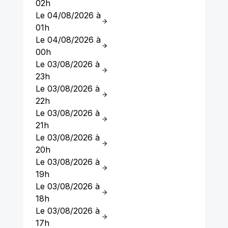
02h
Le 04/08/2026 à
01h
Le 04/08/2026 à
00h
Le 03/08/2026 à
23h
Le 03/08/2026 à
22h
Le 03/08/2026 à
21h
Le 03/08/2026 à
20h
Le 03/08/2026 à
19h
Le 03/08/2026 à
18h
Le 03/08/2026 à
17h