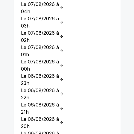
Le 07/08/2026 à
04h
Le 07/08/2026 à
03h
Le 07/08/2026 à
02h
Le 07/08/2026 à
01h
Le 07/08/2026 à
00h
Le 06/08/2026 à
23h
Le 06/08/2026 à
22h
Le 06/08/2026 à
21h
Le 06/08/2026 à
20h
Le 06/08/2026 à