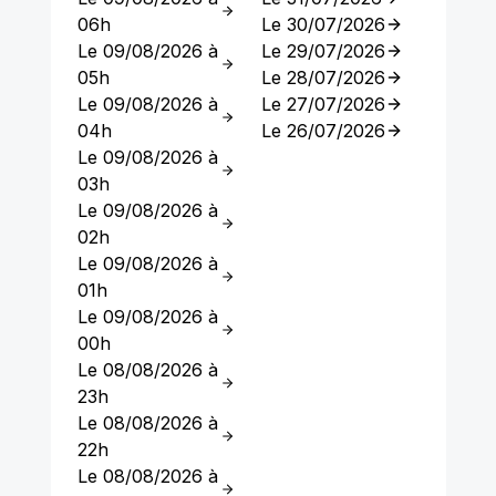
06h
Le 30/07/2026
Le 09/08/2026 à
Le 29/07/2026
05h
Le 28/07/2026
Le 09/08/2026 à
Le 27/07/2026
04h
Le 26/07/2026
Le 09/08/2026 à
03h
Le 09/08/2026 à
02h
Le 09/08/2026 à
01h
Le 09/08/2026 à
00h
Le 08/08/2026 à
23h
Le 08/08/2026 à
22h
Le 08/08/2026 à