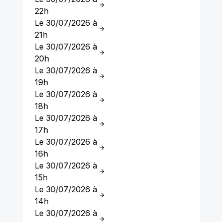
22h
Le 30/07/2026 à
21h
Le 30/07/2026 à
20h
Le 30/07/2026 à
19h
Le 30/07/2026 à
18h
Le 30/07/2026 à
17h
Le 30/07/2026 à
16h
Le 30/07/2026 à
15h
Le 30/07/2026 à
14h
Le 30/07/2026 à