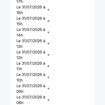
17h
Le 31/07/2026 à
16h
Le 31/07/2026 à
15h
Le 31/07/2026 à
14h
Le 31/07/2026 à
13h
Le 31/07/2026 à
12h
Le 31/07/2026 à
11h
Le 31/07/2026 à
10h
Le 31/07/2026 à
09h
Le 31/07/2026 à
08h