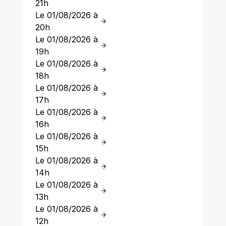
21h
Le 01/08/2026 à
20h
Le 01/08/2026 à
19h
Le 01/08/2026 à
18h
Le 01/08/2026 à
17h
Le 01/08/2026 à
16h
Le 01/08/2026 à
15h
Le 01/08/2026 à
14h
Le 01/08/2026 à
13h
Le 01/08/2026 à
12h