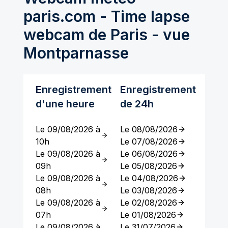
paris.com - Time lapse
webcam de Paris - vue
Montparnasse
Enregistrement
Enregistrement
d'une heure
de 24h
Le 09/08/2026 à
Le 08/08/2026
10h
Le 07/08/2026
Le 09/08/2026 à
Le 06/08/2026
09h
Le 05/08/2026
Le 09/08/2026 à
Le 04/08/2026
08h
Le 03/08/2026
Le 09/08/2026 à
Le 02/08/2026
07h
Le 01/08/2026
Le 09/08/2026 à
Le 31/07/2026