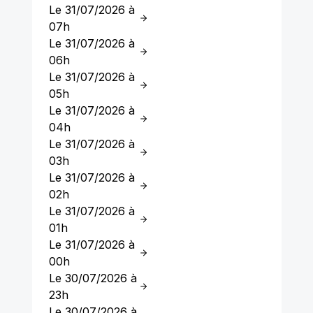
Le 31/07/2026 à
07h
Le 31/07/2026 à
06h
Le 31/07/2026 à
05h
Le 31/07/2026 à
04h
Le 31/07/2026 à
03h
Le 31/07/2026 à
02h
Le 31/07/2026 à
01h
Le 31/07/2026 à
00h
Le 30/07/2026 à
23h
Le 30/07/2026 à