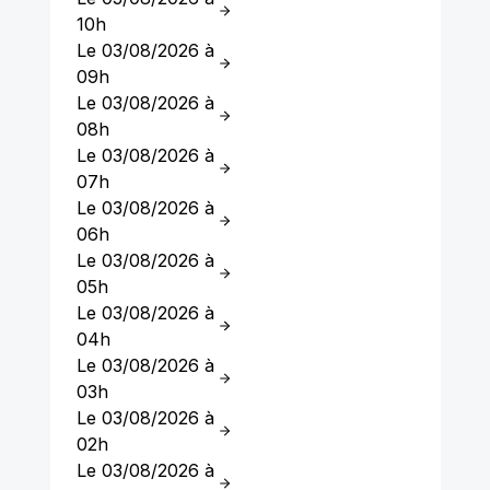
10h
Le 03/08/2026 à
09h
Le 03/08/2026 à
08h
Le 03/08/2026 à
07h
Le 03/08/2026 à
06h
Le 03/08/2026 à
05h
Le 03/08/2026 à
04h
Le 03/08/2026 à
03h
Le 03/08/2026 à
02h
Le 03/08/2026 à