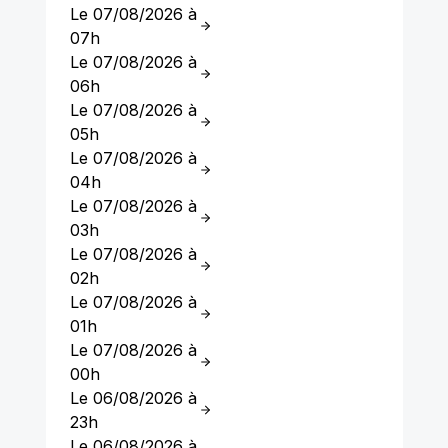
Le 07/08/2026 à
07h
Le 07/08/2026 à
06h
Le 07/08/2026 à
05h
Le 07/08/2026 à
04h
Le 07/08/2026 à
03h
Le 07/08/2026 à
02h
Le 07/08/2026 à
01h
Le 07/08/2026 à
00h
Le 06/08/2026 à
23h
Le 06/08/2026 à