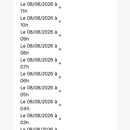
Le 08/08/2026 à
11h
Le 08/08/2026 à
10h
Le 08/08/2026 à
09h
Le 08/08/2026 à
08h
Le 08/08/2026 à
07h
Le 08/08/2026 à
06h
Le 08/08/2026 à
05h
Le 08/08/2026 à
04h
Le 08/08/2026 à
03h
Le 08/08/2026 à