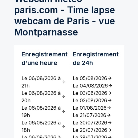
paris.com - Time lapse
webcam de Paris - vue
Montparnasse
Enregistrement
Enregistrement
d'une heure
de 24h
Le 06/08/2026 à
Le 05/08/2026
21h
Le 04/08/2026
Le 06/08/2026 à
Le 03/08/2026
20h
Le 02/08/2026
Le 06/08/2026 à
Le 01/08/2026
19h
Le 31/07/2026
Le 06/08/2026 à
Le 30/07/2026
18h
Le 29/07/2026
Le 06/08/2026 à
Le 28/07/2026