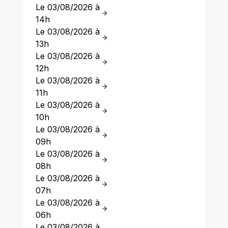
Le 03/08/2026 à
14h
Le 03/08/2026 à
13h
Le 03/08/2026 à
12h
Le 03/08/2026 à
11h
Le 03/08/2026 à
10h
Le 03/08/2026 à
09h
Le 03/08/2026 à
08h
Le 03/08/2026 à
07h
Le 03/08/2026 à
06h
Le 03/08/2026 à