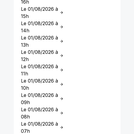
16h
Le 01/08/2026 à
15h
Le 01/08/2026 à
14h
Le 01/08/2026 à
13h
Le 01/08/2026 à
12h
Le 01/08/2026 à
11h
Le 01/08/2026 à
10h
Le 01/08/2026 à
09h
Le 01/08/2026 à
08h
Le 01/08/2026 à
07h