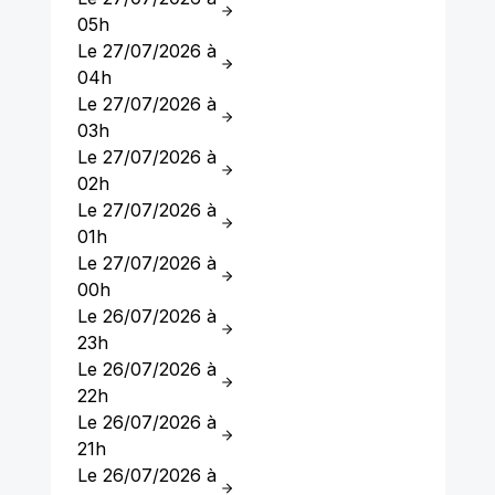
05h
Le 27/07/2026 à
04h
Le 27/07/2026 à
03h
Le 27/07/2026 à
02h
Le 27/07/2026 à
01h
Le 27/07/2026 à
00h
Le 26/07/2026 à
23h
Le 26/07/2026 à
22h
Le 26/07/2026 à
21h
Le 26/07/2026 à