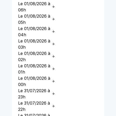
Le 01/08/2026 à
06h
Le 01/08/2026 à
05h
Le 01/08/2026 à
04h
Le 01/08/2026 à
03h
Le 01/08/2026 à
02h
Le 01/08/2026 à
01h
Le 01/08/2026 à
00h
Le 31/07/2026 à
23h
Le 31/07/2026 à
22h
Le 31/07/2026 à