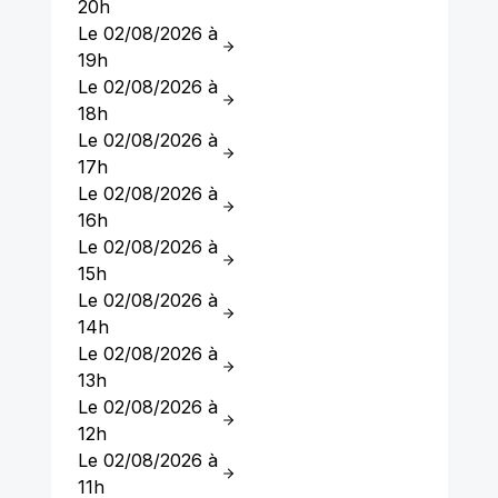
20h
Le 02/08/2026 à
19h
Le 02/08/2026 à
18h
Le 02/08/2026 à
17h
Le 02/08/2026 à
16h
Le 02/08/2026 à
15h
Le 02/08/2026 à
14h
Le 02/08/2026 à
13h
Le 02/08/2026 à
12h
Le 02/08/2026 à
11h