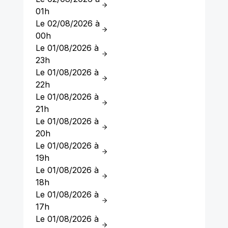
01h
Le 02/08/2026 à
00h
Le 01/08/2026 à
23h
Le 01/08/2026 à
22h
Le 01/08/2026 à
21h
Le 01/08/2026 à
20h
Le 01/08/2026 à
19h
Le 01/08/2026 à
18h
Le 01/08/2026 à
17h
Le 01/08/2026 à