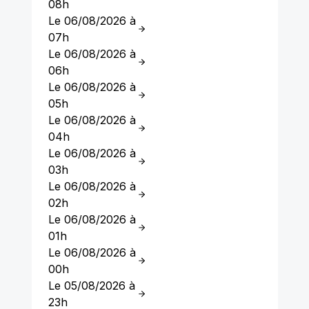
08h
Le 06/08/2026 à
07h
Le 06/08/2026 à
06h
Le 06/08/2026 à
05h
Le 06/08/2026 à
04h
Le 06/08/2026 à
03h
Le 06/08/2026 à
02h
Le 06/08/2026 à
01h
Le 06/08/2026 à
00h
Le 05/08/2026 à
23h