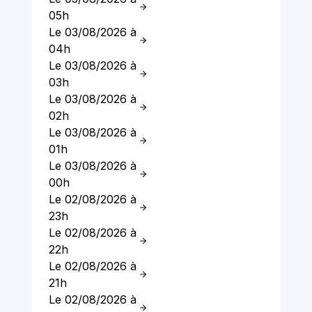
05h
Le 03/08/2026 à
04h
Le 03/08/2026 à
03h
Le 03/08/2026 à
02h
Le 03/08/2026 à
01h
Le 03/08/2026 à
00h
Le 02/08/2026 à
23h
Le 02/08/2026 à
22h
Le 02/08/2026 à
21h
Le 02/08/2026 à