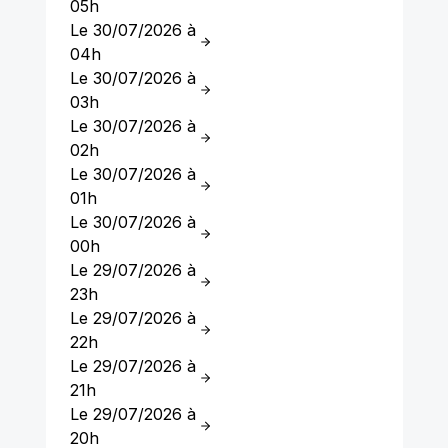
05h
Le 30/07/2026 à
04h
Le 30/07/2026 à
03h
Le 30/07/2026 à
02h
Le 30/07/2026 à
01h
Le 30/07/2026 à
00h
Le 29/07/2026 à
23h
Le 29/07/2026 à
22h
Le 29/07/2026 à
21h
Le 29/07/2026 à
20h