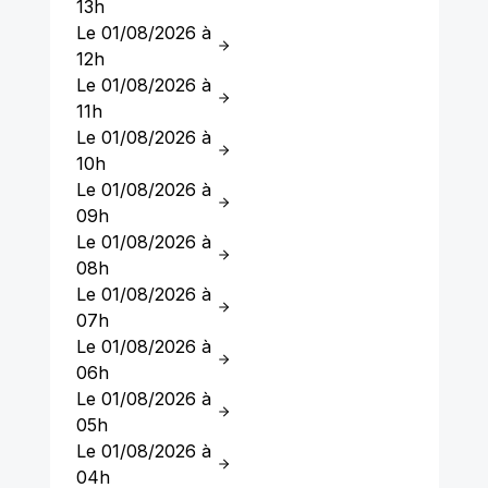
13h
Le 01/08/2026 à
12h
Le 01/08/2026 à
11h
Le 01/08/2026 à
10h
Le 01/08/2026 à
09h
Le 01/08/2026 à
08h
Le 01/08/2026 à
07h
Le 01/08/2026 à
06h
Le 01/08/2026 à
05h
Le 01/08/2026 à
04h