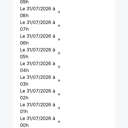
09h
Le 31/07/2026 à
08h
Le 31/07/2026 à
07h
Le 31/07/2026 à
06h
Le 31/07/2026 à
05h
Le 31/07/2026 à
04h
Le 31/07/2026 à
03h
Le 31/07/2026 à
02h
Le 31/07/2026 à
01h
Le 31/07/2026 à
00h