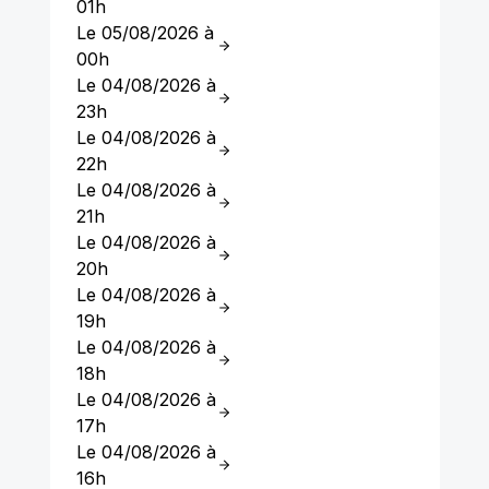
01h
Le 05/08/2026 à
00h
Le 04/08/2026 à
23h
Le 04/08/2026 à
22h
Le 04/08/2026 à
21h
Le 04/08/2026 à
20h
Le 04/08/2026 à
19h
Le 04/08/2026 à
18h
Le 04/08/2026 à
17h
Le 04/08/2026 à
16h