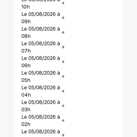
10h
Le 05/08/2026 à
09h
Le 05/08/2026 à
08h
Le 05/08/2026 à
07h
Le 05/08/2026 à
06h
Le 05/08/2026 à
05h
Le 05/08/2026 à
04h
Le 05/08/2026 à
03h
Le 05/08/2026 à
02h
Le 05/08/2026 à