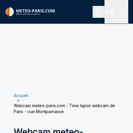
FR
Rechercher
Menu
Menu des
Accueil
Webcam meteo-paris.com - Time lapse webcam de
Paris - vue Montparnasse
Webcam meteo-