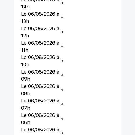
14h
Le 06/08/2026 à
13h
Le 06/08/2026 à
12h
Le 06/08/2026 à
11h
Le 06/08/2026 à
10h
Le 06/08/2026 à
09h
Le 06/08/2026 à
08h
Le 06/08/2026 à
07h
Le 06/08/2026 à
06h
Le 06/08/2026 à