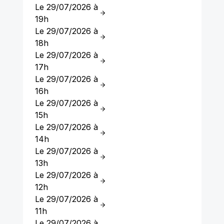
Le 29/07/2026 à
19h
Le 29/07/2026 à
18h
Le 29/07/2026 à
17h
Le 29/07/2026 à
16h
Le 29/07/2026 à
15h
Le 29/07/2026 à
14h
Le 29/07/2026 à
13h
Le 29/07/2026 à
12h
Le 29/07/2026 à
11h
Le 29/07/2026 à