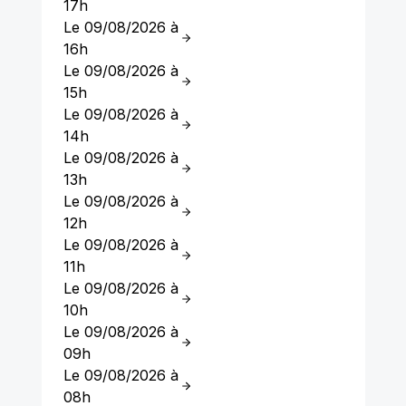
17h
Le 09/08/2026 à
16h
Le 09/08/2026 à
15h
Le 09/08/2026 à
14h
Le 09/08/2026 à
13h
Le 09/08/2026 à
12h
Le 09/08/2026 à
11h
Le 09/08/2026 à
10h
Le 09/08/2026 à
09h
Le 09/08/2026 à
08h