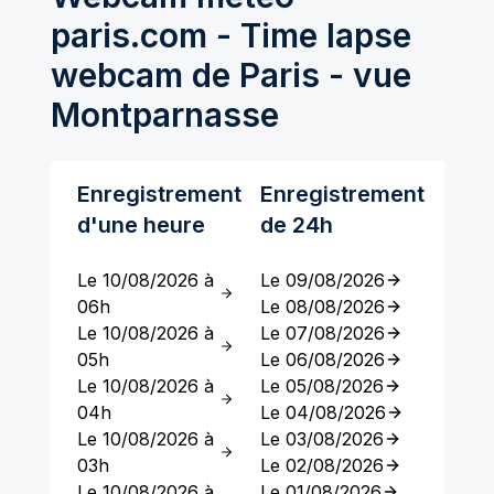
paris.com - Time lapse
webcam de Paris - vue
Montparnasse
Enregistrement
Enregistrement
d'une heure
de 24h
Le 10/08/2026 à
Le 09/08/2026
06h
Le 08/08/2026
Le 10/08/2026 à
Le 07/08/2026
05h
Le 06/08/2026
Le 10/08/2026 à
Le 05/08/2026
04h
Le 04/08/2026
Le 10/08/2026 à
Le 03/08/2026
03h
Le 02/08/2026
Le 10/08/2026 à
Le 01/08/2026