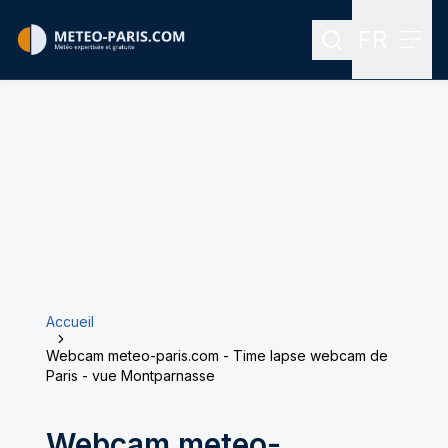
FR
Rechercher
Menu
Menu des
Accueil
Webcam meteo-paris.com - Time lapse webcam de
Paris - vue Montparnasse
Webcam meteo-