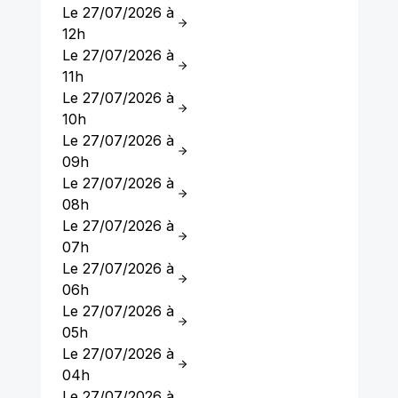
Le 27/07/2026 à
12h
Le 27/07/2026 à
11h
Le 27/07/2026 à
10h
Le 27/07/2026 à
09h
Le 27/07/2026 à
08h
Le 27/07/2026 à
07h
Le 27/07/2026 à
06h
Le 27/07/2026 à
05h
Le 27/07/2026 à
04h
Le 27/07/2026 à