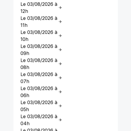
Le 03/08/2026 à
12h
Le 03/08/2026 à
11h
Le 03/08/2026 à
10h
Le 03/08/2026 à
09h
Le 03/08/2026 à
08h
Le 03/08/2026 à
07h
Le 03/08/2026 à
06h
Le 03/08/2026 à
05h
Le 03/08/2026 à
04h
Le 03/08/2026 à