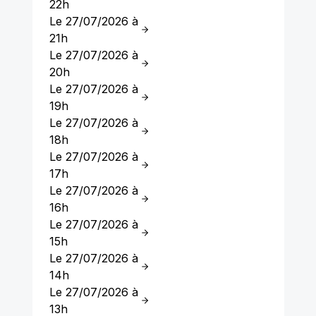
22h
Le 27/07/2026 à
21h
Le 27/07/2026 à
20h
Le 27/07/2026 à
19h
Le 27/07/2026 à
18h
Le 27/07/2026 à
17h
Le 27/07/2026 à
16h
Le 27/07/2026 à
15h
Le 27/07/2026 à
14h
Le 27/07/2026 à
13h