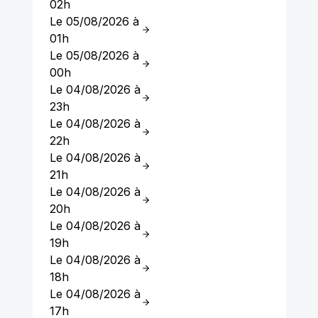
02h
Le 05/08/2026 à
01h
Le 05/08/2026 à
00h
Le 04/08/2026 à
23h
Le 04/08/2026 à
22h
Le 04/08/2026 à
21h
Le 04/08/2026 à
20h
Le 04/08/2026 à
19h
Le 04/08/2026 à
18h
Le 04/08/2026 à
17h