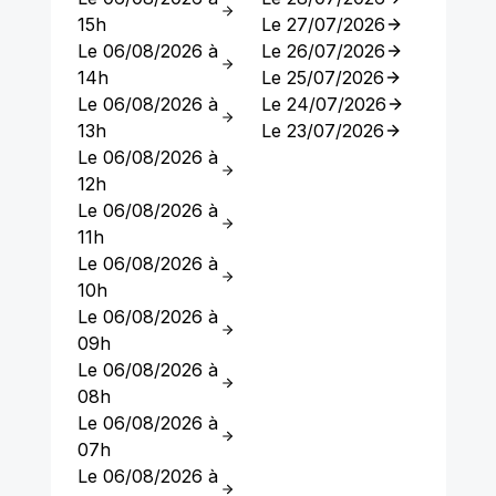
15h
Le 27/07/2026
Le 06/08/2026 à
Le 26/07/2026
14h
Le 25/07/2026
Le 06/08/2026 à
Le 24/07/2026
13h
Le 23/07/2026
Le 06/08/2026 à
12h
Le 06/08/2026 à
11h
Le 06/08/2026 à
10h
Le 06/08/2026 à
09h
Le 06/08/2026 à
08h
Le 06/08/2026 à
07h
Le 06/08/2026 à