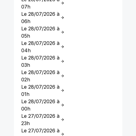
07h
Le 28/07/2026 à
06h
Le 28/07/2026 à
05h
Le 28/07/2026 à
04h
Le 28/07/2026 à
03h
Le 28/07/2026 à
02h
Le 28/07/2026 à
01h
Le 28/07/2026 à
00h
Le 27/07/2026 à
23h
Le 27/07/2026 à