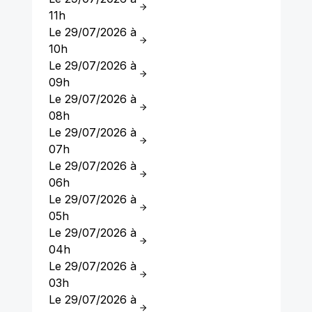
11h
Le 29/07/2026 à
10h
Le 29/07/2026 à
09h
Le 29/07/2026 à
08h
Le 29/07/2026 à
07h
Le 29/07/2026 à
06h
Le 29/07/2026 à
05h
Le 29/07/2026 à
04h
Le 29/07/2026 à
03h
Le 29/07/2026 à