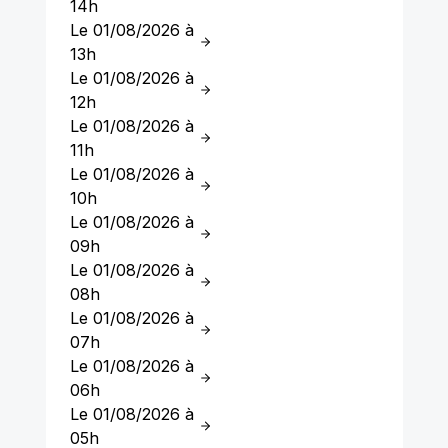
14h
Le 01/08/2026 à
13h
Le 01/08/2026 à
12h
Le 01/08/2026 à
11h
Le 01/08/2026 à
10h
Le 01/08/2026 à
09h
Le 01/08/2026 à
08h
Le 01/08/2026 à
07h
Le 01/08/2026 à
06h
Le 01/08/2026 à
05h