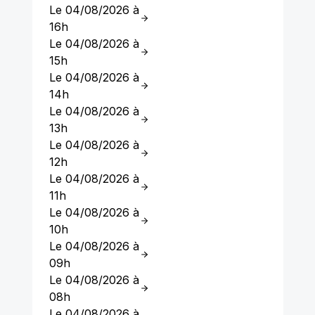
Le 04/08/2026 à
16h
Le 04/08/2026 à
15h
Le 04/08/2026 à
14h
Le 04/08/2026 à
13h
Le 04/08/2026 à
12h
Le 04/08/2026 à
11h
Le 04/08/2026 à
10h
Le 04/08/2026 à
09h
Le 04/08/2026 à
08h
Le 04/08/2026 à