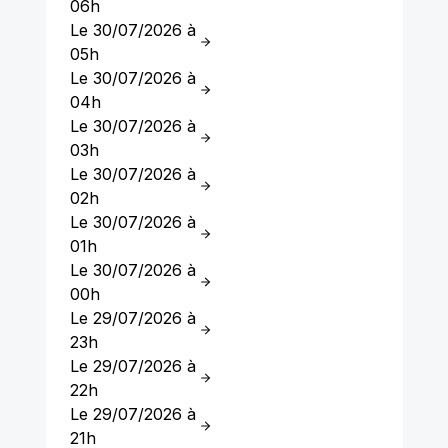
06h
Le 30/07/2026 à
05h
Le 30/07/2026 à
04h
Le 30/07/2026 à
03h
Le 30/07/2026 à
02h
Le 30/07/2026 à
01h
Le 30/07/2026 à
00h
Le 29/07/2026 à
23h
Le 29/07/2026 à
22h
Le 29/07/2026 à
21h