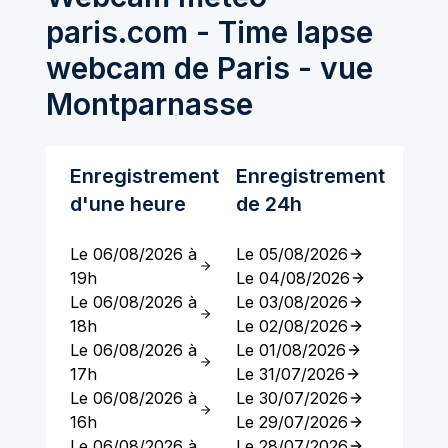
paris.com - Time lapse
webcam de Paris - vue
Montparnasse
Enregistrement
Enregistrement
d'une heure
de 24h
Le 06/08/2026 à
Le 05/08/2026
19h
Le 04/08/2026
Le 06/08/2026 à
Le 03/08/2026
18h
Le 02/08/2026
Le 06/08/2026 à
Le 01/08/2026
17h
Le 31/07/2026
Le 06/08/2026 à
Le 30/07/2026
16h
Le 29/07/2026
Le 06/08/2026 à
Le 28/07/2026